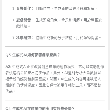
音樂創作：
自動作曲，生成新的音樂片段和旋律。
遊戲開發：
生成遊戲角色、背景和情節，用於豐富遊
戲體驗。
科學研究：
協助生成新的分子結構，用於藥物開發。
Q3: 生成式AI如何影響創意產業？
A3:
生成式AI正在改變創意產業的運作模式。它可以幫助創作
者快速構思和產出初步作品。此外，AI還能分析大量數據以
揭示新的趨勢和創意靈感。然而，AI生成的內容可能缺乏人
類創作的情感深度，因此它通常被用作輔助工具，而不是替
代品。
Q4: ⁢生成式AI在商業中的應用有哪些優勢？