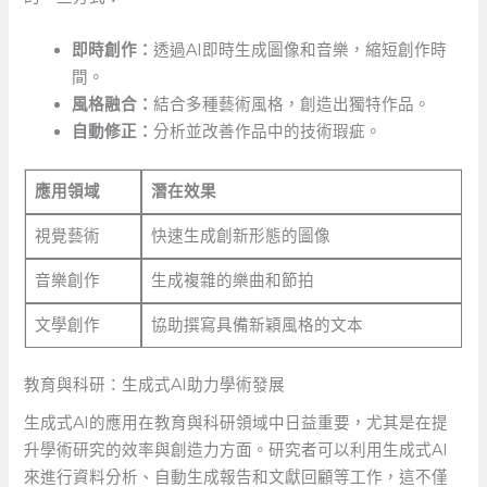
即時創作：
透過AI即時生成圖像和音樂，縮短創作時
間。
風格融合：
結合多種藝術風格，創造出獨特作品。
自動修正：
分析並改善作品中的技術瑕疵。
應用領域
潛在效果
視覺藝術
快速生成創新形態的圖像
音樂創作
生成複雜的樂曲和節拍
文學創作
協助撰寫具備新穎風格的文本
教育與科研：生成式AI助力學術發展
生成式AI的應用在教育與科研領域中日益重要，尤其是在提
升學術研究的效率與創造力方面。研究者可以利用生成式AI
來進行資料分析、自動生成報告和文獻回顧等工作，這不僅