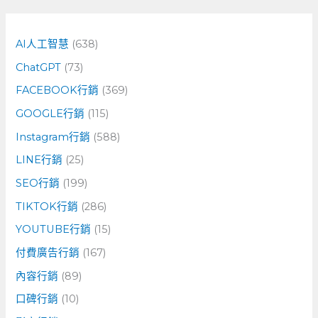
關
鍵
字
AI人工智慧
(638)
:
ChatGPT
(73)
FACEBOOK行銷
(369)
GOOGLE行銷
(115)
Instagram行銷
(588)
LINE行銷
(25)
SEO行銷
(199)
TIKTOK行銷
(286)
YOUTUBE行銷
(15)
付費廣告行銷
(167)
內容行銷
(89)
口碑行銷
(10)