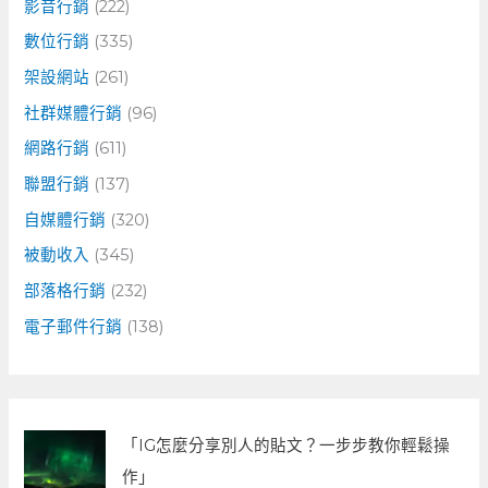
影音行銷
(222)
數位行銷
(335)
架設網站
(261)
社群媒體行銷
(96)
網路行銷
(611)
聯盟行銷
(137)
自媒體行銷
(320)
被動收入
(345)
部落格行銷
(232)
電子郵件行銷
(138)
「IG怎麼分享別人的貼文？一步步教你輕鬆操
作」