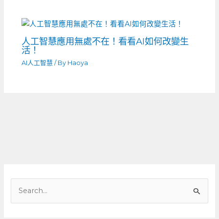
人工智慧應用無處不在！看看AI如何改變生
活！
AI人工智慧
/ By
Haoya
搜
尋