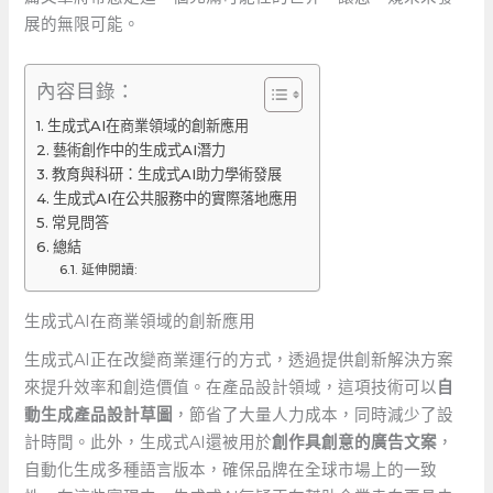
展的無限可能。
內容目錄：
生成式AI在商業領域的創新應用
藝術創作中的生成式AI潛力
教育與科研：生成式AI助力學術發展
生成式AI在公共服務中的實際落地應用
常見問答
總結
延伸閱讀:
生成式AI在商業領域的創新應用
生成式AI正在改變商業運行的方式，透過提供創新解決方案
來提升效率和創造價值。在產品設計領域，這項技術可以
自
動生成產品設計草圖
，節省了大量人力成本，同時減少了設
計時間。此外，生成式AI還被用於
創作具創意的廣告文案
，
自動化生成多種語言版本，確保品牌在全球市場上的一致