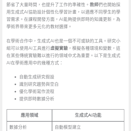
節省了大量時間，也提升了工作的準確性。
教師
們也開始採
用生成式AI協助設計個性化學習計畫，以適應不同學生的學
習需求。在課程開發方面，AI能夠提供即時的知識更新，為
學術界帶來更多元化的教材選擇。
在學術合作中，生成式AI也是一個不可或缺的工具。研究小
組可以使用AI工具進行
虛擬實驗
，模擬各種環境和變數，這
在某些傳統實驗難以進行的領域中尤為重要。以下是生成式
AI在學術應用中的幾種方式：
自動生成研究假設
識別研究趨勢與空白
優化學術寫作流程
提供即時數據分析
應用領域
生成式AI功能
數據分析
自動模型建立