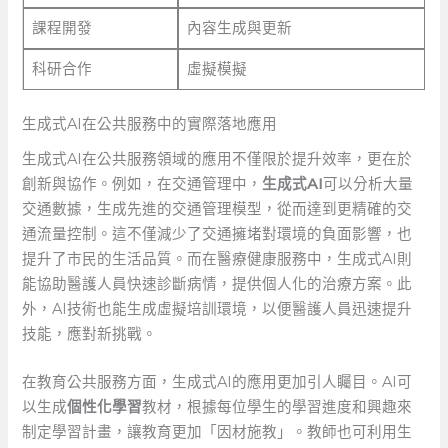
課程開發
內容生成與更新
科研合作
虛擬模擬
生成式AI在公共服務中的實際落地應用
生成式AI在公共服務領域的應用不僅限於提升效率，更在於
創新與協作。例如，在交通管理中，
生成式AI
可以分析大量
交通數據，生成先進的交通管理模型，從而達到更精確的交
通流量控制。這不僅減少了交通擁堵對環境的負面影響，也
提升了市民的生活品質。而在醫療健康服務中，生成式AI則
能協助醫護人員快速診斷病情，提供個人化的治療方案。此
外，AI技術也能生成虛擬培訓環境，以便醫護人員迅速提升
技能，應對新挑戰。
在教育公共服務方面，生成式AI的應用更加引人矚目。AI可
以生成
個性化學習
教材，根據每位學生的學習進度和興趣來
制定學習計畫，讓教育更加「因材施教」。教師也可利用生