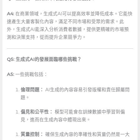
A4:
在商業領域，生成式AI可以提高效率並降低成本。它能快
速產生大量客製化內容，滿足不同市場和受眾的需求。此
外，生成式AI能深入分析消費者數據，提供更精確的市場預
測和決策支持，從而提升企業競爭力。
Q5: 生成式AI的發展面臨哪些挑戰？
A5:
一些挑戰包括：
倫理問題：
AI生成的內容容易引發版權和責任歸屬問
題。
偏見和公平性：
模型可能會在訓練數據中學習到偏
見，進而在生成內容中體現出來。
質量控制：
確保生成內容的準確性和質量仍然是一大