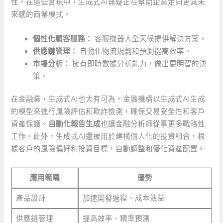
性。在這些實現中，生成式AI無疑正在幫助企業走向更具未
來感的商業模式。
個性化顧客服務：
客服機器人全天候提供解決方案。
供應鏈管理：
‍自動化物流規劃和預測提高效率。
市場分析：
擁有即時數據分析能力，做出更明智的決
策。
在金融業，生成式AI也大有可為。金融機構以生成式AI生成
的模型來進行風險評估和欺詐檢測，確保交易安全性和客戶
資產保護。
自動化報告生成
也讓金融分析師從事更多戰略性
工作。此外，生成式AI還被用於建構個人化的投資組合，根
據客戶的風險偏好和投資目標，自動調整和優化資產配置。
應用範疇
優勢
產品設計
加速開發過程、成本效益
供應鏈管理
提高效率、精準預測