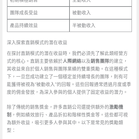
團隊成長受益
被動收入
產品持續效益
半被動收入
深入探索直銷模式的潛在收益
在探討直銷模式的潛在收益時，我們必須先了解此類經營方
式的核心。直銷主要依賴於
人際網絡
以及
銷售團隊
的建立，
其收益來自於個人銷售與團隊業績的雙重獎勵。在這種模式
下，一旦您成功建立了一個穩定並持續增長的團隊，則有可
能獲得被視為“被動收入”的回報。這些回報通常透過月度或季
度的佣金發放，為深入參與的個人提供了固定收益的潛力。
除了傳統的銷售獎金，許多直銷公司還提供額外的
激勵機
制
，例如績效旅行、產品折扣和階梯性獎金等。這些都可視
為額外收益，吸引更多人參與其中。以下是常見的獎勵類
型：