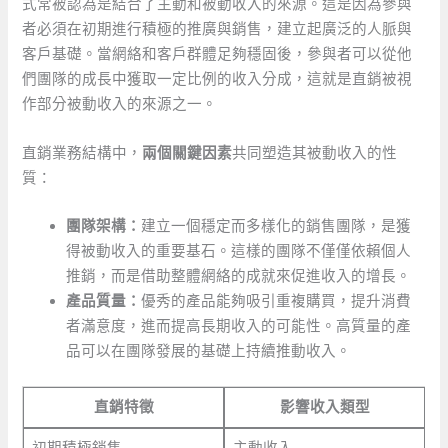
式常被認為是結合了主動和被動收入的來源。這是因為參與
者必須在初期進行積極的推廣與銷售，建立起廣泛的人脈與
客戶基礎。當網絡和客戶群體足夠穩固後，參與者可以從他
們團隊的成長中獲取一定比例的收入分成，這就是直銷被視
作部分被動收入的來源之一。
直銷業務結構中，
兩個關鍵因素
共同塑造其被動收入的性
質：
團隊架構：
建立一個穩定而多樣化的銷售團隊，是獲
得被動收入的重要基石。這樣的團隊不僅僅依賴個人
推銷，而是借助整體網絡的成就來促進收入的增長。
產品質量：
優秀的產品能夠吸引重複購買，提升消費
者滿意度，進而提高長期收入的可能性。高質量的產
品可以在團隊發展的基礎上持續推動收入。
直銷特徵
影響收入類型
初期積極銷售
主動收入