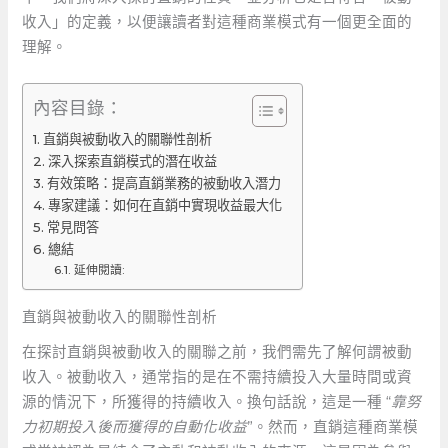
收入」的定義，以便讓讀者對這種商業模式有一個更全面的
理解。
內容目錄：
直銷與被動收入的關聯性剖析
深入探索直銷模式的潛在收益
有效策略：提高直銷業務的被動收入潛力
專家建議：如何在直銷中實現收益最大化
常見問答
總結
延伸閱讀:
直銷與被動收入的關聯性剖析
在探討直銷與被動收入的關聯之前，我們需先了解何謂被動
收入。被動收入，通常指的是在不需持續投入大量時間或資
源的情況下，所獲得的持續收入。換句話說，這是一種 “
靠努
力初期投入後而獲得的自動化收益
”。然而，直銷這種商業模