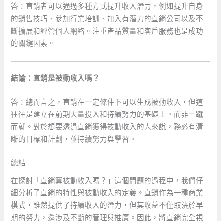
答：直銷者可以通過多種方式提升收入潛力，例如提升自身
的銷售技巧、參加行業培訓、加入有潛力的直銷公司以及不
斷擴展和經營個人網絡。注重產品質量和客戶服務也是成功
的關鍵因素。
結論：直銷是被動收入嗎？
答：總而言之，直銷在一定條件下可以生成被動收入，但這
往往是建立在前期大量投入和持續努力的基礎上。而非一蹴
而就。對於想要透過直銷獲得被動收入的人來說，務必有清
晰的目標和計劃，並持續努力與學習。 ‌
總結
在探討「直銷算被動收入嗎？」這個問題的過程中，我們仔
細分析了直銷的特性與被動收入的定義。直銷作為一種商業
模式，雖然提供了持續收入的潛力，但其收益不僅取決於早
期的努力，還涉及不斷的管理與推廣。因此，將直銷完全視