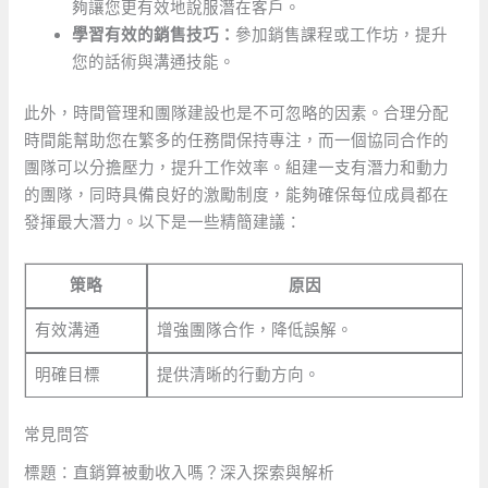
夠讓您更有效地說服潛在客戶。
學習有效的銷售技巧：
參加銷售課程或工作坊，提升
您的話術與溝通技能。
此外，時間管理和團隊建設也是不可忽略的因素。合理分配
時間能幫助您在繁多的任務間保持專注，而一個協同合作的
團隊可以分擔壓力，提升工作效率。組建一支有潛力和動力
的團隊，同時具備良好的激勵制度，能夠確保每位成員都在
發揮最大潛力。以下是一些精簡建議：
策略
原因
有效溝通
增強團隊合作，降低誤解。
明確目標
提供清晰的行動方向。
常見問答
標題：直銷算被動收入嗎？深入探索與解析