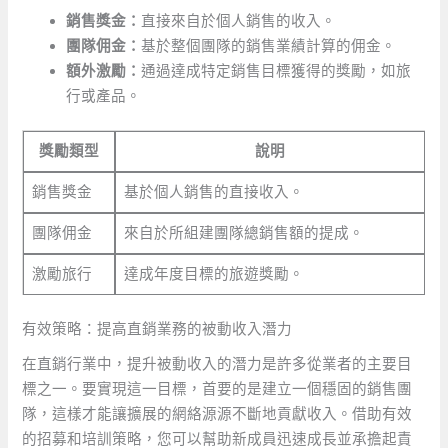
銷售獎金：
直接來自於個人銷售的收入。
團隊佣金：
基於整個團隊的銷售業績計算的佣金。
額外激勵：
通過達成特定銷售目標獲得的獎勵，如旅
行或產品。
獎勵類型
說明
銷售獎金
基於個人銷售的直接收入。
團隊佣金
來自於所組建團隊總銷售額的提成。
激勵旅行
達成年度目標的旅遊獎勵。
有效策略：提高直銷業務的被動收入潛力
在直銷行業中，提升被動收入的潛力是許多從業者的主要目
標之一。要實現這一目標，首要的是建立一個穩固的銷售團
隊，這樣才能讓擴展的網絡源源不斷地貢獻收入。借助有效
的招募和培訓策略，您可以幫助新成員迅速成長並承擔起責