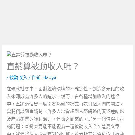
直銷算被動收入嗎？
/
被動收入
/ 作者:
Haoya
在現代社會中，面對經濟環境的不確定性，創造多元化的收
入來源成為許多人的追求。然而，在各種增加收入的途徑
中，直銷這個曾一度引發熱潮的模式再次引起人們的關注。
當我們談到直銷時，許多人常會想到人際網絡的廣泛連結以
及產品銷售的獲利潛力，但隨之而來的，是另一個值得探討
的問題：直銷究竟能不能視為一種被動收入？在這篇文章
中，我們將深入探討直銷的性質，並分析它是否符合「被動