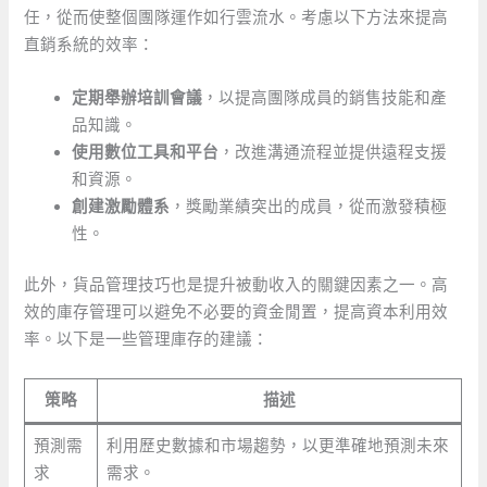
任，從而使整個團隊運作如行雲流水。考慮以下方法來提高
直銷系統的效率：
定期舉辦培訓會議
，以提高團隊成員的銷售技能和產
品知識。
使用數位工具和平台
，改進溝通流程並提供遠程支援
和資源。
創建激勵體系
，獎勵業績突出的成員，從而激發積極
性。
此外，貨品管理技巧也是提升被動收入的關鍵因素之一。高
效的庫存管理可以避免不必要的資金閒置，提高資本利用效
率。以下是一些管理庫存的建議：
策略
描述
預測需
利用歷史數據和市場趨勢，以更準確地預測未來
求
需求。