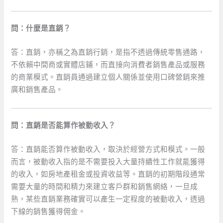
問：什麼是直銷？
答：直銷，亦稱之為直銷行銷，是指不透過傳統零售通路，
不依賴中間商或實體店鋪，而直接向消費者銷售產品或服務
的商業模式。直銷員通過建立個人關係並使用口碑營銷來推
廣和銷售產品。
問：直銷是否能算作被動收入？
答：直銷能否算作被動收入，取決於經營方式和模式。一般
而言，被動收入指的是不需要投入大量持續性工作就能獲得
的收入，如房地產租金或投資收益等。直銷的初期階段通常
需要大量的時間和精力來建立客戶群和銷售網絡，一旦成
熟，某些直銷業務確實可以產生一定程度的被動收入，透過
下線的銷售獲得佣金。