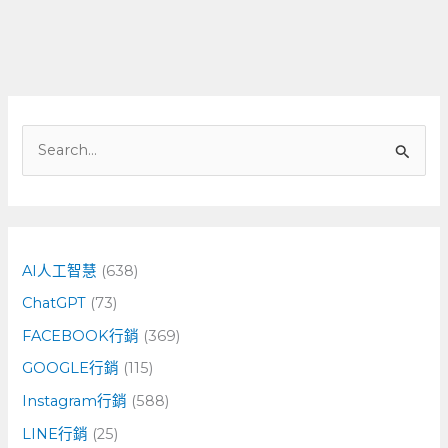
搜
尋
關
鍵
字
AI人工智慧
(638)
:
ChatGPT
(73)
FACEBOOK行銷
(369)
GOOGLE行銷
(115)
Instagram行銷
(588)
LINE行銷
(25)