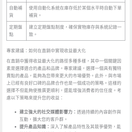
自動補
使用自動化系統在庫存低於某個水平時自動下單
貨
補貨。
定期盤
建立定期盤點制度，確保實物庫存與系統記錄一
點
致。
專家建議：如何在直銷中實現收益最大化
在直銷中獲得收益最大化的路徑多種多樣，其中一個關鍵因
素是選擇適合的產品和品牌。專家建議，選擇一個具有獨特
賣點的產品，能夠為您帶來更大的市場優勢。此外，與市場
上已經有良好口碑的品牌合作也是一個成功的策略。這樣的
選擇不但能夠使推廣更順利，還能增強消費者的信任度。考
慮以下策略來提升您的收益：
建立強大的社交媒體影響力：
透過持續的內容創作與
互動，擴大您的客戶群。
提升產品知識：
深入了解產品特性及其競爭優勢，能