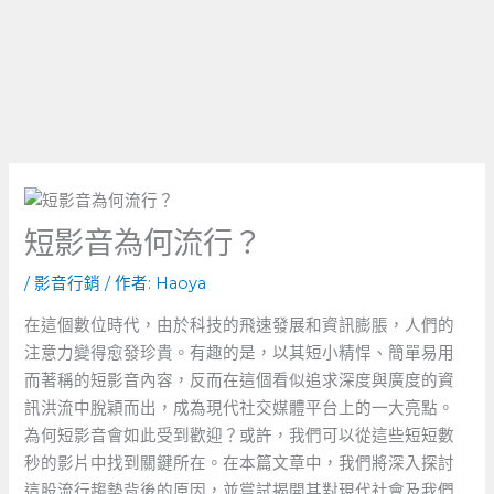
短影音為何流行？
/
影音行銷
/ 作者:
Haoya
在這個數位時代，由於科技的飛速發展和資訊膨脹，人們的
注意力變得愈發珍貴。有趣的是，以其短小精悍、簡單易用
而著稱的短影音內容，反而在這個看似追求深度與廣度的資
訊洪流中脫穎而出，成為現代社交媒體平台上的一大亮點。
為何短影音會如此受到歡迎？或許，我們可以從這些短短數
秒的影片中找到關鍵所在。在本篇文章中，我們將深入探討
這股流行趨勢背後的原因，並嘗試揭開其對現代社會及我們