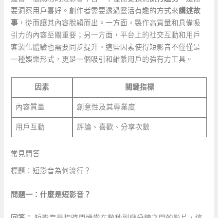
要洞察用戶喜好。創作者需要透過靈活有趣的方式來
講述故
事
，從而讓其內容脫穎而出。一方面，製作高質量和具備吸
引力的內容至關重要；另一方面，平台上的社交互動和用戶
客製化體驗也需要同步提升。這些因素使得短影音不僅僅是
一種娛樂形式，更是一個吸引和維繫用戶的強有力工具。
因素
關鍵指標
內容質量
創意性及其專業度
用戶互動
評論、喜歡、分享次數
常見問答
標題：短影音為何流行？
問題一：什麼是短影音？
回答：
短影音是指時間通常在數秒到幾分鐘之間的影片，這