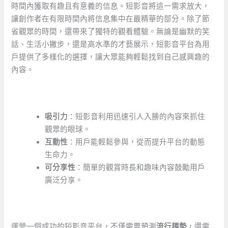
時間內獲取有趣且有意義的信息。短影音將這一需求放大，
讓創作者在有限時間內將信息集中在最精華的部分。除了節
省觀眾的時間，還帶來了獨特的觀看體驗。無論是幽默的笑
話、生活小撇步，還是高水準的才藝展示，短影音平台為用
戶提供了多樣化的選擇，讓大眾能夠輕鬆找到自己感興趣的
內容。
吸引力
：短影音利用迅速引人入勝的內容來抓住
觀眾的眼球。
互動性
：用戶能輕鬆參與，從而提升平台的動態
生命力。
可分享性
：簡單的觀賞時長和趣味內容鼓勵用戶
廣泛分享。
運營一個成功的短影音平台，不僅需要預測
流行趨勢
，還需