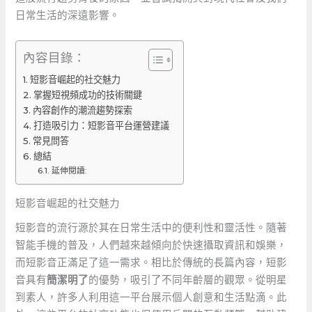
日常生活的深遠影響。
內容目錄：
短影音崛起的社交魅力
掌握短視頻成功的技術關鍵
內容創作的潮流趨勢探索
打造吸引力：短影音平台運營建議
常見問答
總結
延伸閱讀:
短影音崛起的社交魅力
短影音的流行源於其在日常生活中的便利性和靈活性。隨著
智能手機的普及，人們越來越傾向於快速攝取資訊和娛樂，
而短影音正滿足了這一需求。相比於傳統的長篇內容，短影
音具有
簡潔明了
的優勢，吸引了不同年齡層的觀眾。從明星
到素人，許多人利用這一平台展示個人創意和生活點滴。此