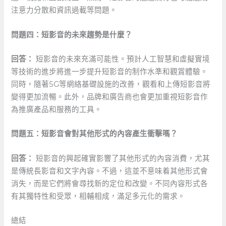
注意力分散和資訊過載等問題。
問題四：短影音的未來趨勢是什麼？
回答：
短影音的未來充滿可能性。預計人工智慧和虛擬實境
等技術的進步將進一步提升短影音的制作水準和觀賞體驗。
同時，隨著5G等網絡基礎設施的改善，觀看和上傳短影音將
變得更加流暢。此外，品牌和廣告商也會更加重視短影音作
為推廣產品和服務的工具。
問題五：短影音會對其他形式的內容產生衝擊嗎？
回答：
短影音的興起確實影響了其他形式的內容消費，尤其
是傳統長影音和文字內容。不過，這並不意味着其他形式會
消失，而是它們將會尋找新的定位和改變。不同內容形式各
有其獨特性和受眾，相輔相成，滿足多元化的需求。
總結