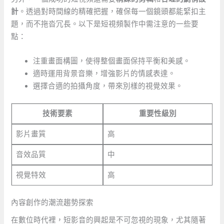
計
。透過對時間線的精確把握，確保每一個鏡頭都能緊扣主
題，而不拖沓冗長。以下是短視頻製作中需注意的一些要
點：
注重畫面構圖，使得整個畫面保持平衡和美感。
適時運用背景音樂，增強影片的情感表達。
選擇合適的拍攝角度，帶來別樣的視覺效果。
技術要素
重要性級別
影片畫質
高
音效品質
中
視覺特效
高
內容創作的潮流趨勢探索
在數位時代裡，短影音的興起是不可忽視的現象，尤其隨著