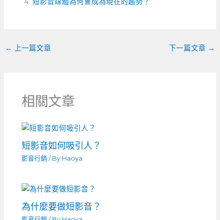
o
短影音媒體為何會成為現在的趨勢？
g
t
o
er
k
←
上一篇文章
下一篇文章
→
相關文章
短影音如何吸引人？
影音行銷
/ By
Haoya
為什麼要做短影音？
影音行銷
/ By
Haoya