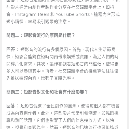
些影片通常由創作者製作並分享在社交媒體平台上，如抖
音、Instagram Reels 和 YouTube Shorts。這種內容形式
短小精悍，容易吸引觀眾的注意。
問題二：短影音流行的原因是什麼？
回答：
短影音的流行有多個原因。首先，現代人生活節奏
快，短影音能夠在短時間內帶來娛樂或資訊，滿足人們的時
間碎片化需求。其次，製作和觀看短影音的門檻低，使得更
多人可以參與其中。再者，社交媒體平台的推薦算法往往優
先推送這類內容，增強了其曝光率。
問題三：短影音對文化和社會有什麼影響？
回答：
短影音促進了全民創作的風潮，使得每個人都有機會
成為內容創作者。此外，這些影片常常引領潮流，如舞蹈挑
戰和熱門話題。它們也影響了人們的信息接收方式，以快
速、視覺和直觀為主。然而，短影音的迅速流行也可能造成