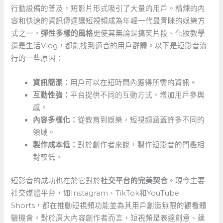
行動設備的普及，短影片形式吸引了大量的用戶。精煉的內
容和快速的資訊傳達讓短視頻成為年輕一代最青睞的娛樂方
式之一。
彈性多樣的風格
更使其無論是搞笑片段、化妝教學
還是生活Vlog，都能找到適合的用戶群體。以下是短影音流
行的一些原因：
資訊簡潔：
用戶可以在短時間內獲得所需的資訊。
互動性強：
平台提供不同的互動方式，增加用戶參與
感。
內容多樣化：
從教育到娛樂，短視頻涵蓋許多不同的
領域。
製作成本低：
對於創作者來說，製作短影音的門檻相
對較低。
短影音的成功也在於它對於
社交平台的完美契合
。現今主要
社交媒體平台，如Instagram、TikTok和YouTube
Shorts，都在推動短視頻功能並為其用戶創造無限的觀看體
驗機會。對於廣大內容創作者而言，短視頻是表達創意、建