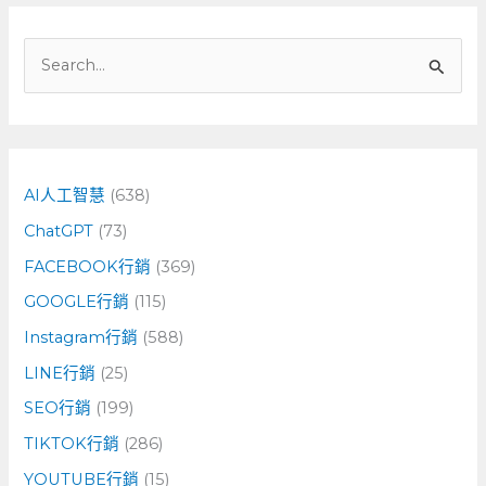
搜
尋
關
鍵
字
AI人工智慧
(638)
:
ChatGPT
(73)
FACEBOOK行銷
(369)
GOOGLE行銷
(115)
Instagram行銷
(588)
LINE行銷
(25)
SEO行銷
(199)
TIKTOK行銷
(286)
YOUTUBE行銷
(15)