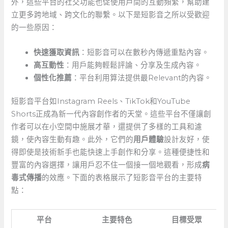
外，這些平台的社交功能也促使用戶間的互動頻繁，幫助建
立更多跨地域、跨文化的聯繫。以下是短影音之所以受歡迎
的一些原因：
快速獲取資訊
：短影音可以在數秒內傳遞重點內容。
高互動性
：用戶能夠輕鬆評論、分享及生成內容。
個性化推薦
：平台利用算法提供最Relevant的內容。
短影音平台如Instagram Reels、TikTok和YouTube
Shorts正成為新一代內容創作者的天堂。這些平台不僅讓創
作者可以在小空間中施展才華，還提供了多樣的工具和濾
鏡，使內容生動有趣。此外，它們的
用戶體驗
設計友好，使
得即使是技術新手也能快速上手創作和分享。這種便捷性和
豐富的內容選擇，讓用戶忍不住一個接一個地觀看，形成
病
毒式傳播
的效應。下面的表格展示了短影音平台的主要特
點：
平台
主要特色
目標受眾