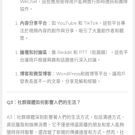
WeChat，這些應用使得用戶能夠進行即時通訊和團隊
協作。
內容分享平台
：如 YouTube 和 TikTok，這些平台專
注於視頻內容的創作與分享，吸引了大量創作者和觀
眾。
論壇和討論區
：像 Reddit 和⁢ PTT（批踢踢），這些平
台讓用戶根據興趣和話題進行深入討論。
博客和微型博客
：WordPress和微博等平台，讓用戶
發表長度不一的文章，分享見解和經驗。
Q3：社群媒體如何影響人們的生活？
A3：社群媒體深刻影響著人們的生活方式，包括溝通方式、
資訊獲取和娛樂消費。它不僅使得遠距離的朋友和家人能夠
隨時保持聯繫，還改變了新聞的傳播速度和方式。然而，社