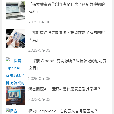
「探索臉書數位創作者是什麼？創新與機遇的
解析」
2025-04-08
「探討廣達股票能買嗎？投資前需了解的關鍵
因素」
2025-04-05
「探索 OpenAI 有開源嗎？科技領域的透明度
之問」
2025-04-05
解密開源AI：開源AI是什麼意思及其影響？
2025-04-05
探索DeepSeek：它究竟來自哪個國家？