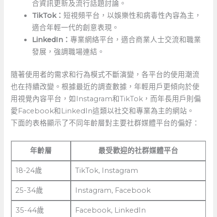
合資訊更新及流行話題討論。
TikTok：
短視頻平台，以娛樂性和病毒性內容為主，
適合年輕一代的創意表現。
LinkedIn：
專業網絡平台，適合商業人士交流和職業
發展，強調職場連結。
隨著使用者的需求和行為模式不斷演變，各平台的使用潮流
也在持續改變。根據最近的調查數據，年輕用戶更傾向於使
用視覺內容平台，如Instagram和TikTok，而年長用戶則偏
愛Facebook和LinkedIn這類以社交和專業為主的網站。
下面的表格顯示了不同年齡層對主要社群媒體平台的偏好：
年齡層
最受歡迎的社群媒體平台
18-24歲
TikTok,‌ Instagram
25-34歲
Instagram,‌ Facebook
35-44歲
Facebook, LinkedIn