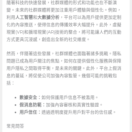
隨著科技的快速發展，社群媒體的形式和功能也在不斷演
變。未來的社群媒體將更加注重用戶體驗與個性化。例如，
利用
人工智慧
和
大數據分析
，平台可以為用戶提供更加定制
化的內容推送，使得信息的傳播效率大幅提升。此外，虛擬
現實(VR)和擴增現實(AR)技術的整合，將可能讓人們的互動
方式更具沉浸感，創造出全新的社交維度。
然而，伴隨著這些發展，社群媒體也面臨著諸多挑戰。隱私
問題已成為用戶關注的焦點，如何在提供個性化服務與保障
用戶隱私之間取得平衡，是未來的關鍵。此外，平台上假消
息的蔓延，將促使公司加強內容監管。幾個可能的挑戰包
括：
數據安全：
如何保護用戶信息不被濫用。
假消息防範：
加強內容審核和真實性驗證。
用戶信任：
透過透明度提升用戶對平台的信任感。
常見問答