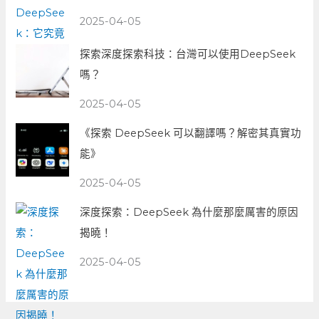
2025-04-05
探索深度探索科技：台灣可以使用DeepSeek
嗎？
2025-04-05
《探索 DeepSeek 可以翻譯嗎？解密其真實功
能》
2025-04-05
深度探索：DeepSeek 為什麼那麼厲害的原因
揭曉！
2025-04-05