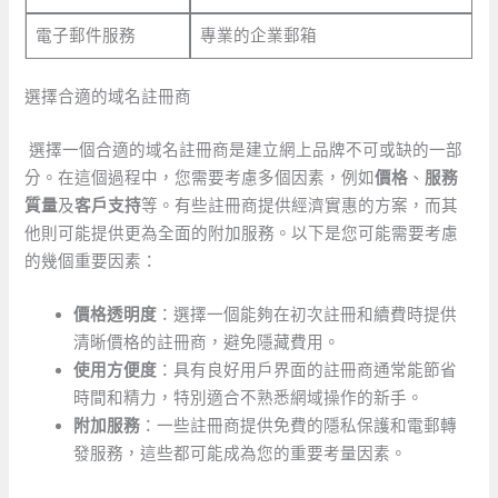
電子郵件服務
專業的企業郵箱
選擇合適的域名註冊商
⁣ 選擇一個合適的域名註冊商是建立網上品牌不可或缺的一部
分。在這個過程中，您需要考慮多個因素，例如
價格
、
服務
質量
及
客戶支持
等。有些註冊商提供經濟實惠的方案，而其
他則可能提供更為全面的附加服務。以下是您可能需要考慮
的幾個重要因素：
價格透明度
：選擇一個能夠在初次註冊和續費時提供
清晰價格的註冊商，避免隱藏費用。
使用方便度
：具有良好用戶界面的註冊商通常能節省
時間和精力，特別適合不熟悉網域操作的新手。
附加服務
：一些註冊商提供免費的隱私保護和電郵轉
發服務，這些都可能成為您的重要考量因素。