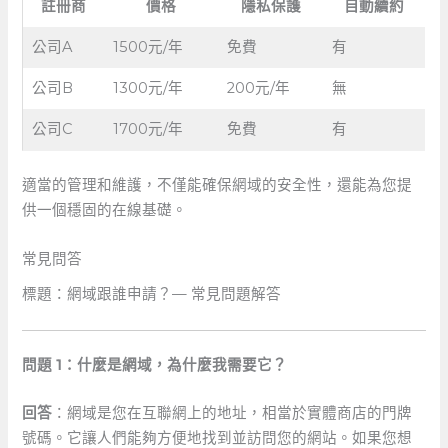
註冊商
價格
隱私保護
自動續約
公司A
1500元/年
免費
有
公司B
1300元/年
200元/年
無
公司C
1700元/年
免費
有
適當的管理和維護，不僅能確保網域的安全性，還能為您提
供一個穩固的在線基礎。
常見問答
標題：網域跟誰申請？—‍ 常見問題解答
問題 1：什麼是網域，為什麼我需要它？
回答
：網域是您在互聯網上的地址，相當於實體商店的門牌
號碼。它讓人們能夠方便地找到並訪問您的網站。如果您想