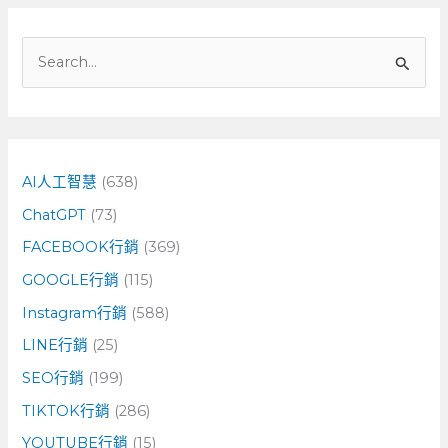
搜
尋
關
鍵
字
AI人工智慧
(638)
:
ChatGPT
(73)
FACEBOOK行銷
(369)
GOOGLE行銷
(115)
Instagram行銷
(588)
LINE行銷
(25)
SEO行銷
(199)
TIKTOK行銷
(286)
YOUTUBE行銷
(15)