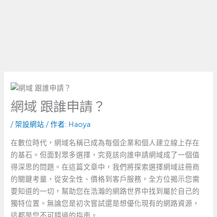
網域 跟誰申請？
/
架設網站
/ 作者:
Haoya
在數位時代，網域名稱已成為每個企業和個人建立線上存在
的基石。但面對眾多選擇，究竟該向誰申請網域成了一個值
得深思的問題。在這篇文章中，我們將探索選擇網域註冊商
的關鍵考量，從安全性、價格到客戶服務，全方位揭示您需
要知道的一切，幫助您在浩瀚的網路世界中找到屬於自己的
獨特位置。無論您是初次嘗試還是想優化現有的網路資源，
這都是您不可錯過的指南。