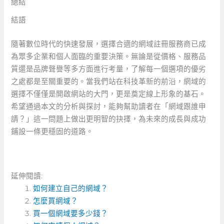
總結
結語
隨著數位時代的快速發展，選擇合適的網域註冊服務商已成
為眾多企業和個人面臨的重要決策。無論是從價格、服務品
質還是品牌聲譽等多方面進行考量，了解每一個選項的優劣
之處都是至關重要的。當我們站在科技革新的前沿，網域的
選擇不僅僅是開啟網站的大門，更是奠定線上形象的基石。
希望通過本文的分析與探討，能夠幫助讀者在「網域跟誰申
請？」這一問題上做出更明智的抉擇，為未來的成長與成功
鋪設一條更穩固的道路。
延伸閱讀:
如何建立自己的網域？
怎麼買網域？
買一個網域要多少錢？