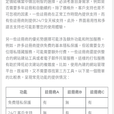
定價結構當中做出明智的選擇，必須考慮自身需求，例如是
否需要多年註冊和自動續約。除了價格外，客戶支持也是不
可忽視的因素。一些註冊商在正常工作時間內提供支持，而
有些註冊商則提供24/7全天候支持。此外，界面易用性和多
語言支持也可能影響您的使用體驗。
另一些註冊商的優劣勢選擇可能涉及額外功能和附加服務。
例如，許多註冊商提供免費的基本隱私保護，但若需要全方
位隱私隱藏服務，可能需要額外付費。一些註冊商還提供整
合的網站建站工具或者電子郵件托管服務，這樣的打包服務
有助於降低初次建站的複雜度。比如，使用內建的網站管理
平台，既省時，又不需要尋找第三方工具。以下是一個簡單
的比較表，呈現常見功能的提供情況：
功能
註冊商A
註冊商B
註冊商C
免費隱私保護
有
無
有
24/7 客戶支持
無
有
有