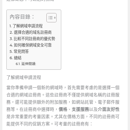
內容目錄：
了解網域申請流程
選擇合適的域名註冊商
比較不同註冊商的優劣勢
如何確保網域安全可靠
常見問答
總結
延伸閱讀:
了解網域申請流程
當你準備申請一個新的網域時，首先需要考慮的是選擇一個
合適的網域註冊商。這些註冊商不僅提供網域名稱的註冊服
務，還可能提供額外的附加服務，如網站託管、電子郵件服
務等。在註冊商中選擇時，
價格
、
支援服務
以及
介面友好性
是非常重要的考量因素。尤其在價格方面，不同的註冊商可
能提供不同的促銷方案。可考量的註冊商有：