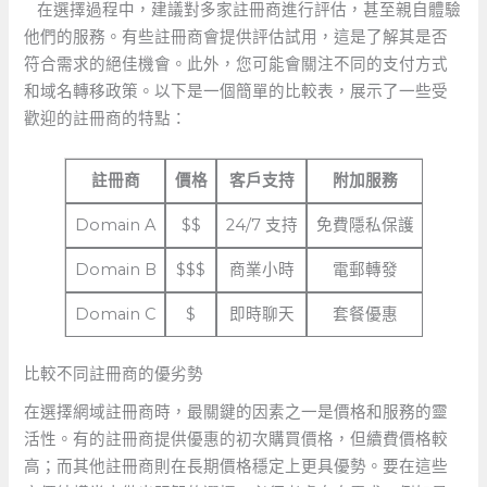
‍ ⁢ ‌ ​在選擇過程中，建議對多家註冊商進行評估，甚至親自體驗
他們的服務。有些註冊商會提供評估試用，這是了解其是否
符合需求的絕佳機會。此外，您可能會關注不同的支付方式
和域名轉移政策。以下是一個簡單的比較表，展示了一些受
歡迎的註冊商的特點：
註冊商
價格
客戶支持
附加服務
Domain ⁢A
$$
24/7 支持
免費隱私保護
Domain B
$$$
商業小時
電郵轉發
Domain‌ C
$
即時聊天
套餐優惠
比較不同註冊商的優劣勢
在選擇網域註冊商時，最關鍵的因素之一是價格和服務的靈
活性。有的註冊商提供優惠的初次購買價格，但續費價格較
高；而其他註冊商則在長期價格穩定上更具優勢。要在這些