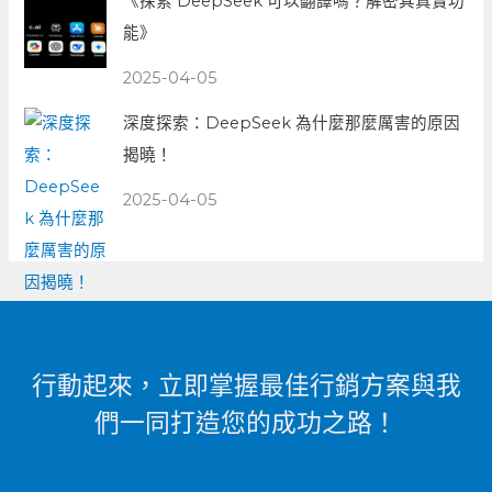
《探索 DeepSeek 可以翻譯嗎？解密其真實功
能》
2025-04-05
深度探索：DeepSeek 為什麼那麼厲害的原因
揭曉！
2025-04-05
行動起來，立即掌握最佳行銷方案與我
們一同打造您的成功之路！