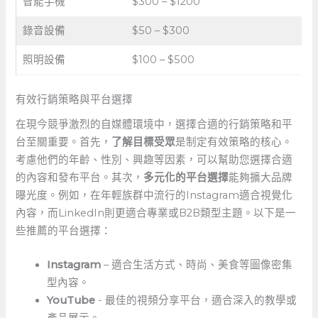
智能手機
$300​ – $1200
錄音設備
$50 – $300
照明設備
$100 – $500
有效行銷策略與平台選擇
在現今競爭激烈的自媒體環境中，選擇合適的行銷策略和平
台至關重要。首先，
了解目標受眾
是制定有效策略的核心。
考慮他們的年齡、性別、興趣等因素，可以幫助您選擇合適
的內容和發布平台。其次，
多元化的平台選擇
能夠擴大品牌
曝光度。例如，在年輕族群中流行的Instagram適合視覺化
內容，而LinkedIn則更適合專業或B2B類型主題。以下是一
些推薦的平台選擇：
Instagram
– 適合生活方式、時尚、美食等圖像密集
型內容。
YouTube
-⁤ 最佳的視頻分享平台，適合深入的教學或