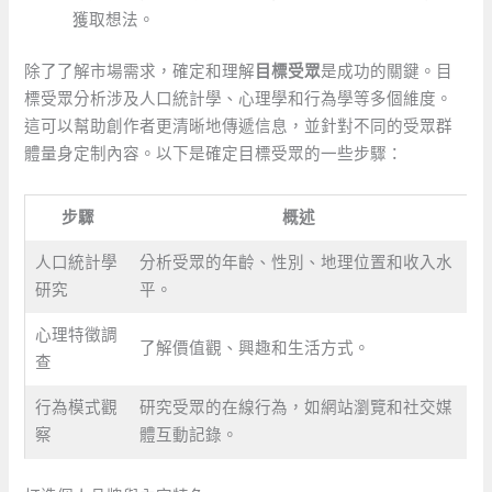
獲取想法。
除了了解市場需求，確定和理解
目標受眾
是成功的關鍵。目
標受眾分析涉及人口統計學、心理學和行為學等多個維度。
這可以幫助創作者更清晰地傳遞信息，並針對不同的受眾群
體量身定制內容。以下是確定目標受眾的一些步驟：
步驟
概述
人口統計學
分析受眾的年齡、性別、地理位置和收入水
研究
平。
心理特徵調
了解價值觀、興趣和生活方式。
查
行為模式觀
研究受眾的在線行為，如網站瀏覽和社交媒
察
體互動記錄。