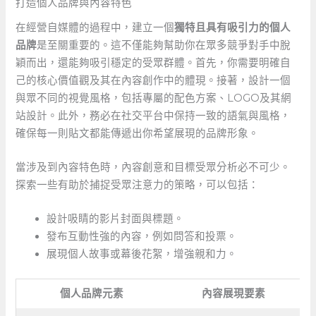
打造個人品牌與內容特色
在經營自媒體的過程中，建立一個
獨特且具有吸引力的個人
品牌
是至關重要的。這不僅能夠幫助你在眾多競爭對手中脫
穎而出，還能夠吸引穩定的受眾群體。首先，你需要明確自
己的核心價值觀及其在內容創作中的體現。接著，設計一個
與眾不同的視覺風格，包括專屬的配色方案、LOGO及其網
站設計。此外，務必在社交平台中保持一致的語氣與風格，
確保每一則貼文都能傳遞出你希望展現的品牌形象。
當涉及到內容特色時，內容創意和目標受眾分析必不可少。
探索一些有助於捕捉受眾注意力的策略，可以包括：
設計吸睛的影片封面與標題。
發布互動性強的內容，例如問答和投票。
展現個人故事或幕後花絮，增強親和力。
個人品牌元素
內容展現要素