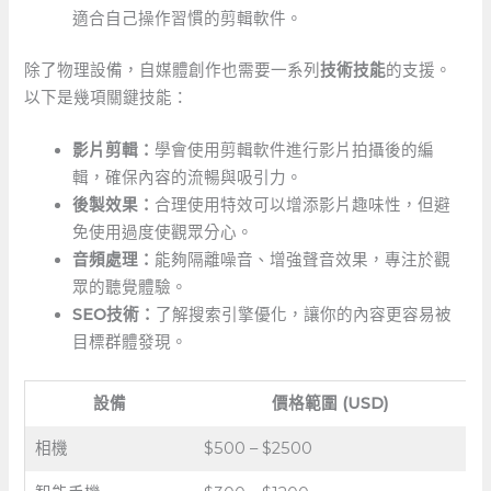
適合自己操作習慣的剪輯軟件。
除了物理設備，自媒體創作也需要一系列
技術技能
的支援。
以下是幾項關鍵技能：
影片剪輯：
學會使用剪輯軟件進行影片拍攝後的編
輯，確保內容的流暢與吸引力。
後製效果：
合理使用特效可以增添影片趣味性，但避
免使用過度使觀眾分心。
音頻處理：
能夠隔離噪音、增強聲音效果，專注於觀
眾的聽覺體驗。
SEO技術：
了解搜索引擎優化，讓你的內容更容易被
目標群體發現。
設備
價格範圍 (USD)
相機
$500 – $2500