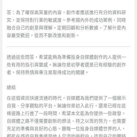
答：為了確保高質量的內容，創作者應該進行充分的資料研
究，並保持對行業的敏感度。參考國內外的成功案例，同時
融合自己的創意與理解。定期回顧和分析數據，了解什麼內
容最受歡迎，從而不斷改進和創新。
透過這些問答，希望能夠為準備投身自媒體創作的人提供一
些有用的指引與靈感。無論你是初學者還是已有經驗的創作
者，保持熱情與專注是取得成功的關鍵。
總結
在這個資訊快速流通的時代，自媒體為我們提供了一個展示
自我、分享觀點的平台。無論你是初入此行，還是已經在這
條道路上行進了一段時間，希望本文能為你提供一些啟發。
自媒體之路不僅需要創新的想法、持之以恆的努力，也需要
充足的準備與良好的心態。願每一位投身自媒體世界的人，
都能在尋找自我表達與他人交流的過程中，找到自己的獨特