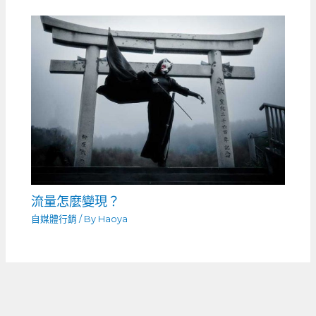
流量怎麼變現？
自媒體行銷
/ By
Haoya