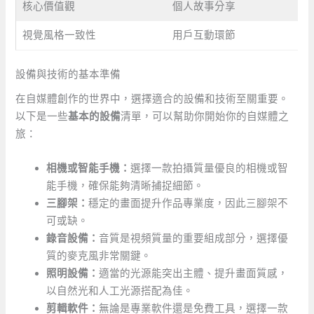
核心價值觀
個人故事分享
視覺風格一致性
用戶互動環節
設備與技術的基本準備
在自媒體創作的世界中，選擇適合的設備和技術至關重要。
以下是一些
基本的設備
清單，可以幫助你開始你的自媒體之
旅：
相機或智能手機：
選擇一款拍攝質量優良的相機或智
能手機，確保能夠清晰捕捉細節。
三腳架：
穩定的畫面提升作品專業度，因此三腳架不
可或缺。
錄音設備：
音質是視頻質量的重要組成部分，選擇優
質的麥克風非常關鍵。
照明設備：
適當的光源能突出主體、提升畫面質感，
以自然光和人工光源搭配為佳。
剪輯軟件：
無論是專業軟件還是免費工具，選擇一款