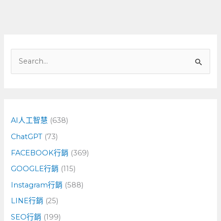
搜
尋
關
鍵
字
AI人工智慧
(638)
:
ChatGPT
(73)
FACEBOOK行銷
(369)
GOOGLE行銷
(115)
Instagram行銷
(588)
LINE行銷
(25)
SEO行銷
(199)