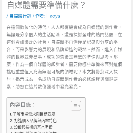
自媒體需要準備什麼？
/
自媒體行銷
/ 作者:
Haoya
在這個數位化的時代，人人都有機會成為自媒體的創作者，
無論是分享個人的生活點滴，還是探討全球的熱門話題。在
這個資訊爆炸的社會，自媒體不再僅僅是記錄與分享的平
台，而是影響力的展現和品牌塑造的戰地。然而，進入自媒
體的世界並非易事，成功的背後是無數的準備與思考。那
麼，作為一個自媒體的起步者，需要做哪些準備來面對這個
挑戰重重但又充滿無限可能的領域呢？本文將帶您深入探
討，揭示成為一名成功自媒體創作者的必修課程與關鍵要
素，助您在這片數位疆域中發光發亮。
內容目錄：
了解市場需求與目標受眾
打造個人品牌與內容特色
設備與技術的基本準備