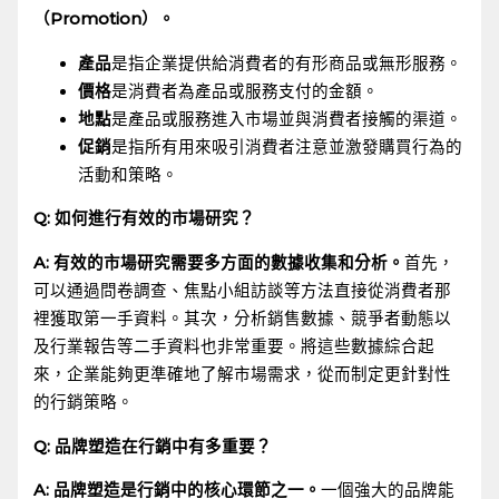
（Promotion）。
產品
是指企業提供給消費者的有形商品或無形服務。
價格
是消費者為產品或服務支付的金額。
地點
是產品或服務進入市場並與消費者接觸的渠道。
促銷
是指所有用來吸引消費者注意並激發購買行為的
活動和策略。
Q: 如何進行有效的市場研究？
A: 有效的市場研究需要多方面的數據收集和分析。
首先，
可以通過問卷調查、焦點小組訪談等方法直接從消費者那
裡獲取第一手資料。其次，分析銷售數據、競爭者動態以
及行業報告等二手資料也非常重要。將這些數據綜合起
來，企業能夠更準確地了解市場需求，從而制定更針對性
的行銷策略。
Q: 品牌塑造在行銷中有多重要？
A: 品牌塑造是行銷中的核心環節之一。
一個強大的品牌能