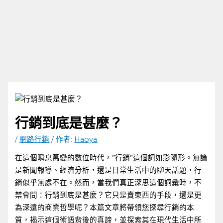
行銷到底是甚麼？
/
網路行銷
/ 作者:
Haoya
在這個瞬息萬變的數位時代，”行銷”這個詞如影隨形。無論
是新聞報導、經濟分析，還是日常生活中的聊天話題，行
銷似乎無處不在。然而，當我們真正深思這個詞彙時，不
禁會問：行銷到底是甚麼？它只是賣東西的手段，還是更
為深遠的商業哲學呢？本篇文章將帶領您探尋行銷的本
質，揭示這個術語背後的真諦，並探索其在現代生活中所