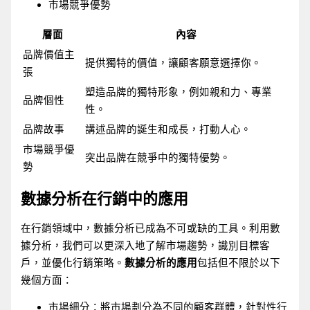
市場競爭優勢
層面
內容
品牌價值主
提供獨特的價值，讓顧客願意選擇你。
張
塑造品牌的獨特形象，例如親和力、專業
品牌個性
性。
品牌故事
講述品牌的誕生和成長，打動人心。
市場競爭優
突出品牌在競爭中的獨特優勢。
勢
數據分析在行銷中的應用
在行銷領域中，數據分析已成為不可或缺的工具。利用數
據分析，我們可以更深入地了解市場趨勢，識別目標客
戶，並優化行銷策略。
數據分析的應用
包括但不限於以下
幾個方面：
市場細分：將市場劃分為不同的顧客群體，針對性行