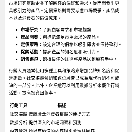
市場研究幫助企業了解顧客的偏好和需求，從而開發出更
具吸引力的產品。定價策略則需要考慮市場競爭、產品成
本以及消費者的價值感知。
市場研究
：了解顧客需求和市場趨勢。
產品開發
：創造能滿足市場需求的產品。
定價策略
：設定合理的價格以吸引顧客並保持盈利。
促銷活動
：提高產品的知名度和吸引力。
銷售渠道
：選擇最佳的途徑將產品送到顧客手中。
行銷人員通常使用多種工具和策略來增加品牌知名度和促
進銷量。社交媒體營銷和數位廣告已成為現代行銷不可或
缺的一部分。此外，企業還可以利用數據分析來優化行銷
活動，提高投資回報率。
行銷工具
描述
社交媒體
接觸廣泛消費者群體的便捷方式
數據分析
提供深入的市場洞察和預測
內容營銷
透過有價值的內容吸引並留住顧客