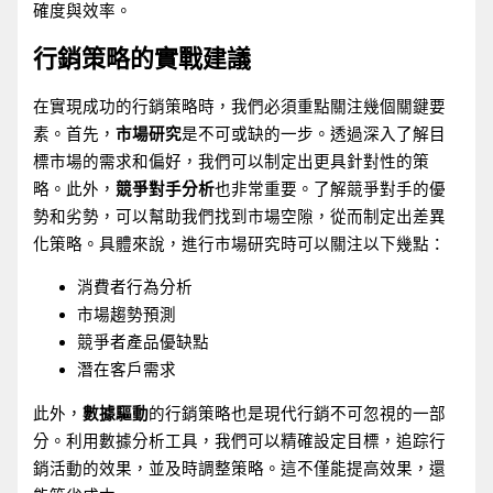
確度與效率。
行銷策略的實戰建議
在實現成功的行銷策略時，我們必須重點關注幾個關鍵要
素。首先，
市場研究
是不可或缺的一步。透過深入了解目
標市場的需求和偏好，我們可以制定出更具針對性的策
略。此外，
競爭對手分析
也非常重要。了解競爭對手的優
勢和劣勢，可以幫助我們找到市場空隙，從而制定出差異
化策略。具體來說，進行市場研究時可以關注以下幾點：
消費者行為分析
市場趨勢預測
競爭者產品優缺點
潛在客戶需求
此外，
數據驅動
的行銷策略也是現代行銷不可忽視的一部
分。利用數據分析工具，我們可以精確設定目標，追踪行
銷活動的效果，並及時調整策略。這不僅能提高效果，還