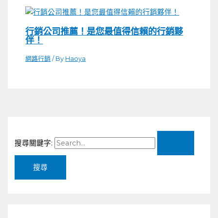
行銷公司推薦！是您最值得信賴的行銷夥
伴！
網路行銷
/ By
Haoya
搜尋關鍵字: