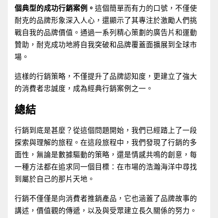
個典型的成功行銷案例。
這個簡單而有力的口號，不僅使
耐克的品牌形象深入人心，還顯示了其專注於激勵人們挑
戰自我的品牌價值。通過一系列精心策劃的廣告片和運動
贊助，耐克成功地將自我突破和品牌覆蓋面擴展到全球市
場。
這樣的行銷策略，不僅提升了品牌認知度，更建立了強大
的消費者忠誠度，成為經典行銷案例之一。
總結
行銷到底是甚麼？從這個問題開始，我們已經踏上了一段
探索與理解的旅程。在這段旅程中，我們發現了行銷的多
面性，無論是數據驅動的策略，還是情感共鳴的創意，每
一種方法都在追求同一個目標：在市場的浩瀚海洋中尋找
到屬於自己的那片天地。
行銷不僅僅是向消費者推銷產品，它也涵蓋了品牌故事的
講述，價值觀的傳遞，以及與受眾建立長久關係的努力。