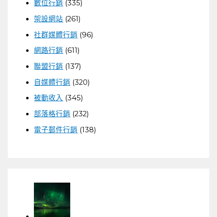
數位行銷
(335)
架設網站
(261)
社群媒體行銷
(96)
網路行銷
(611)
聯盟行銷
(137)
自媒體行銷
(320)
被動收入
(345)
部落格行銷
(232)
電子郵件行銷
(138)