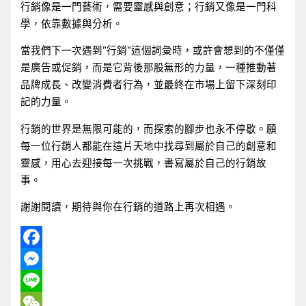
行銷像是一門藝術，需要靈感與創意；行銷又像是一門科
學，依靠數據與分析。
當我們下一次遇到”行銷”這個詞彙時，或許會想到的不僅僅
是廣告或促銷，而是它背後那股無形的力量，一種推動著
品牌成長、改變消費者行為，並最終在市場上留下深刻印
記的力量。
行銷的世界是無限可能的，而探索的腳步也永不停歇。願
每一位行銷人都能在這片天地中找尋到屬於自己的創意和
靈感，用心去迎接每一次挑戰，書寫屬於自己的行銷故
事。
謝謝閱讀，期待與你在行銷的道路上再次相遇。
Facebook
Messenger
Line