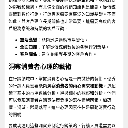
的挑戰和機遇。而具備全面的行銷知識也是關鍵，從傳統
媒體到數位行銷，行銷專家需要有廣泛的知識基礎。不僅
如此，與客戶建立長期關係也非常重要，這需要高度的客
戶服務意識和持續的客戶互動。
靈活應變
：能夠迅速適應市場變化。
全面知識
：了解從傳統到數位的各種行銷策略。
客戶關係
：建立並維護長期的客戶合作。
洞察消費者心理的藝術
在行銷領域中，掌握消費者心理是一門微妙的藝術。優秀
的行銷人員需要能夠
洞察消費者的內心需求和動機
，這超
越了基本的市場數據分析。通過細心的觀察和分析，他們
可以發現消費者在購買決策背後的潛在情緒因素，如恐
懼、渴望、歸屬感等。這些心理因素往往是驅動消費行為
的關鍵。
要成功運用這些洞察來制定行銷策略，行銷人員還需要以