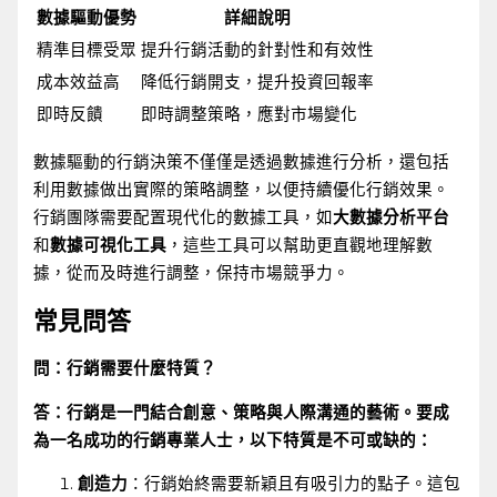
數據驅動優勢
詳細說明
精準目標受眾
提升行銷活動的針對性和有效性
成本效益高
降低行銷開支，提升投資回報率
即時反饋
即時調整策略，應對市場變化
數據驅動的行銷決策不僅僅是透過數據進行分析，還包括
利用數據做出實際的策略調整，以便持續優化行銷效果。
行銷團隊需要配置現代化的數據工具，如
大數據分析平台
和
數據可視化工具
，這些工具可以幫助更直觀地理解數
據，從而及時進行調整，保持市場競爭力。
常見問答
問：行銷需要什麼特質？
答：行銷是一門結合創意、策略與人際溝通的藝術。要成
為一名成功的行銷專業人士，以下特質是不可或缺的：
創造力
：行銷始終需要新穎且有吸引力的點子。這包