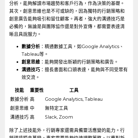
分析，能夠解讀市場趨勢和客戶行為，作為決策的基礎。
其次，創意思維也是不可或缺的，因為獨特的行銷策略和
創意廣告能夠吸引和留住顧客。再者，強大的溝通技巧是
必備的，無論是與團隊協作還是對外宣傳，都需要表達清
晰且具說服力。
數據分析
：精通數據工具，如Google Analytics、
Tableau等。
創意思維
：能夠開發出新穎的行銷策略和廣告。
溝通技巧
：擅長書面和口頭表達，能夠與不同受眾有
效交流。
技能
重要性
工具
數據分析
高
Google Analytics, ‍Tableau
創意思維
中
無特定工具
溝通技巧
高
Slack, Zoom
除了上述技能外，行銷專家還需具備靈活應變的能力。行
銷環境瞬息萬變，專家需要能夠快速調整策略，以應對新