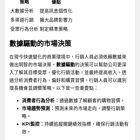
策略
優點
大數據分析
提高訊息個性化
多渠道行銷
擴大品牌影響力
受眾行為分析
制定精準策略
數據驅動的市場決策
在現今快速變化的商業環境中，行銷人員必須依賴數據來
做出明智的市場決策。
數據驅動
的決策可以幫助公司更深
入了解其目標受眾，優化行銷活動，並最終提高收入。透
過分析消費者行為、偏好和購買習慣，行銷人員可以識別
增長機會並調整策略。以下是一些重要點：
消費者行為分析：
通過數據了解顧客的購物習慣。
市場趨勢預測：
預測未來的市場走向，調整行銷策
略。
KPI監控：
持續追蹤關鍵績效指標，確保行銷活動有
效。