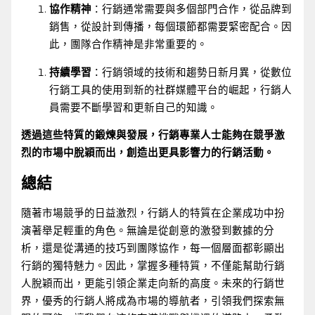
協作精神
：行銷通常需要與多個部門合作，從品牌到
銷售，從設計到傳播，每個環節都需要緊密配合。因
此，團隊合作精神是非常重要的。
持續學習
：行銷領域的技術和趨勢日新月異，從數位
行銷工具的使用到新的社群媒體平台的崛起，行銷人
員需要不斷學習和更新自己的知識。
透過這些特質的鍛煉與發展，行銷專業人士能夠在競爭激
烈的市場中脫穎而出，創造出更具影響力的行銷活動。
總結
隨著市場競爭的日益激烈，行銷人的特質在企業成功中扮
演著舉足輕重的角色。無論是從創意的激發到數據的分
析，還是從溝通的技巧到團隊協作，每一個層面都彰顯出
行銷的獨特魅力。因此，掌握多種特質，不僅能幫助行銷
人脫穎而出，更能引領企業走向新的高度。未來的行銷世
界，優秀的行銷人將成為市場的導航者，引領我們探索無