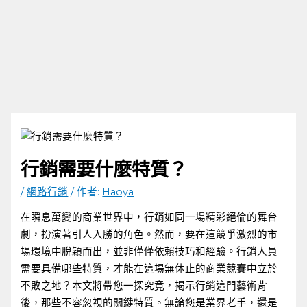
行銷需要什麼特質？
/
網路行銷
/ 作者:
Haoya
在瞬息萬變的商業世界中，行銷如同一場精彩絕倫的舞台
劇，扮演著引人入勝的角色。然而，要在這競爭激烈的市
場環境中脫穎而出，並非僅僅依賴技巧和經驗。行銷人員
需要具備哪些特質，才能在這場無休止的商業競賽中立於
不敗之地？本文將帶您一探究竟，揭示行銷這門藝術背
後，那些不容忽視的關鍵特質。無論您是業界老手，還是