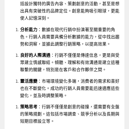
括設計獨特的廣告內容、策劃創意的活動，甚至是想
出具有突破性的品牌定位。創意能夠吸引眼球，更能
使人記憶深刻。
分析能力
：數據在現代行銷中扮演著至關重要的角
色。行銷人員需要具備分析數據的能力，從中找出趨
勢和洞察，並據此調整行銷策略，以提高效果。
良好的人際溝通
：行銷不僅僅是傳達信息，更是與受
眾建立情感聯結。傾聽、理解和有效溝通是建立這種
聯繫的關鍵，特別是在客戶和合作夥伴之間。
靈活應變
：市場環境變化多端，消費者的需求和喜好
也在不斷變化。成功的行銷人員需要能迅速適應這些
變化，並及時調整策略。
策略思考
：行銷不僅僅是創意的碰撞，還需要有全盤
的策略規劃。這包括市場調查、競爭分析以及長期與
短期目標設立等。