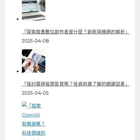
「探索臉書數位創作者是什麼？創新與機遇的解析」
2025-04-08
「探討廣達股票能買嗎？投資前需了解的關鍵因素」
2025-04-05