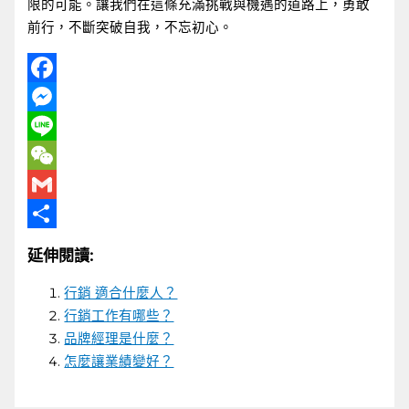
限的可能。讓我們在這條充滿挑戰與機遇的道路上，勇敢
前行，不斷突破自我，不忘初心。
Facebook
Messenger
Line
WeChat
Gmail
分
延伸閱讀:
享
行銷 適合什麼人？
行銷工作有哪些？
品牌經理是什麼？
怎麼讓業績變好？