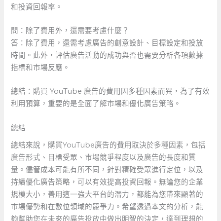
和投資回報率。
問：除了費用外，還需要考慮什麼？
答：除了費用，還需考慮廣告的創意設計、目標設定和投放
時間。此外，評估廣告活動的成功與否也需要分析各項數據
指標和市場反應。
總結：購買 YouTube 廣告的費用因多種因素而異，為了有效
利用預算，重要的是全面了解市場和優化廣告策略。
總結
總結來說，購買YouTube廣告的費用取決於多種因素，包括
廣告形式、目標受眾、市場競爭程度以及廣告的長度和質
量。儘管成本可能有所不同，針對精確受眾進行定位，以及
持續優化廣告策略，可以有效提高投資回報。無論您的企業
規模大小，善用這一強大平台的潛力，都能為您帶來顯著的
市場優勢和在數位領域的競爭力。希望透過本文的分析，能
夠幫助您在未來的廣告投放中做出明智的決定，達到理想的