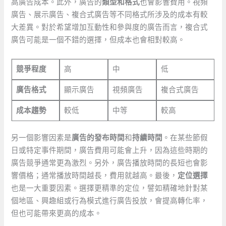
高廣告成本。此外，廣告的
類型和格式
也會影響費用。視頻
廣告、展示廣告、複合式廣告等不同格式所涉及的成本有較
大差異。對於希望增加互動性和參與度的廣告而言，複合式
廣告可能是一個不錯的選擇，但成本也會相對較高。
競爭程度
高
中
低
廣告格式
顯示廣告
視頻廣告
複合式廣告
成本趨勢
較低
中等
較高
另一個影響因素是
廣告的發布時間
和
持續時間
。在某些節假
日或特定事件期間，廣告費用可能會上升，因為這些時期的
廣告競爭通常更為激烈。另外，廣告播放時間的長短也會影
響價格；通常播放時間越長，費用就越高。最後，
定位選擇
也是一大重要因素。選擇更精準的定位，譬如精確地針對某
個地區、興趣組或行為模式進行廣告投放，會提高轉化率，
但也可能帶來更高的成本。