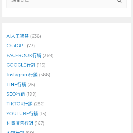
搜
尋
關
鍵
字
AI人工智慧
(638)
:
ChatGPT
(73)
FACEBOOK行銷
(369)
GOOGLE行銷
(115)
Instagram行銷
(588)
LINE行銷
(25)
SEO行銷
(199)
TIKTOK行銷
(286)
YOUTUBE行銷
(15)
付費廣告行銷
(167)
內容行銷
(89)