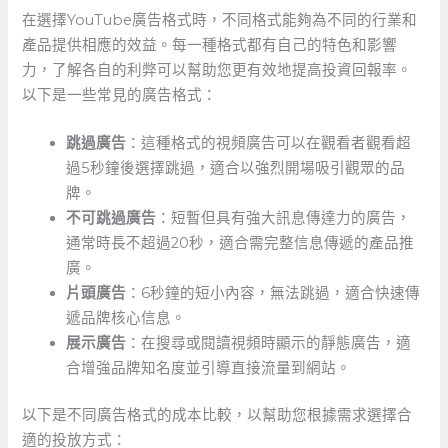
在選擇YouTube廣告格式時，不同格式能夠為不同的行業和
產品提供相應的效益。每一種格式都有自己的特色和影響
力，了解各自的利弊可以幫助您更有效地提高投資回報率。
以下是一些常見的廣告格式：
跳過廣告
：這種格式的視頻廣告可以在觀看者觀看超
過5秒鐘後選擇跳過，適合以強烈開場吸引觀眾的品
牌。
不可跳過廣告
：短暫但具有強大訊息傳達力的廣告，
通常時長不超過20秒，適合需完整信息傳遞的產品推
廣。
片頭廣告
：6秒鐘的短小內容，無法跳過，適合快速傳
遞品牌核心信息。
展示廣告
：在搜尋或閱讀視頻時顯示的靜態廣告，適
合增強品牌知名度並引導直接流量到網站。
以下是不同廣告格式的成本比較，以幫助您根據需求選擇合
適的投放方式：