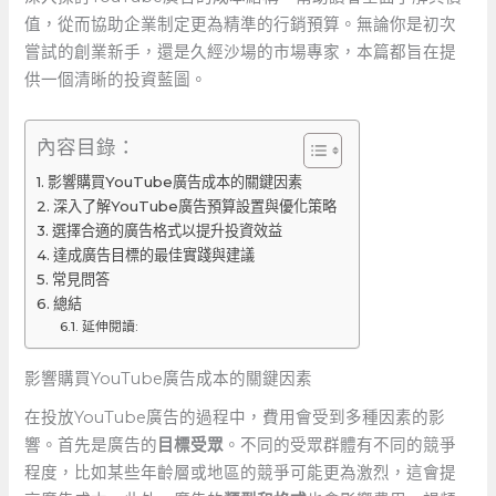
值，從而協助企業制定更為精準的行銷預算。無論你是初次
嘗試的創業新手，還是久經沙場的市場專家，本篇都旨在提
供一個清晰的投資藍圖。
內容目錄：
影響購買YouTube廣告成本的關鍵因素
深入了解YouTube廣告預算設置與優化策略
選擇合適的廣告格式以提升投資效益
達成廣告目標的最佳實踐與建議
常見問答
總結
延伸閱讀:
影響購買YouTube廣告成本的關鍵因素
在投放YouTube廣告的過程中，費用會受到多種因素的影
響。首先是廣告的
目標受眾
。不同的受眾群體有不同的競爭
程度，比如某些年齡層或地區的競爭可能更為激烈，這會提