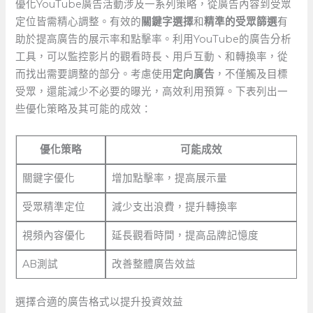
優化YouTube廣告活動涉及一系列策略，從廣告內容到受眾
定位皆需精心調整。有效的
關鍵字選擇
和
精準的受眾篩選
有
助於提高廣告的展示率和點擊率。利用YouTube的廣告分析
工具，可以監控影片的觀看時長、用戶互動、和轉換率，從
而找出需要調整的部分。考慮使用
定向廣告
，不僅觸及目標
受眾，還能減少不必要的曝光，高效利用預算。下表列出一
些優化策略及其可能的成效：
優化策略
可能成效
關鍵字優化
增加點擊率，提高展示量
受眾精準定位
減少支出浪費，提升轉換率
視頻內容優化
延長觀看時間，提高品牌記憶度
AB測試
改善整體廣告效益
選擇合適的廣告格式以提升投資效益