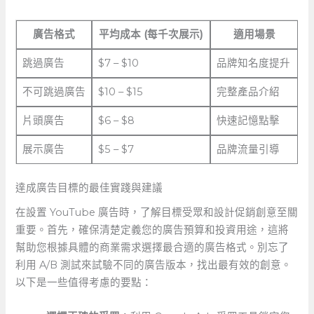
廣告格式
平均成本 (每千次展示)
適用場景
跳過廣告
$7 – $10
品牌知名度提升
不可跳過廣告
$10 – $15
完整產品介紹
片頭廣告
$6 – $8
快速記憶點擊
展示廣告
$5 – $7
品牌流量引導
達成廣告目標的最佳實踐與建議
在設置 YouTube 廣告時，了解目標受眾和設計促銷創意至關
重要。首先，確保清楚定義您的廣告預算和投資用途，這將
幫助您根據具體的商業需求選擇最合適的廣告格式。別忘了
利用 A/B‌ 測試來試驗不同的廣告版本，找出最有效的創意。
以下是一些值得考慮的要點：