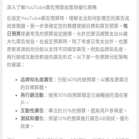
深入了解YouTube廣告預算設置與優化策略
在設定YouTube廣告預算時，理解支出如何影響您的廣告成
效是關鍵。第一步是確定您的整體營銷目標和廣告預算。
每
日預算
是最常見的預算設定選擇，允許您靈活調整支出以最
大化廣告效益。在設定預算時，除了考慮日常支出外，也應
思索資源如何分配以支持不同類型廣告，例如品牌知名度、
再行銷或互動性較強的廣告形式。以下是一些預算分配策略
的建議：
品牌知名度廣告
：分配40%的總預算，以觸及更廣泛
的目標群體。
再行銷活動
：使用30%的預算鎖定已接觸過的潛在客
戶。
互動性廣告
：專注於20%的預算，提高用戶參與度。
測試和優化
：保留10%的預算進行廣告AB測試，優化
效果。