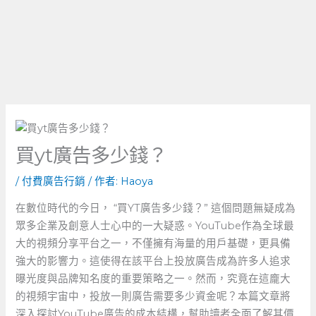
買yt廣告多少錢？
/
付費廣告行銷
/ 作者:
Haoya
在數位時代的今日， “買YT廣告多少錢？” 這個問題無疑成為
眾多企業及創意人士心中的一大疑惑。YouTube作為全球最
大的視頻分享平台之一，不僅擁有海量的用戶基礎，更具備
強大的影響力。這使得在該平台上投放廣告成為許多人追求
曝光度與品牌知名度的重要策略之一。然而，究竟在這龐大
的視頻宇宙中，投放一則廣告需要多少資金呢？本篇文章將
深入探討YouTube廣告的成本結構，幫助讀者全面了解其價