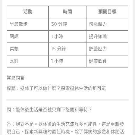
活動
時間
預期目標
早晨散步
30 分鐘
增強體力
閱讀
1 小時
提升知識
冥想
15⁤ 分鐘
舒緩壓力
烹飪
1 小時
健康飲食
常見問答
標題：退休了可以做什麼？探索退休生活的新可能
問：退休後生活是否就只剩下悠閒和等待？
答：絕對不是。退休後的生活充滿許多可能性，這是重新發
現自己、探索新興趣的最佳時機。除了傳統的旅遊和休閒活