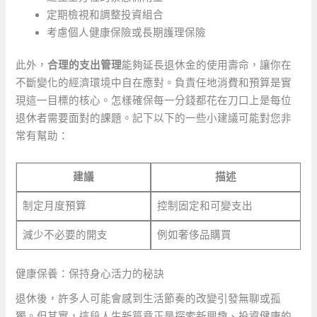
定期檢視和調整投資組合
考慮個人健康保險或長期護理保險
此外，
合理的支出管理
能夠延長退休金的使用壽命，讓你在
不斷變化的經濟環境中自在應對。負責任地消費和預算是實
現這一目標的核心。怎樣確保每一分錢都花在刀口上是每位
退休者需要面對的課題。記下以下的一些小建議可能對您非
常有幫助：
建議
描述
制定月度預算
控制固定和可變支出
減少不必要的開支
例如奢侈品購買
健康保養：保持身心活力的秘訣
退休後，許多人可能會感到生活節奏的改變引發無聊或孤
獨。但其實，這段人生新篇章正是探索新興趣、投資健康的