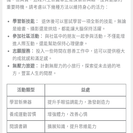
重要時機。請考慮以下幾種方法以維持身心的活力：
學習新技能：
‌ 退休後可以嘗試學習一項全新的技能，無論
是繪畫、攝影還是烘焙，都能讓大腦保持活躍。
參加社區活動：
與社區中的朋友一起參與活動，不僅能增
進人際互動，還能幫助保持心理健康。
志願服務：
投入一些時間在慈善工作中，這可以提供極大
的成就感和滿足感。
無壓力旅遊：
計劃無壓力的小旅行，探索從未去過的地
方，豐富人生的閱歷。
活動類型
益處
學習新樂器
提升手眼協調能力，激發創造力
養成運動習慣
增強體力，改善心情
閱讀書籍
擴展知識，提升思維能力