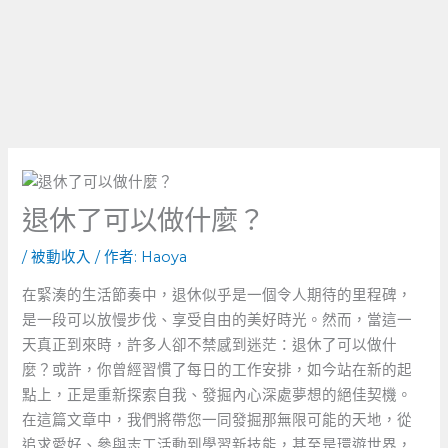
退休了可以做什麼？
/
被動收入
/ 作者:
Haoya
在緊湊的生活節奏中，退休似乎是一個令人期待的里程碑，
是一段可以放慢步伐、享受自由的美好時光。然而，當這一
天真正到來時，許多人卻不禁感到迷茫：退休了可以做什
麼？或許，你曾經習慣了每日的工作安排，如今站在新的起
點上，正是重新探索自我、發掘內心深處夢想的絕佳契機。
在這篇文章中，我們將帶您一同發掘那無限可能的天地，從
追求愛好、參與志工活動到學習新技能，甚至是環遊世界，