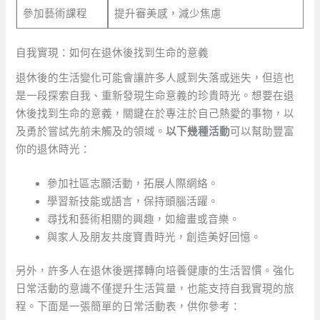
參加藝術課程
提升審美感，減少焦慮
自我實現：如何在退休後找到生命的意義
退休後的生活變化可能會讓許多人感到失落或迷失，但這也
是一段探索自我、重新發現生命意義的珍貴時光。想要在退
休後找到生命的意義，關鍵在於專注於自己熱愛的事物，以
及勇於嘗試先前未觸及的領域。
以下幾種活動
可以幫助豐富
你的退休時光：
參加社區志願活動，拓展人際網絡。
學習新技能或語言，保持頭腦活躍。
尋找和藝術相關的興趣，如繪畫或音樂。
與家人及朋友共度寶貴時光，創造美好回憶。
另外，許多人在退休後選擇轉向培養健康的生活習慣。強化
日常活動的意識不僅提升生活質量，也能支持自我實現的旅
程。下面是一張簡單的日常活動表，供你參考：