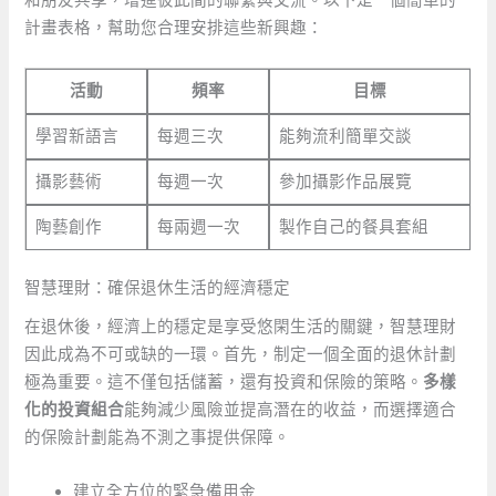
計畫表格，幫助您合理安排這些新興趣：
活動
頻率
目標
學習新語言
每週三次
能夠流利簡單交談
攝影藝術
每週一次
參加攝影作品展覽
陶藝創作
每兩週一次
製作自己的餐具套組
智慧理財：確保退休生活的經濟穩定
在退休後，經濟上的穩定是享受悠閑生活的關鍵，智慧理財
因此成為不可或缺的一環。首先，制定一個全面的退休計劃
極為重要。這不僅包括儲蓄，還有投資和保險的策略。
多樣
化的投資組合
能夠減少風險並提高潛在的收益，而選擇適合
的保險計劃能為不測之事提供保障。
建立全方位的緊急備用金