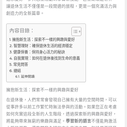
讓退休生活不僅僅是一段閒適的旅程，更是一個充滿活力與
創造力的全新篇章。
內容目錄：
擁抱新生活：探索不一樣的興趣與愛好
智慧理財：確保退休生活的經濟穩定
健康保養：保持身心活力的秘訣
自我實現：如何在退休後找到生命的意義
常見問答
總結
延伸閱讀:
擁抱新生活：探索不一樣的興趣與愛好
在退休後，人們常常會發現自己擁有大量的空閒時間，可以
從事許多以前工作繁忙時無法參與的活動。如果您正在考慮
如何充實這段全新的人生階段，透過探索新的興趣與愛好，
將能夠帶來無窮的樂趣與滿足。
學習新的語言
不僅能夠激活