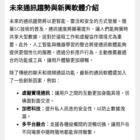
未來通訊趨勢與新興軟體介紹
未來的通訊趨勢將以更智能、靈活和安全的方式發展。隨
著5G技術的普及，通訊速度將顯著提升，讓人們能夠實時
共享大型數據，這對於遠程工作和虛擬協作環境尤為重
要。此外，人工智能與機器學習的整合將使通訊軟體能夠
提供更個性化的服務，透過分析用戶行為，主動推薦最適
合的功能或工具，讓用戶體驗更加順暢。
除了傳統的聊天和視頻通話功能，最新的通訊軟體還加入
了一些創新因素，例如：
虛擬實境通訊：
讓用戶之間的互動更加身臨其境，彷
彿面對面交流。
加密科技：
提升私人訊息的安全性，以防止數據洩
漏。
多平台融合：
支援各種設備間的流暢切換，讓用戶在
不同場景中隨時隨地都能保持聯繫。