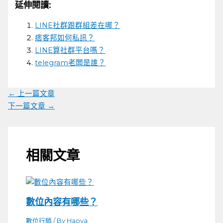
延伸閱讀:
享
LINE社群跟群組差在哪？
痞客邦如何私訊？
LINE算社群平台嗎？
telegram老闆是誰？
←
上一篇文章
下一篇文章
→
相關文章
數位內容有哪些？
數位行銷
/ By
Haoya