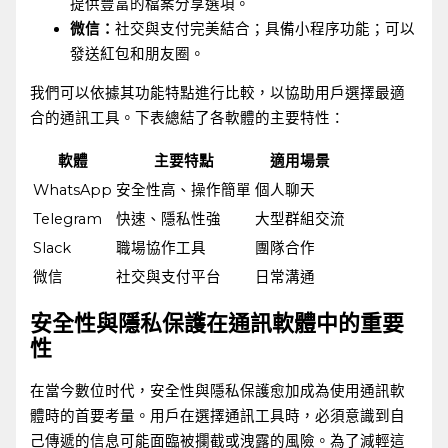
提供豐富的檔案分享選項。
微信：
社交與支付完美結合；具備小程序功能；可以
發送紅包和朋友圈。
我們可以依據其功能特點進行比較，以協助用戶選擇最適
合的通訊工具。下表總結了各軟體的主要特性：
軟體
主要特點
適用場景
WhatsApp
安全性高、操作簡單
個人聊天
Telegram
快速、隱私性強
大型群組交流
Slack
職場協作工具
團隊合作
微信
社交與支付平台
日常溝通
安全性與隱私保護在通訊軟體中的重要
性
在當今數位时代，安全性與隱私保護愈加成為使用通訊軟
體時的首要考量。用戶在選擇通訊工具時，必須意識到自
己傳遞的信息可能面臨被攔截或洩露的風險。為了減輕這