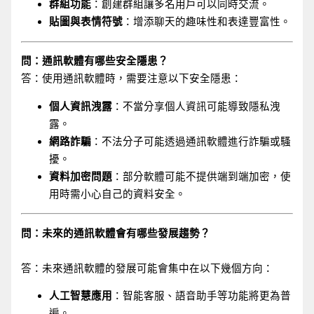
群組功能
：創建群組讓多名用戶可以同時交流。
貼圖與表情符號
：增添聊天的趣味性和表達豐富性。
問：通訊軟體有哪些安全隱患？
答：使用通訊軟體時，需要注意以下安全隱患：
個人資訊洩露
：不當分享個人資訊可能導致隱私洩
露。
網路詐騙
：不法分子可能透過通訊軟體進行詐騙或騷
擾。
資料加密問題
：部分軟體可能不提供端到端加密，使
用時需小心自己的資料安全。
問：未來的通訊軟體會有哪些發展趨勢？
答：未來通訊軟體的發展可能會集中在以下幾個方向：
人工智慧應用
：智能客服、語音助手等功能將更為普
遍。