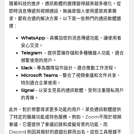
隨著科技的進步，通訊軟體的選擇變得越來越多樣化。從
即時消息傳遞到視頻通話，無論是個人使用還是商業需
求，都有合適的解決方案。以下是一些熱門的通訊軟體選
擇：
WhatsApp
– 具備加密的消息傳遞功能，讓使用者
安心交流。
Telegram
‍ – 提供雲端存儲和多種機器人功能，適合
頻繁使用的用戶。
Slack
– ​專為團隊協作設計，適合推動工作流程。
Microsoft Teams
– 整合了視頻會議和文件共享，
特別適合企業使用。
Signal
– 以安全見長的通訊軟體，受到注重隱私用戶
的青睞。
此外，對於想要尋求更多功能的用戶，某些通訊軟體提供
了特定的擴展功能或特色服務。例如，Zoom不限於視頻
會議，它還提供了會議記錄和虛擬背景的功能，而
Discord 則因其極好的遊戲社群而出名。這些工具根據不