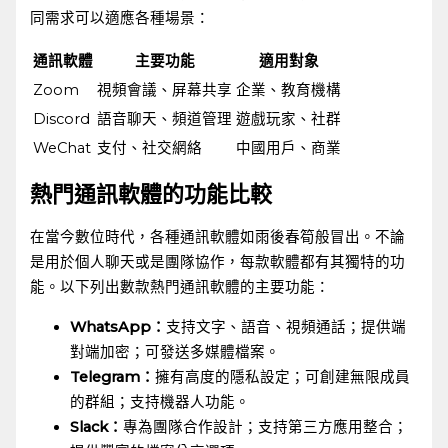
同需求可以適應各種場景：
通訊軟體
主要功能
適用對象
Zoom
視頻會議、屏幕共享
企業、教育機構
Discord
語音聊天、頻道管理
遊戲玩家、社群
WeChat
支付、社交網絡
中國用戶、商業
熱門通訊軟體的功能比較
在當今數位時代，各種通訊軟體如雨後春筍般冒出。不論
是用於個人聊天或是團隊協作，每款軟體都有其獨特的功
能。以下列出數款熱門通訊軟體的主要功能：
WhatsApp：
支持文字、語音、視頻通話；提供端
對端加密；可發送多媒體檔案。
Telegram：
擁有高度的隱私設定；可創建無限成員
的群組；支持機器人功能。
Slack：
專為團隊合作設計；支持第三方應用整合；