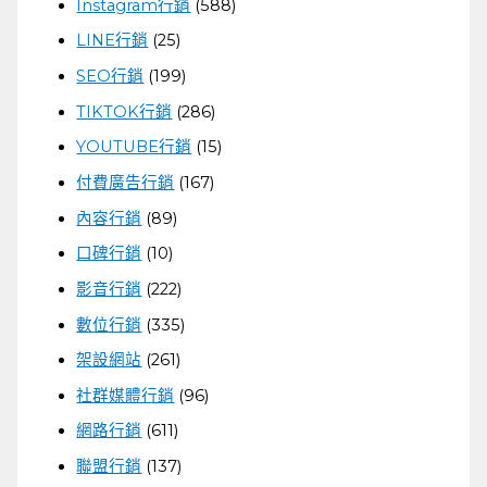
Instagram行銷
(588)
LINE行銷
(25)
SEO行銷
(199)
TIKTOK行銷
(286)
YOUTUBE行銷
(15)
付費廣告行銷
(167)
內容行銷
(89)
口碑行銷
(10)
影音行銷
(222)
數位行銷
(335)
架設網站
(261)
社群媒體行銷
(96)
網路行銷
(611)
聯盟行銷
(137)