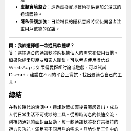
虛擬實境整合
：透過虛擬實境技術提供更加沉浸式的
通訊體驗。
隱私保護加強
：日益增長的隱私意識將促使開發者注
重用戶數據的保護。
問：我該選擇哪一款通訊軟體呢？
答：選擇適合的通訊軟體應根據個人的需求和使用習慣。
如果你經常與朋友和家人聯繫，可以考慮使用微信或
WhatsApp；如果偏愛群組討論或遊戲，可以試試
Discord。建議在不同的平台上嘗試，找出最適合自己的工
具。
總結
在數位時代的浪潮中，通訊軟體如雨後春筍般冒出，成為
人們日常生活不可或缺的工具。從即時消息的快速交流，
到視頻通訊的面對面互動，每一款通訊軟體都有其獨特的
魅力與功能，滿足著不同用戶的需求。無論你是工作中的