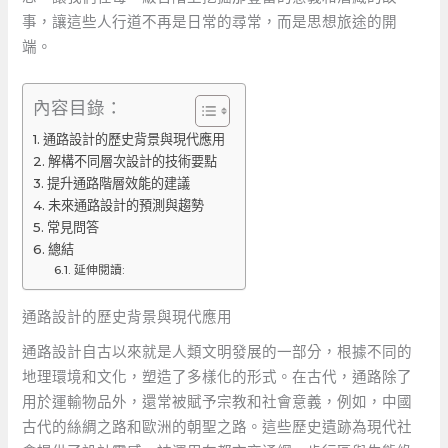
事，讓這些人行道不再是日常的尋常，而是思想旅途的開
端。
內容目錄：
通路設計的歷史背景與現代應用
解構不同層次設計的技術要點
提升通路階層效能的建議
未來通路設計的預測與趨勢
常見問答
總結
延伸閱讀:
通路設計的歷史背景與現代應用
通路設計自古以來就是人類文明發展的一部分，根據不同的
地理環境和文化，塑造了多樣化的形式。在古代，通路除了
用於運輸物品外，還常被賦予宗教和社會意義，例如，中國
古代的絲綢之路和歐洲的朝聖之路。這些歷史遺跡為現代社