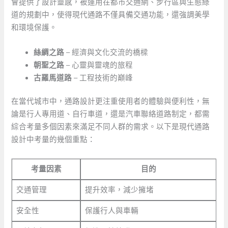
會提供了設計靈感，被運用在都市交通網、步行區與生態綠
道的規劃中，使得現代通路不僅具備交通功能，還強調美學
和環境保護。
絲綢之路
– 經濟與文化交流的橋樑
朝聖之路
– 心靈與靈魂的旅程
古羅馬道路
– 工程技術的巔峰
在當代城市中，通路設計更注重使用者的體驗與便利性，無
論是行人專用道、自行車道，還是汽車聯絡道路制定，都需
綜合考量多個因素來滿足不同人群的需求。以下是現代通路
設計中考量的幾個重點：
考量因素
目的
交通管理
提升效率，減少擁堵
安全性
保護行人與車輛