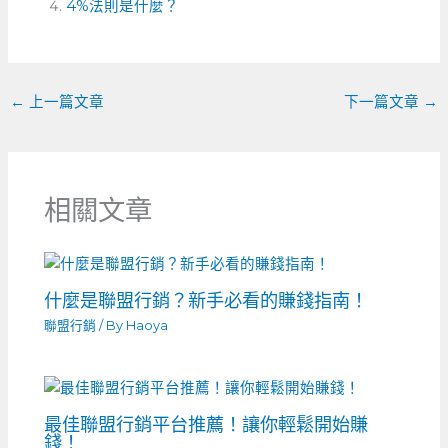
o
4%法則是什麼？
g
t
o
er
k
←
上一篇文章
下一篇文章
→
相關文章
什麼是聯盟行銷？新手必看的賺錢指南！
聯盟行銷
/ By
Haoya
最佳聯盟行銷平台推薦！讓你輕鬆開始賺
錢！