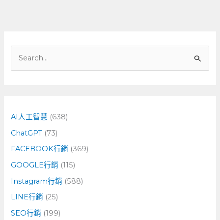
搜
尋
關
鍵
字
AI人工智慧
(638)
:
ChatGPT
(73)
FACEBOOK行銷
(369)
GOOGLE行銷
(115)
Instagram行銷
(588)
LINE行銷
(25)
SEO行銷
(199)