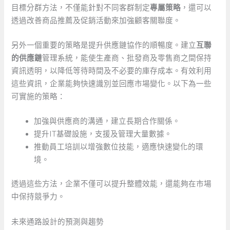
目標分群方法，不僅能針對不同客群制定
專屬策略
，還可以
透過改善商品推薦及促銷活動來加強顧客關聯度。
另外一個重要的策略是提升供應鏈協作的順暢度。建立
互聯
的供應鏈
管理系統，能使生產商、批發商及零售商之間保持
資訊透明，以降低等待時間及不必要的庫存成本。有效利用
這些資訊，企業能夠快速識別並回應市場變化。以下為一些
可實施的策略：
加強與供應商的溝通，建立長期合作關係。
提升IT基礎設施，支援及管理大量數據。
推動員工培訓以增強數位技能，適應快速變化的環
境。
透過這些方法，企業不僅可以提升整體效能，還能夠在市場
中保持競爭力。
未來通路設計的預測與趨勢