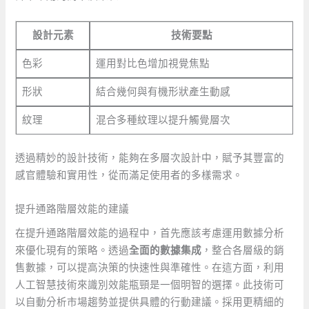
設計元素
技術要點
色彩
運用對比色增加視覺焦點
形狀
結合幾何與有機形狀產生動感
紋理
混合多種紋理以提升觸覺層次
透過精妙的設計技術，能夠在多層次設計中，賦予其豐富的
感官體驗和實用性，從而滿足使用者的多樣需求。
提升通路階層效能的建議
在提升通路階層效能的過程中，首先應該考慮運用數據分析
來優化現有的策略。透過
全面的數據集成
，整合各層級的銷
售數據，可以提高決策的快速性與準確性。在這方面，利用
人工智慧技術來識別效能瓶頸是一個明智的選擇。此技術可
以自動分析市場趨勢並提供具體的行動建議。採用更精細的