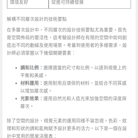
環境友好
促進可持續發展
解構不同層次設計的技術要點
在多層次設計中，不同層次的設計技術要點尤為重要。首先
是空間佈局的靈活性，這考驗設計師在有限的空間中如何創
造出不同的動線及使用場景。考量到使用者的多樣需求，設
計師必須掌握以下幾個關鍵要素：
調和比例：
選擇適當的尺寸和比例，以達到視覺上的
平衡和美感。
材料運用：
選用耐用且環保的材料，並結合不同質感
以增加層次感。
光影效果：
運用自然光和人造光來加強空間的深度與
層次。
除了空間的設計，視覺元素的運用同樣不容忽視。色彩、紋
理和形狀的調和能夠賦予設計更多的活力。以下是一個在設
計中常用的簡單決策表：