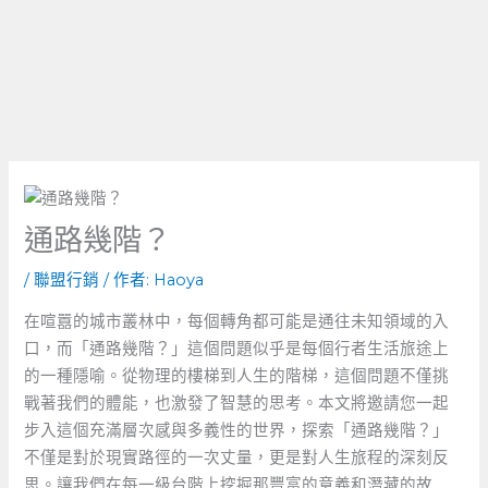
通路幾階？
/
聯盟行銷
/ 作者:
Haoya
在喧囂的城市叢林中，每個轉角都可能是通往未知領域的入
口，而「通路幾階？」這個問題似乎是每個行者生活旅途上
的一種隱喻。從物理的樓梯到人生的階梯，這個問題不僅挑
戰著我們的體能，也激發了智慧的思考。本文將邀請您一起
步入這個充滿層次感與多義性的世界，探索「通路幾階？」
不僅是對於現實路徑的一次丈量，更是對人生旅程的深刻反
思。讓我們在每一級台階上挖掘那豐富的意義和潛藏的故