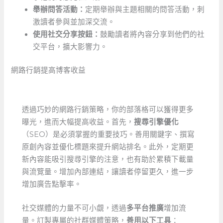
舉辦問答活動：
定期舉辦與主題相關的問答活動，刺
激讀者參與並加深交流。
使用社交分享按鈕：
鼓勵讀者將內容分享到他們的社
交平台，擴大影響力。
網路行銷提高博客收益
透過巧妙的網路行銷策略，你的部落格可以獲得更多
曝光，進而大幅提高收益。首先，
搜尋引擎優化
（SEO）是必須掌握的重要技巧。善用關鍵字、撰寫
原創內容並優化標題來提升網站排名。此外，定期更
新內容能吸引搜尋引擎的注意，也有助於累積下載量
與流覽量。增加內部連結，讓讀者停留更久，進一步
增加廣告點擊率。
社交媒體的力量不可小覷，透過
多平台推廣
增加流
量。訂製專屬的社群媒體策略，
善用以下工具
：