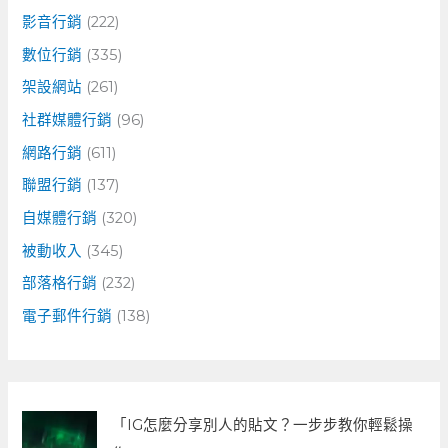
影音行銷
(222)
數位行銷
(335)
架設網站
(261)
社群媒體行銷
(96)
網路行銷
(611)
聯盟行銷
(137)
自媒體行銷
(320)
被動收入
(345)
部落格行銷
(232)
電子郵件行銷
(138)
「IG怎麼分享別人的貼文？一步步教你輕鬆操