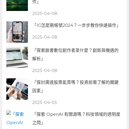
作」
2025-04-08
「IG怎麼刪帳號2024？一步步教你快速操作」
2025-04-08
「探索臉書數位創作者是什麼？創新與機遇的
解析」
2025-04-08
「探討廣達股票能買嗎？投資前需了解的關鍵
因素」
2025-04-05
「探索 OpenAI 有開源嗎？科技領域的透明度
之問」