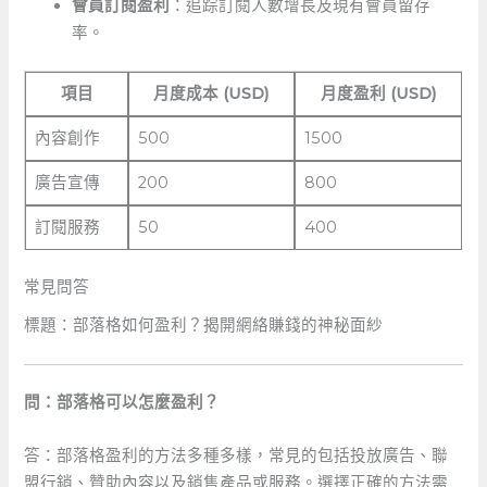
會員訂閱盈利
：追踪訂閱人數增長及現有會員留存
率。
項目
月度成本⁢ (USD)
月度盈利 ⁤(USD)
內容創作
500
1500
廣告宣傳
200
800
訂閱服務
50
400
常見問答
標題：部落格如何盈利？揭開網絡賺錢的神秘面紗
問：部落格可以怎麼盈利？
答：部落格盈利的方法多種多樣，常見的包括投放廣告、聯
盟行銷、贊助內容以及銷售產品或服務。選擇正確的方法需