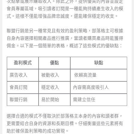
次點擊或展示賺取收入。除此之外，提供優質的內容並設定
會員專屬區域，吸引讀者訂閱是一種能夠持續產生收入的模
式。這樣不僅能增強品牌忠誠度，還能確保穩定的收支。
聯盟行銷是另一種常見且有效的盈利策略，部落格主可根據
自身內容選擇相關產品進行推廣，當讀者購買產品時能獲得
佣金。以下是一個簡單的表格，概述了這些模式的優缺點：
盈利模式
優點
缺點
廣告收入
被動收入
⁢ 依賴高流量
會員訂閱
穩定收入
內容需高度吸引人
聯盟行銷
易於開始
需建立信任
選擇合適的模式不僅取決於部落格主本身的內容和讀者群，
更需要結合自身的資源和長期目標。仔細衡量這些元素將有
助於確保盈利策略的成功實現。