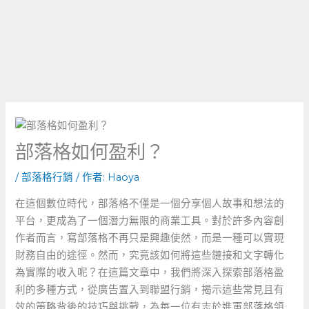
部落格如何盈利？
/
部落格行銷
/ 作者:
Haoya
在這個數位時代，部落格不僅是一個分享個人故事和想法的
平台，更成為了一個潛力無限的商業工具。對於許多內容創
作者而言，寫部落格不再只是興趣使然，而是一種可以實現
財務自由的途徑。然而，究竟該如何將這些鏈接和文字轉化
為實際的收入呢？在這篇文章中，我們將深入探索部落格盈
利的多種方式，從廣告置入到聯盟行銷，揭示這些常見且有
效的策略背後的技巧與挑戰，為每一位有志於進軍部落格領