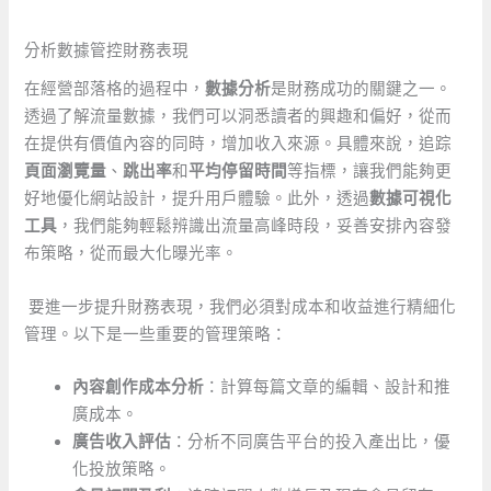
分析數據管控財務表現
⁣在經營部落格的過程中，
數據分析
是財務成功的關鍵之一。
透過了解流量數據，我們可以洞悉讀者的興趣和偏好，從而
在提供有價值內容的同時，增加收入來源。具體來說，追踪
頁面瀏覽量
、
跳出率
和
平均停留時間
等指標，讓我們能夠更
好地優化網站設計，提升用戶體驗。此外，透過
數據可視化
工具
，我們能夠輕鬆辨識出流量高峰時段，妥善安排內容發
布策略，從而最大化曝光率。
⁢ 要進一步提升財務表現，我們必須對成本和收益進行精細化
管理。以下是一些重要的管理策略：
內容創作成本分析
：計算每篇文章的編輯、設計和推
廣成本。
廣告收入評估
：分析不同廣告平台的投入產出比，優
化投放策略。