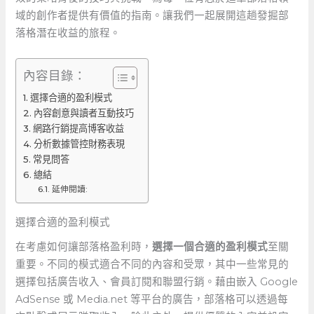
域的創作者提供有價值的指南。讓我們一起展開這趟發掘部
落格潛在收益的旅程。
內容目錄：
選擇合適的盈利模式
內容創意與讀者互動技巧
網路行銷提高博客收益
分析數據管控財務表現
常見問答
總結
延伸閱讀:
選擇合適的盈利模式
在考慮如何讓部落格盈利時，
選擇一個合適的盈利模式
至關
重要。不同的模式適合不同的內容和受眾，其中一些常見的
選擇包括廣告收入、會員訂閱和聯盟行銷。藉由嵌入 Google
AdSense 或 Media.net 等平台的廣告，部落格可以透過每