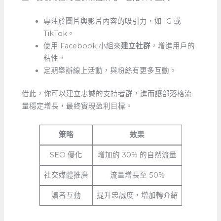
專注於圖片與影片內容的吸引力，如 IG ⁢或
TikTok。
使用 ⁣Facebook ⁤小組來
建立社群
，增進用戶的
粘性。
定期舉辦線上活動，與粉絲有更多互動。
借此，你可以建立忠誠的支持者群，進而讓部落格流
量穩定增長，最終實現盈利目標。
策略
效果
SEO 優化
增加約 30% 的自然流量
社交媒體推廣
流量增長至 50%
讀者互動
提升忠誠度，增加轉介紹