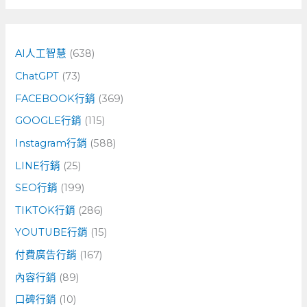
關
鍵
字
AI人工智慧
(638)
:
ChatGPT
(73)
FACEBOOK行銷
(369)
GOOGLE行銷
(115)
Instagram行銷
(588)
LINE行銷
(25)
SEO行銷
(199)
TIKTOK行銷
(286)
YOUTUBE行銷
(15)
付費廣告行銷
(167)
內容行銷
(89)
口碑行銷
(10)