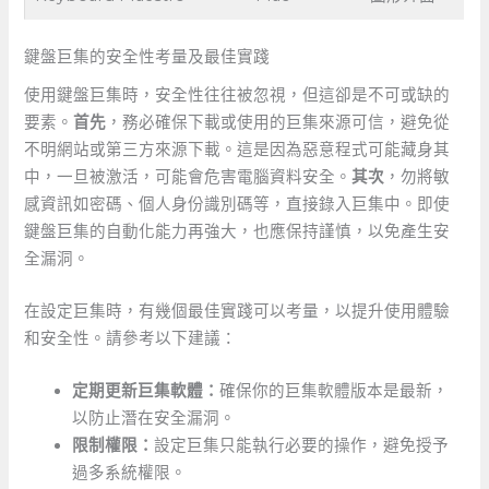
鍵盤巨集的安全性考量及最佳實踐
使用鍵盤巨集時，安全性往往被忽視，但這卻是不可或缺的
要素。
首先
，務必確保下載或使用的巨集來源可信，避免從
不明網站或第三方來源下載。這是因為惡意程式可能藏身其
中，一旦被激活，可能會危害電腦資料安全。
其次
，勿將敏
感資訊如密碼、個人身份識別碼等，直接錄入巨集中。即使
鍵盤巨集的自動化能力再強大，也應保持謹慎，以免產生安
全漏洞。
在設定巨集時，有幾個最佳實踐可以考量，以提升使用體驗
和安全性。請參考以下建議：
定期更新巨集軟體：
確保你的巨集軟體版本是最新，
以防止潛在安全漏洞。
限制權限：
設定巨集只能執行必要的操作，避免授予
過多系統權限。