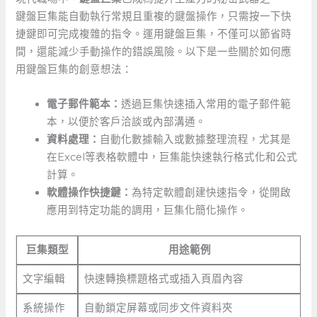
鍵盤巨集能自動執行常規且重複的鍵盤操作，只需按一下快
捷鍵即可完成複雜的指令。運用鍵盤巨集，不僅可以節省時
間，還能減少手動操作的錯誤風險。以下是一些關於如何應
用鍵盤巨集的創意想法：
電子郵件範本：
透過巨集快速插入常用的電子郵件範
本，以便於客戶洽談或內部溝通。
資料處理：
自動化數據輸入或數據整理流程，尤其是
在Excel等表格軟體中，巨集能快速執行格式化和公式
計算。
軟體操作快捷鍵：
為特定軟體創建快速指令，從開啟
應用到特定功能的調用，巨集化簡化操作。
巨集類型
用途範例
文字編輯
快速轉換標題格式或插入頁眉內容
系統操作
自動鎖定屏幕或同步文件資料夾