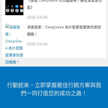
《探索 DeepSeek 可以翻譯嗎？解密其真實功
能》
2025-04-05
深度探索：DeepSeek 為什麼那麼厲害的原因
揭曉！
2025-04-05
行動起來，立即掌握最佳行銷方案與我
們一同打造您的成功之路！