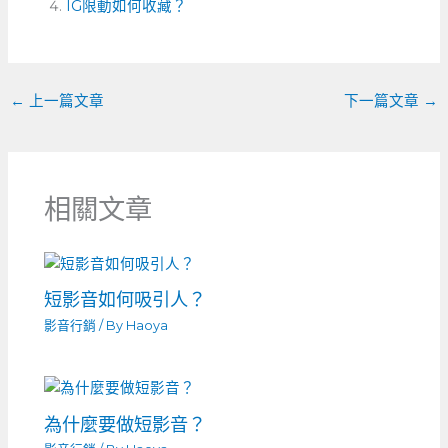
o
IG限動如何收藏？
g
t
o
er
k
←
上一篇文章
下一篇文章
→
相關文章
短影音如何吸引人？
影音行銷
/ By
Haoya
為什麼要做短影音？