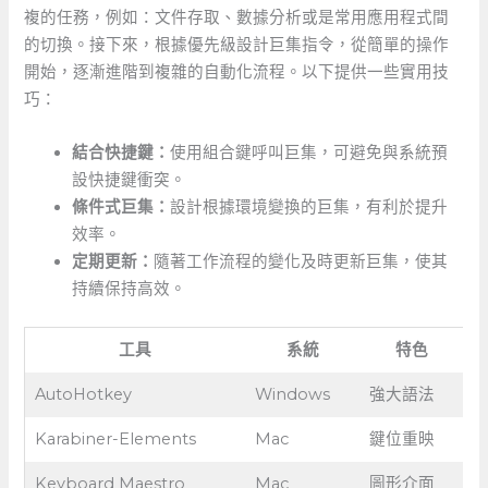
複的任務，例如：文件存取、數據分析或是常用應用程式間
的切換。接下來，根據優先級設計巨集指令，從簡單的操作
開始，逐漸進階到複雜的自動化流程。以下提供一些實用技
巧：
結合快捷鍵：
使用組合鍵呼叫巨集，可避免與系統預
設快捷鍵衝突。
條件式巨集：
設計根據環境變換的巨集，有利於提升
效率。
定期更新：
隨著工作流程的變化及時更新巨集，使其
持續保持高效。
工具
系統
特色
AutoHotkey
Windows
強大語法
Karabiner-Elements
Mac
鍵位重映
Keyboard Maestro
Mac
圖形介面