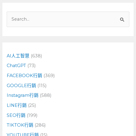
搜
尋
關
鍵
字
AI人工智慧
(638)
:
ChatGPT
(73)
FACEBOOK行銷
(369)
GOOGLE行銷
(115)
Instagram行銷
(588)
LINE行銷
(25)
SEO行銷
(199)
TIKTOK行銷
(286)
YOUTUBE行銷
(15)