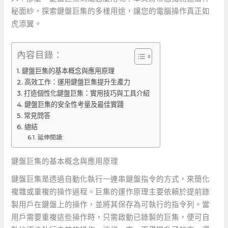
秘面紗，探索鍵盤巨集的多樣用途，讓您的電腦操作真正如
虎添翼。
內容目錄：
鍵盤巨集的基本概念與應用原理
高效工作：運用鍵盤巨集提升生產力
打造個性化鍵盤巨集：實用技巧與工具介紹
鍵盤巨集的安全性考量及最佳實踐
常見問答
總結
延伸閱讀:
鍵盤巨集的基本概念與應用原理
鍵盤巨集是透過自動化執行一連串鍵盤指令的方式，來簡化
複雜或重複的操作過程。巨集的運作原理主要依賴於提前錄
製用戶在鍵盤上的操作，並將其保存為可執行的指令列。當
用戶需要重複這些操作時，只需啟動已錄製的巨集，便可自