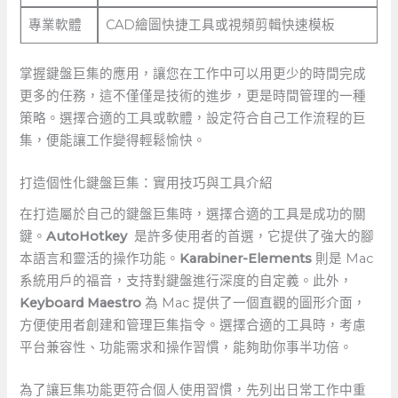
專業軟體
CAD繪圖快捷工具或視頻剪輯快速模板
掌握鍵盤巨集的應用，讓您在工作中可以用更少的時間完成
更多的任務，這不僅僅是技術的進步，更是時間管理的一種
策略。選擇合適的工具或軟體，設定符合自己工作流程的巨
集，便能讓工作變得輕鬆愉快。
打造個性化鍵盤巨集：實用技巧與工具介紹
在打造屬於自己的鍵盤巨集時，選擇合適的工具是成功的關
鍵。
AutoHotkey
⁢ 是許多使用者的首選，它提供了強大的腳
本語言和靈活的操作功能。
Karabiner-Elements
則是 Mac
系統用戶的福音，支持對鍵盤進行深度的自定義。此外，
Keyboard Maestro
為 Mac 提供了一個直觀的圖形介面，
方便使用者創建和管理巨集指令。選擇合適的工具時，考慮
平台兼容性、功能需求和操作習慣，能夠助你事半功倍。
為了讓巨集功能更符合個人使用習慣，先列出日常工作中重