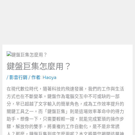
鍵盤巨集怎麼用？
/
影音行銷
/ 作者:
Haoya
在現代數位時代，隨著科技的飛速發展，我們的工作與生活
方式也在不斷變革。鍵盤作為電腦交互中不可或缺的一部
分，早已超越了文字輸入的簡單角色，成為工作效率提升的
關鍵工具之一。而「鍵盤巨集」則是這場效率革命中的得力
助手。想像一下，只需要輕輕一按，就能完成繁瑣的操作步
驟，解放你的雙手，將重複的工作自動化，是不是非常誘
人？那麼，鍵盤巨集到底怎麼用呢？本文將帶您揭開這層神