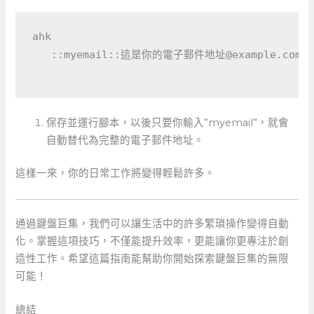
ahk

   ::myemail::這是你的電子郵件地址@example.com

保存並運行腳本，以後只要你輸入”myemail”，就會
自動替代為完整的電子郵件地址。
這樣一來，你的日常工作將變得輕鬆許多。
通過鍵盤巨集，我們可以讓生活中的許多繁瑣操作變得自動
化。掌握這項技巧，不僅能提升效率，更能讓你更專注於創
造性工作。希望這篇指南能幫助你開始探索鍵盤巨集的無限
可能！
總結