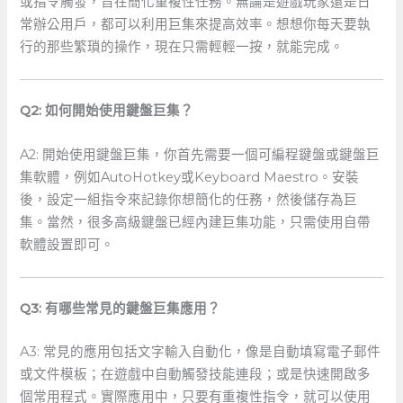
或指令觸發，旨在簡化重複性任務。無論是遊戲玩家還是日
常辦公用戶，都可以利用巨集來提高效率。想想你每天要執
行的那些繁瑣的操作，現在只需輕輕一按，就能完成。
Q2: 如何開始使用鍵盤巨集？
A2: 開始使用鍵盤巨集，你首先需要一個可編程鍵盤或鍵盤巨
集軟體，例如AutoHotkey或Keyboard Maestro。安裝
後，設定一組指令來記錄你想簡化的任務，然後儲存為巨
集。當然，很多高級鍵盤已經內建巨集功能，只需使用自帶
軟體設置即可。
Q3: 有哪些常見的鍵盤巨集應用？
A3: ‌常見的應用包括文字輸入自動化，像是自動填寫電子郵件
或文件模板；在遊戲中自動觸發技能連段；或是快速開啟多
個常用程式。實際應用中，只要有重複性指令，就可以使用