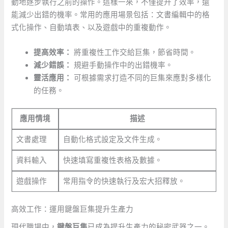
動地逐步執行之前的操作。這樣一來，不僅提升了效率，還
能減少出錯的機率。常用的應用場景包括：文書編輯中的格
式化操作、自動填表、以及遊戲中的重複動作。
提高效率：
將重複性工作交給巨集，節省時間。
減少錯誤：
規避手動操作中的出錯機率。
靈活應用：
可根據需求打造不同的巨集來應對多樣化
的任務。
應用情境
描述
文書處理
自動化格式設定及文件生成。
資料輸入
快速填寫重複性表格及數據。
遊戲操作
常用指令的快速執行及宏大招釋放。
高效工作：運用鍵盤巨集提升生產力
現代職場中，
鍵盤巨集
已成為提升生產力的秘密武器之一。