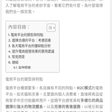
入了解電商平台的奇妙宇宙，看看它們有什麼，為什麼值得
我們去一探究竟。
內容目錄：
電商平台的類型與特點
選擇合適的平台：考慮因素
各大電商平台的優缺點分析
提升電商經營效果的實用建議
常見問答
總結
延伸閱讀:
電商平台的類型與特點
電商平台種類繁多，各自擁有不同的特點。
B2C模式
的電商
平台，如天貓和京東，主要面向個人消費者，直接將商品從
商家手中交付給最終用戶。這類平台通常具有
多樣化的商品
選擇
和
強大的物流體系
，以及
完善的售後服務
，以吸引和留