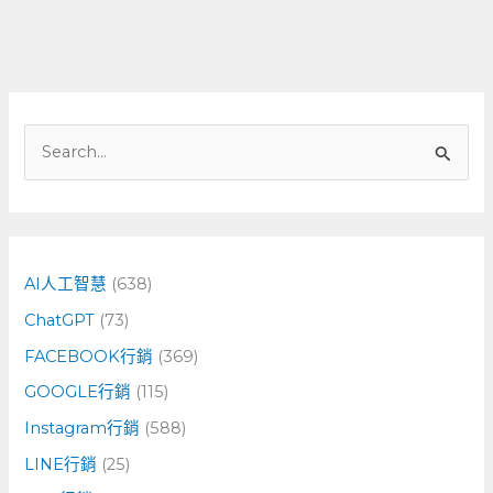
搜
尋
關
鍵
字
AI人工智慧
(638)
:
ChatGPT
(73)
FACEBOOK行銷
(369)
GOOGLE行銷
(115)
Instagram行銷
(588)
LINE行銷
(25)