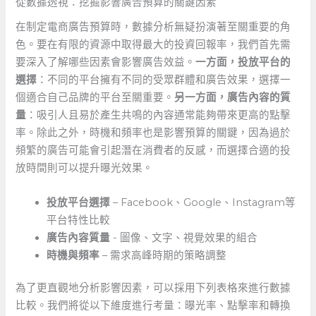
從數據透視：挖掘影響廣告預算的關鍵因素
在制定電商廣告預算時，數據分析無疑扮演著至關重要的角
色。要在有限的資源中取得最大的投資回報率，我們首先需
要深入了解哪些因素會影響廣告效益。
一方面，投放平台的
選擇
：不同的平台擁有不同的受眾群體和廣告效果，選擇一
個適合自己品牌的平台至關重要。
另一方面，廣告內容的質
量
：吸引人且易於產生共鳴的內容通常能夠帶來更高的點擊
率。除此之外，時機和頻率也是影響預算的關鍵，因為過於
頻繁的廣告可能會引起潛在消費者的反感，而選擇合適的投
放時間則可以提升曝光效果。
投放平台選擇
– Facebook、Google、Instagram等
平台特性比較
廣告內容質量
‍- 圖像、文字、視覺效果的組合
時機與頻率
– 需求高峰時期的策略調整
為了更直觀地分析影響因素，可以採用下列表格來進行數據
比較。我們將從以下維度進行考量：曝光率、點擊率和轉換