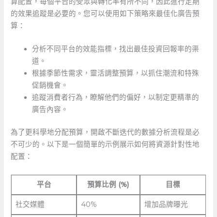
算配置，每個平台的受眾與轉化率有所不同，因此進行定期
的效果追蹤是必要的。您可以使用如下策略來最佳化廣告預
算：
分析不同平台的效能指標，找出最佳投資回報率的渠
道。
根據季節性需求，靈活調整預算，以抓住潮流和特殊
促銷機會。
追蹤消費者行為，瞭解他們的偏好，以制定更精準的
廣告內容。
為了更科學地分配預算，開啟不斷迭代的數據分析流程是必
不可少的。以下是一個簡單的示例展示如何將資源針對性地
配置：
平台
預算比例 ⁢(%)
目標
社交媒體
40%
增加品牌曝光