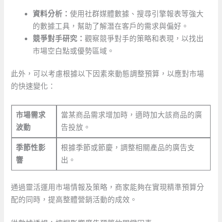
資料分析：
使用社群媒體數據、搜尋引擎報表等強大
的數據工具，幫助了解潛在客戶的需求與偏好。
競爭對手研究：
觀察競爭對手的策略和表現，以找出
市場空白點或優勢區域。
此外，可以考慮根據以下因素來動態調整預算，以應對市場
的快速變化：
市場需求
當某商品需求增加時，適時加大該商品的廣
波動
告投放。
季節性影
根據季節或節慶，調整相關產品的廣告支
響
出。
通過靈活運用市場情報及策略，商家能夠在實現精準預算分
配的同時，提高整體營銷活動的成效。