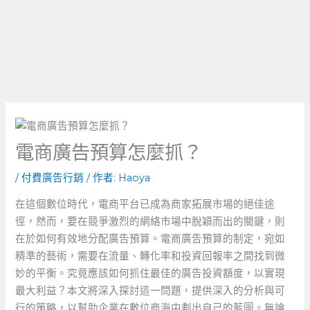
電商廣告預算怎麼抓？
/
付費廣告行銷
/ 作者:
Haoya
在這個數位時代，電商平台已成為商家拓展市場的絕佳途
徑，然而，要在競爭激烈的網絡市場中脫穎而出的關鍵，則
在於如何有效地分配廣告預算。電商廣告預算的制定，宛如
精準的藝術，需要在流量、轉化率和投資回報率之間找到微
妙的平衡。究竟應該如何抓住最佳的廣告投資額度，以實現
最大利益？本文將深入探討這一問題，提供深入的分析與可
行的策略，以幫助企業在數位商海中劃出自己的藍圖。無論