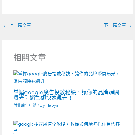
o
er
k
←
上一篇文章
下一篇文章
→
相關文章
掌握google廣告投放秘訣，讓你的品牌瞬間
曝光，銷售額快速飆升！
付費廣告行銷
/ By
Haoya