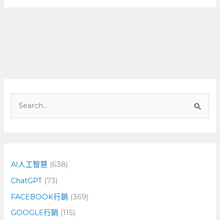
搜
尋
關
鍵
字
AI人工智慧
(638)
:
ChatGPT
(73)
FACEBOOK行銷
(369)
GOOGLE行銷
(115)