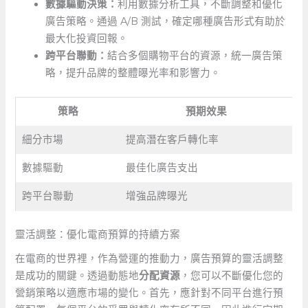
數據驅動決策：
利用數據分析工具，不斷調整和優化
廣告策略。通過 A/B 測試，確定哪種廣告形式有助於
最大化投資回報。
跨平台聯動：
結合多個購物平台的資源，統一廣告策
略，提升品牌的整體曝光率和影響力。
策略
預期效果
細分市場
提高潛在客戶轉化率
數據驅動
最佳化廣告支出
跨平台聯動
增強品牌曝光
靈活調整：優化電商預算的持續方案
在電商的世界裡，作為營運的推動力，廣告預算的靈活調整
是成功的關鍵。透過動態地
分配資源
，您可以不斷優化您的
營銷策略以適應市場的變化。首先，應針對不同平台進行預