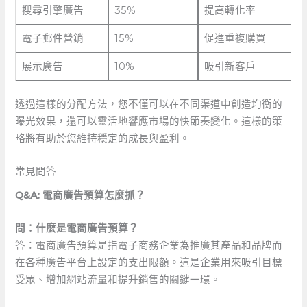
搜尋引擎廣告
35%
提高轉化率
電子郵件營銷
15%
促進重複購買
展示廣告
10%
吸引新客戶
透過這樣的分配方法，您不僅可以在不同渠道中創造均衡的
曝光效果，還可以靈活地響應市場的快節奏變化。這樣的策
略將有助於您維持穩定的成長與盈利。
常見問答
Q&A: 電商廣告預算怎麼抓？
問：什麼是電商廣告預算？
答：電商廣告預算是指電子商務企業為推廣其產品和品牌而
在各種廣告平台上設定的支出限額。這是企業用來吸引目標
受眾、增加網站流量和提升銷售的關鍵一環。