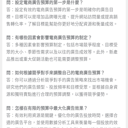
問：設定電商廣告預算的第一步是什麼？
答：設定有效的電商廣告預算的第一步是明確你的廣告目
標。目標可以是增加品牌曝光度、提升網站訪問量或提高銷
售轉化率。了解目標能幫助你更好地分配資源和衡量成效。
問：有哪些因素會影響電商廣告預算的制定？
答：多種因素會影響預算制定，包括市場競爭程度、目標受
眾的大小、季節性需求以及以往的廣告成效等。此外，新產
品推出或重大促銷活動也可能需要調整預算。
問：如何根據競爭對手來調整自己的電商廣告預算？
答：你可以通過分析競爭對手的廣告策略來找出市場機會。
研究他們的廣告類型、投放頻率和目標受眾，並根據自身資
源和獨特賣點進行合理的預算調整，以獲得競爭優勢。
問：怎樣在有限的預算中最大化廣告效果？
答：有效利用資源是關鍵。優化你的廣告投放時間，選擇合
適的廣告平台，並使用數據分析工具來衡量每一個投放的效