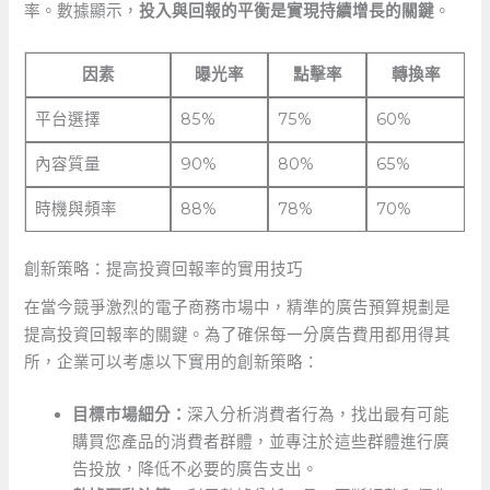
率。數據顯示，
投入與回報的平衡是實現持續增長的關鍵
。
因素
曝光率
點擊率
轉換率
平台選擇
85%
75%
60%
內容質量
90%
80%
65%
時機與頻率
88%
78%
70%
創新策略：提高投資回報率的實用技巧
在當今競爭激烈的電子商務市場中，精準的廣告預算規劃是
提高投資回報率的關鍵。為了確保每一分廣告費用都用得其
所，企業可以考慮以下實用的創新策略：
目標市場細分：
深入分析消費者行為，找出最有可能
購買您產品的消費者群體，並專注於這些群體進行廣
告投放，降低不必要的廣告支出。