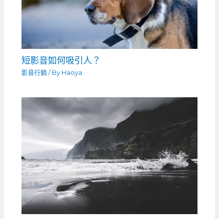
短影音如何吸引人？
影音行銷
/ By
Haoya