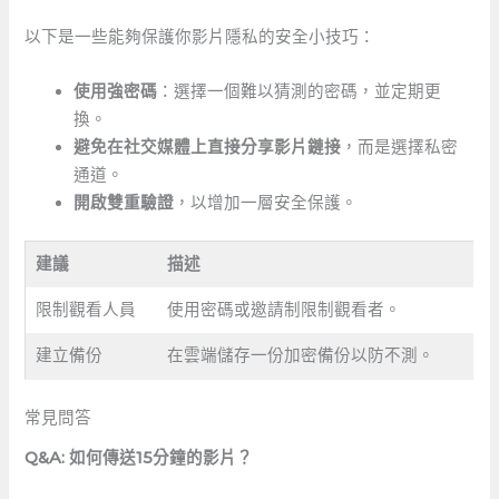
以下是一些能夠保護你影片隱私的安全小技巧：
使用強密碼
：選擇一個難以猜測的密碼，並定期更
換。
避免在社交媒體上直接分享影片鏈接
，而是選擇私密
通道。
開啟雙重驗證
，以增加一層安全保護。
建議
描述
限制觀看人員
使用密碼或邀請制限制觀看者。
建立備份
在雲端儲存一份加密備份以防不測。
常見問答
Q&A: 如何傳送15分鐘的影片？