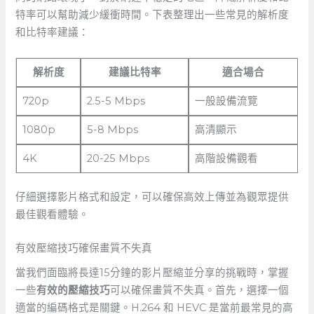
特率可以幫助減少緩衝時間。下表整理出一些常見的解析度
和比特率建議：
解析度
建議比特率
適合場合
720p
2.5-5 Mbps
一般設備流覽
1080p
5-8 Mbps
高清顯示
4K
20-25‌ Mbps
高階設備觀看
仔細選擇影片格式和設定，可以確保高效上傳並為觀眾提供
最佳觀看體驗。
有效壓縮技巧確保畫質不失真
當我們面臨將長達15分鐘的影片壓縮並分享的挑戰時，掌握
一些
有效的壓縮技巧
可以確保畫質不失真。首先，選擇一個
適當的編碼格式是關鍵。
H.264
⁢和
HEVC
是當前最常見的高