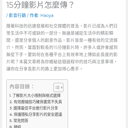
15分鐘影片怎麼傳？
/
影音行銷
/ 作者:
Haoya
隨著科技的迅速發展和社交媒體的普及，影片已成為人們日
常生活中不可或缺的一部分。無論是捕捉生活中的精彩瞬
間，還是分享個人的創意作品，影片皆是一種有效的交流媒
介。然而，當面對較長的15分鐘影片時，許多人或許會感到
無從下手。要如何在各種平台上有效率地上傳如此長度的影
片呢？本篇文章將為你揭秘這個過程中的技巧與注意事項，
讓你在分享長影片的路上更加得心應手。
內容目錄：
了解影片大小限制與格式選擇
有效壓縮技巧確保畫質不失真
選擇最佳平台進行影片分享
保護隱私分享影片的安全建議
常見問答
總結