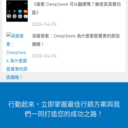
《探索 DeepSeek 可以翻譯嗎？解密其真實功
能》
2025-04-05
深度探索：DeepSeek 為什麼那麼厲害的原因
揭曉！
2025-04-05
行動起來，立即掌握最佳行銷方案與我
們一同打造您的成功之路！