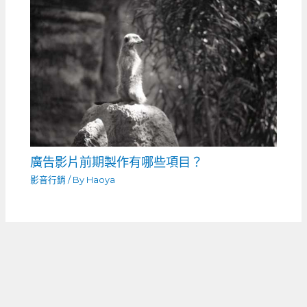
廣告影片前期製作有哪些項目？
影音行銷
/ By
Haoya