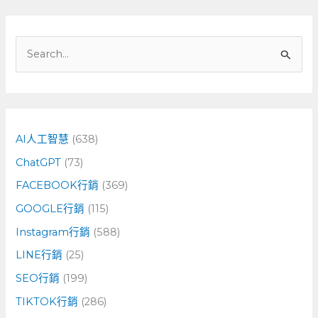
搜
尋
關
鍵
字
AI人工智慧
(638)
:
ChatGPT
(73)
FACEBOOK行銷
(369)
GOOGLE行銷
(115)
Instagram行銷
(588)
LINE行銷
(25)
SEO行銷
(199)
TIKTOK行銷
(286)