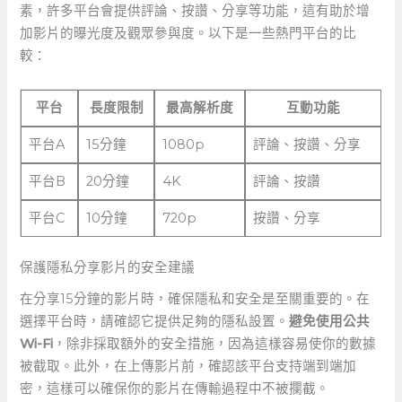
素，許多平台會提供評論、按讚、分享等功能，這有助於增
加影片的曝光度及觀眾參與度。以下是一些熱門平台的比
較：
平台
長度限制
最高解析度
互動功能
平台A
15分鐘
1080p
評論、按讚、分享
平台B
20分鐘
4K
評論、按讚
平台C
10分鐘
720p
按讚、分享
保護隱私分享影片的安全建議
在分享15分鐘的影片時，確保隱私和安全是至關重要的。在
選擇平台時，請確認它提供足夠的隱私設置。
避免使用公共
Wi-Fi
，除非採取額外的安全措施，因為這樣容易使你的數據
被截取。此外，在上傳影片前，確認該平台支持端到端加
密，這樣可以確保你的影片在傳輸過程中不被攔截。