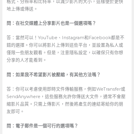
格式、分辨率和比特率，以減少影片的大小，這樣便於更快
地上傳或傳送。
問：在社交媒體上分享影片也是一個選項嗎？
答：當然可以！YouTube、Instagram和Facebook都是不
錯的選擇。你可以將影片上傳到這些平台，並設置為私人或
僅限一些朋友觀看。但是，注意隱私設定，以確保只有你想
分享的人才能看到。
問：如果我不希望影片被壓縮，有其他方法嗎？
答：你可以考慮使用即時文件傳輸服務，例如WeTransfer或
SendAnywhere，這些服務允許你傳送大文件，通常不會壓
縮影片品質。只需上傳影片，然後將產生的連結寄給你的朋
友即可。
問：電子郵件是一個可行的選項嗎？