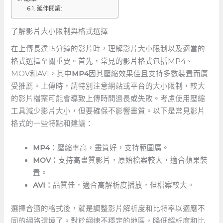
延伸閱讀:
了解影片大小限制與格式選擇
在上傳長達15分鐘的影片時，理解影片大小限制以及適當的
格式選擇至關重要。首先，常見的影片格式包括MP4、
MOV和AVI，其中
MP4
因其壓縮效果佳且支持多數裝置而廣
受推薦。上傳時，請特別注意網站或平台的大小限制，較大
的影片檔案可能會導致上傳時間過長或失敗。考慮使用壓縮
工具減少影片大小，但要確保不影響畫質。以下是常見影片
格式的一些特點和建議：
MP4：
壓縮率高，畫質好，支持範圍廣。
MOV：
支持高畫質影片，原始檔案較大，適合蘋果裝
置。
AVI：
品質佳，適合高解析度播放，但檔案較大。
選擇合適的格式後，就是調整影片解析度和比特率以適應不
同的網路環境了。對於網速不穩定的地區，降低解析度和比