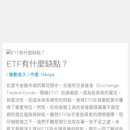
ETF有什麼缺點？
/
被動收入
/ 作者:
Haoya
在當今金融市場的萬花筒中，交易所交易基金（Exchange
Traded Funds，簡稱ETF）迅速崛起，成為投資者的寵兒。
其靈活性、低成本與多樣性的特點，使得ETF在資產配置中獲
得了重要地位。然而，任何金融工具的背後都隱藏著不容忽
視的潛在風險與缺陷。雖然ETF似乎是投資者的理想選擇，但
仔細檢視之下，我們不難發現它也存在著一些不足之處。本
篇文章將深入探討ETF在光環背後的陰影，帶您一同了解這些