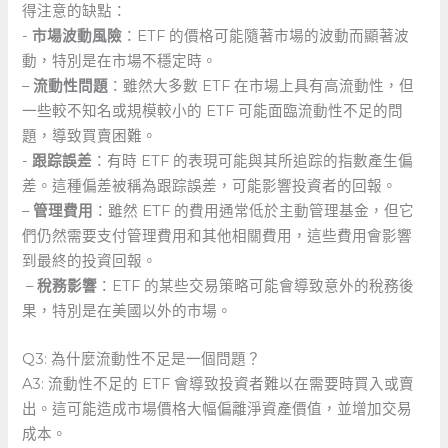
得注意的缺點：⁤
-⁢
市場波動風險
：ETF 的價格可能隨著市場的波動而顯著波
動，特別是在市場不穩定時。
–
流動性問題
：雖然大多數 ‌ETF 在市場上具有高流動性，但
一些較不知名或規模較小的 ETF 可能面臨流動性不足的問
題，導致買賣困難。
‍-
跟踪誤差
：有時 ETF 的表現可能與其所追踪的指數產生偏
差。這種偏差被稱為跟踪誤差，可能影響投資者的回報。
–
管理費用
：雖然 ETF 的費用通常低於主動管理基金，但它
們仍然需要支付管理費用和其他相關費用，這些費用會影響
到最終的投資回報。
⁤ –
稅務影響
：ETF 的某些交易策略可能會導致意外的稅務後
果，特別是在美國以外的市場。
Q3: 為什麼流動性不足是一個問題？
A3: 流動性不足的 ETF 會導致投資者難以在需要時買入或賣
出。這可能造成市場價格大幅偏離淨資產價值，並增加交易
成本。