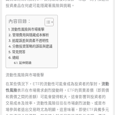
投資產品在何處可能隱藏著風險與挑戰。
內容目錄：
流動性風險與市場衝擊
管理費用與隱藏成本解析
追蹤誤差與資產不透明性
分散投資策略的誤區與建議
常見問答
總結
延伸閱讀:
流動性風險與市場衝擊
在某些情況下，ETF的流動性可能會成為投資者的掣肘。
流動
性風險
表示在市場需求劇烈變動時，ETF的買賣差價（即買價
和賣價之間的差額）可能會變得較大，這會影響到投資者的
交易成本及效率。流動性風險往往在市場劇烈波動、或是市
場參與者退出交易時尤為明顯。這意味著，即使ETF具備多元