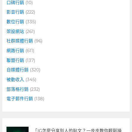
口碑行銷
(10)
影音行銷
(222)
數位行銷
(335)
架設網站
(261)
社群媒體行銷
(96)
網路行銷
(611)
聯盟行銷
(137)
自媒體行銷
(320)
被動收入
(345)
部落格行銷
(232)
電子郵件行銷
(138)
「IG怎麼分享別人的貼文？一步步教你輕鬆操