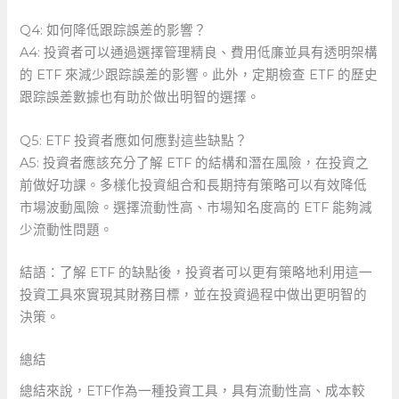
Q4: 如何降低跟踪誤差的影響？ ‍
A4: 投資者可以通過選擇管理精良、費用低廉並具有透明架構
的 ETF 來減少跟踪誤差的影響。此外，定期檢查 ETF 的歷史
跟踪誤差數據也有助於做出明智的選擇。
Q5: ETF 投資者應如何應對這些缺點？ ‍
A5: 投資者應該充分了解 ETF 的結構和潛在風險，在投資之
前做好功課。多樣化投資組合和長期持有策略可以有效降低
市場波動風險。選擇流動性高、市場知名度高的 ETF 能夠減
少流動性問題。
結語：了解‍ ETF ⁢的缺點後，投資者可以更有策略地利用這一
投資工具來實現其財務目標，並在投資過程中做出更明智的
決策。
總結
總結來說，ETF作為一種投資工具，具有流動性高、成本較