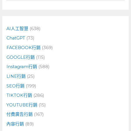
尋
關
鍵
字
AI人工智慧
(638)
:
ChatGPT
(73)
FACEBOOK行銷
(369)
GOOGLE行銷
(115)
Instagram行銷
(588)
LINE行銷
(25)
SEO行銷
(199)
TIKTOK行銷
(286)
YOUTUBE行銷
(15)
付費廣告行銷
(167)
內容行銷
(89)