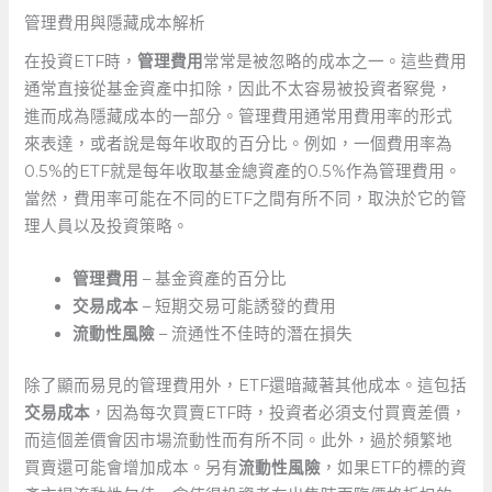
管理費用與隱藏成本解析
在投資ETF時，
管理費用
常常是被忽略的成本之一。這些費用
通常直接從基金資產中扣除，因此不太容易被投資者察覺，
進而成為隱藏成本的一部分。管理費用通常用費用率的形式
來表達，或者說是每年收取的百分比。例如，一個費用率為
0.5%的ETF就是每年收取基金總資產的0.5%作為管理費用。
當然，費用率可能在不同的ETF之間有所不同，取決於它的管
理人員以及投資策略。
管理費用
– 基金資產的百分比
交易成本
– 短期交易可能誘發的費用
流動性風險
– 流通性不佳時的潛在損失
除了顯而易見的管理費用外，ETF還暗藏著其他成本。這包括
交易成本
，因為每次買賣ETF時，投資者必須支付買賣差價，
而這個差價會因市場流動性而有所不同。此外，過於頻繁地
買賣還可能會增加成本。另有
流動性風險
，如果ETF的標的資