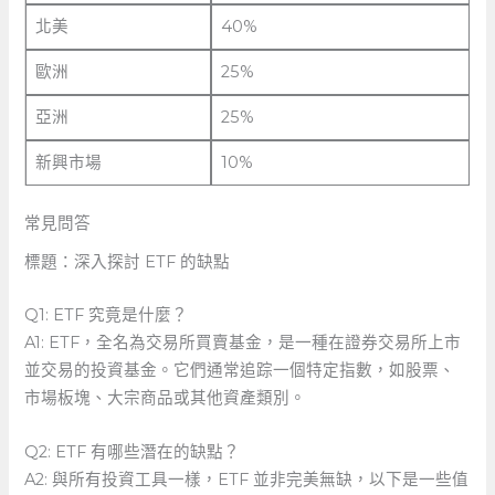
北美
40%
歐洲
25%
亞洲
25%
新興市場
10%
常見問答
標題：深入探討 ETF 的缺點
Q1: ​ETF 究竟是什麼？
A1:⁣ ETF，全名為交易所買賣基金，是一種在證券交易所上市
並交易的投資基金。它們通常追踪一個特定指數，如股票、
市場板塊、大宗商品或其他資產類別。
Q2: ETF 有哪些潛在的缺點？
A2: ⁤與所有投資工具一樣，ETF 並非完美無缺，以下是一些值