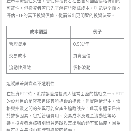
產市場流動性欠佳，會使得投資者在出售時面臨價格折扣的
可能性。但投資者若已先了解這些隱藏成本，則能更全面地
評估ETF的真正投資價值，從而做出更明智的投資決策。
成本類型
例子
管理費用
0.5%/年
交易成本
買賣差價
流動性風險
價格波動
追蹤誤差與資產不透明性
在投資ETF時，追蹤誤差是投資人經常面臨的挑戰之一。ETF
的設計目的是緊密追蹤其所追蹤的指數，但實際情況中，價
格與指數之間的差異可能會產生追蹤誤差。此現象通常是由
於許多因素，包括管理費用、交易成本及現金流動性等影
響。投資者應該特別留意追蹤誤差出現的頻率和幅度，因為
這可能在長期中影響到投資回報率。