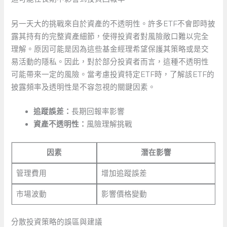
另一天大的挑戰來自於資產的不透明性。許多ETF不會即時披
露其持有的完整資產細節，使得投資者對風險敞口難以完全
理解。原因可能是因為這些基金經理希望保護其策略或是交
易活動的隱私。因此，對於部分投資者而言，這種不透明性
可能帶來一定的風險。當考慮投資特定ETF時，了解該ETF的
披露頻率及透明性是不容忽視的關鍵因素。
追蹤誤差：
長期回報率影響
資產不透明性：
風險理解挑戰
因素
潛在影響
管理費用
增加追蹤誤差
市場波動
影響價格變動
分散投資策略的誤區與建議