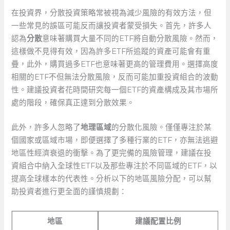
在投資界，分散投資策略常被視為減少風險的有效方法，但
一些常見的誤區可能反而讓投資者蒙受損失。首先，許多人
認為
分散
意味著購買大量不同的ETF將自動分散風險。然而，
這樣做不見得有效，因為許多ETF所追蹤的資產可能會有重
疊，此外，購買過多ETF也意味著更高的管理費用。選擇高度
相關的ETF不但無法分散風險，反而可能加重投資組合的波動
性。建議投資者花時間研究每一個ETF的資產構成及其市場所
處的階段，確保真正達到分散效果。
此外，許多人忽略了
地理區域
的分散化風險。僅僅專注於某
個國家或區域市場，即便選擇了多種行業的ETF，亦無法逃避
地區性經濟衰退的衝擊。為了更完備的風險管理，建議在投
資組合中納入全球性ETF以及那些專注於不同區域的ETF，以
提高全球樣本的代表性。分析以下的地區風險分配，可以幫
助投資者進行更全面的謹慎規劃：
地區
建議配置比例