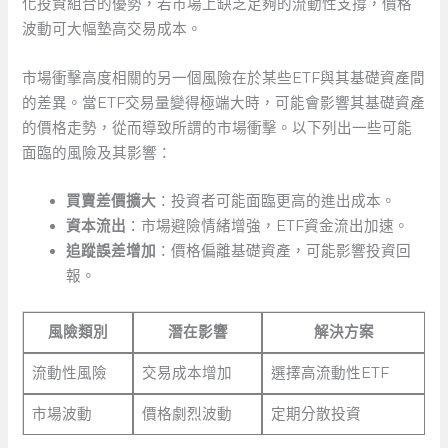
化投資組合的優勢，若市場上缺乏足夠的流動性支撐，價格
波動可大幅墊高交易成本。
市場衝擊高度相關的另一個風險在於某些ETF與其基礎資產間
的差異。當ETF交易量變得極端大時，可能會影響其基礎資產
的價格走勢，從而導致所謂的市場衝擊。以下列出一些可能
面臨的風險及其影響：
買賣差價擴大
：投資者可能面臨更高的進出成本。
資本流出
：市場避險情緒增強，ETF資金流出加速。
追蹤誤差增加
：價格偏離基礎資產，可能影響投資回
報。
風險類別
潛在影響
解決方案
流動性風險
交易成本增加
選擇高流動性ETF
市場波動
價格劇烈波動
定期分散投資