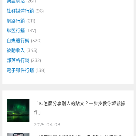
架設網站
(261)
社群媒體行銷
(96)
網路行銷
(611)
聯盟行銷
(137)
自媒體行銷
(320)
被動收入
(345)
部落格行銷
(232)
電子郵件行銷
(138)
「IG怎麼分享別人的貼文？一步步教你輕鬆操
作」
2025-04-08