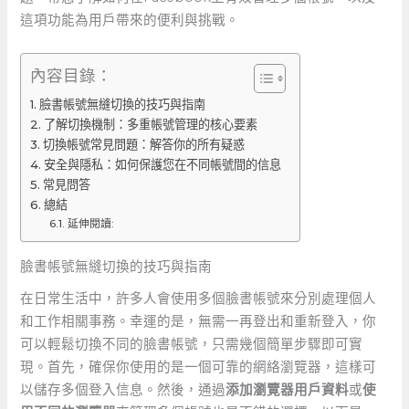
這項功能為用戶帶來的便利與挑戰。
內容目錄：
臉書帳號無縫切換的技巧與指南
了解切換機制：多重帳號管理的核心要素
切換帳號常見問題：解答你的所有疑惑
安全與隱私：如何保護您在不同帳號間的信息
常見問答
總結
延伸閱讀:
臉書帳號無縫切換的技巧與指南
在日常生活中，許多人會使用多個臉書帳號來分別處理個人
和工作相關事務。幸運的是，無需一再登出和重新登入，你
可以輕鬆切換不同的臉書帳號，只需幾個簡單步驟即可實
現。首先，確保你使用的是一個可靠的網絡瀏覽器，這樣可
以儲存多個登入信息。然後，通過
添加瀏覽器用戶資料
或
使