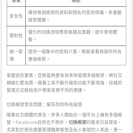
要素
描述
確保每個帳號的資料和隱私均受到保護，多重驗
安全性
證是關鍵。
優化的切換流程應是無縫且直觀，提升使用體
便利性
驗。
統一管
提供一個集中的控制介面，輕鬆查看與操作所有
理
連接帳號。
掌握這些要素，您將能夠更有效率地管理多個帳號，將社交
網絡化繁為簡。隨著工具不斷升級和功能不斷增強，這樣的
管理方式將給用戶帶來意想不到的便捷。
切換帳號常見問題：解答你的所有疑惑
隨著社交媒體的普及，許多人開始在一個平台上擁有多個帳
號，Facebook自然也不例外。
切換帳號
的需求日益增長，
尤其對於那些需要管理職業帳號及私人帳號的人來說，是一