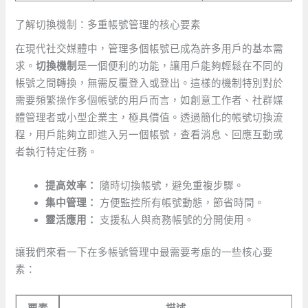
了解切換機制：多重帳號管理的核心要素
在現代社交媒體中，管理多個帳號已成為許多用戶的基本需
求。
切換機制
是一個便利的功能，讓用戶能夠輕鬆在不同的
帳號之間轉換，無需反覆登入或登出。這樣的機制特別對於
需要頻繁操作多個帳號的用戶而言，如創意工作者、社群媒
體管理者或小型企業主，極具價值。透過簡化的帳號切換流
程，用戶能夠立即進入另一個帳號，查看消息、回應互動或
者執行特定任務。
提高效率：
隨時切換帳號，避免重複步驟。
集中管理：
⁤方便監控所有帳號動態，節省時間。
靈活應用：
支援私人與商務帳號的分開使用。
讓我們來看一下在多帳號管理中最需要考慮的一些核心要
素：