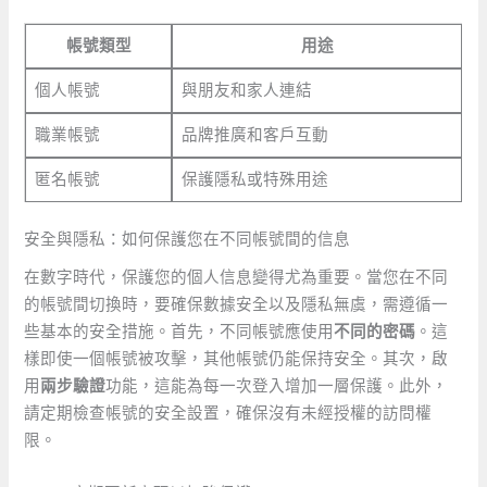
帳號類型
用途
個人帳號
與朋友和家人連結
職業帳號
品牌推廣和客戶互動
匿名帳號
保護隱私或特殊用途
安全與隱私：如何保護您在不同帳號間的信息
在數字時代，保護您的個人信息變得尤為重要。當您在不同
的帳號間切換時，要確保數據安全以及隱私無虞，需遵循一
些基本的安全措施。首先，不同帳號應使用
不同的密碼
。這
樣即使一個帳號被攻擊，其他帳號仍能保持安全。其次，啟
用
兩步驗證
功能，這能為每一次登入增加一層保護。此外，
請定期檢查帳號的安全設置，確保沒有未經授權的訪問權
限。