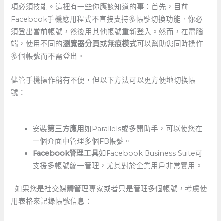
項必須技能。這裡有一些你應該知道的事：首先，目前
Facebook手機應用程式不直接支持多帳號切換功能，你必
須登出當前帳號，然後用其他帳號重新登入。然而，在電腦
端，使用不同的
瀏覽器分頁
或
無痕模式
可以幫助您同時操作
多個帳號而不需登出。
儘管手機操作稍有不便，但以下方法可以更方便地切換帳
號：
安裝
第三方應用
如Parallels或多開助手，可以使您在
一個介面中管理多個FB帳號。
Facebook管理工具
如Facebook⁣ Business ⁢Suite可
支援多帳號統一管理，尤其對於企業用戶非常實用。
⁣ ⁤ 如果您是社交媒體管理專家或者只是管理多個帳號，考慮使
用
表格
來記錄帳號信息：
​ ‍