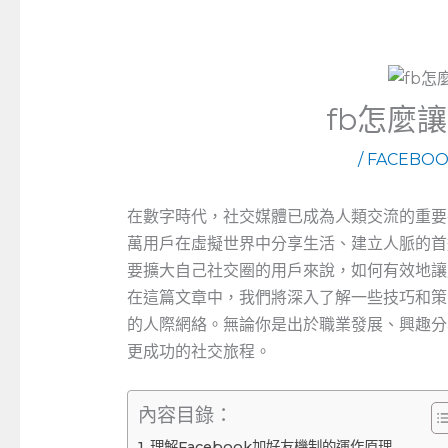
fb怎麼
/
FACEBO
在數字時代，社交媒體已成為人類交流的重要平
萬用戶在虛擬世界中分享生活、建立人脈的首選
要擴大自己社交圈的用戶來說，如何有效地讓
在這篇文章中，我們將深入了解一些技巧和策
的人際網絡。無論你是出於職業發展、興趣分
更成功的社交旅程。
內容目錄：
理解Facebook加好友機制的運作原理