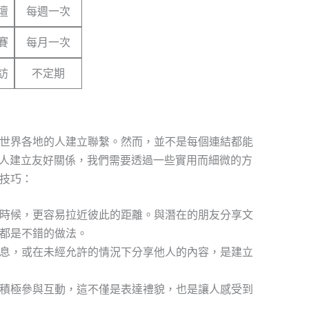
壇
每週一次
賽
每月一次
訪
不定期
世界各地的人建立聯繫。然而，並不是每個連結都能
上與人建立友好關係，我們需要透過一些實用而細微的方
技巧：
時候，更容易拉近彼此的距離。與潛在的朋友分享文
都是不錯的做法。
息，或在未經允許的情況下分享他人的內容，是建立
積極參與互動，這不僅是表達禮貌，也是讓人感受到