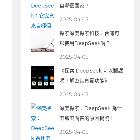
自哪個國家？
2025-04-05
探索深度探索科技：台灣可
以使用DeepSeek嗎？
2025-04-05
《探索 DeepSeek 可以翻譯
嗎？解密其真實功能》
2025-04-05
深度探索：DeepSeek 為什
麼那麼厲害的原因揭曉！
2025-04-05