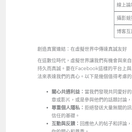
線上論
攝影競
博客互
創造真實連結：在虛擬世界中傳達真誠友好
在這數位時代，虛擬世界讓我們有機會與來自
持久而真誠。要在Facebook這樣的平台
法來表達我們的真心。以下是幾個值得考慮的
關心共通利益：
當我們發現共同愛好的
章或影片，或是參與他們的話題討論，
尊重個人隱私：
拒絕發送大量無關的訊
信任的基礎。
互動與反饋：
回應他人的帖子和評論，
你的關心和尊重。