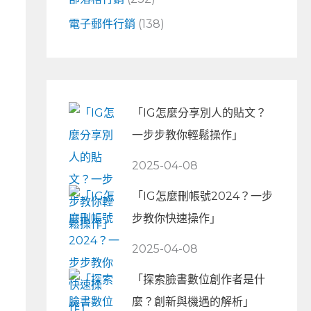
電子郵件行銷
(138)
「IG怎麼分享別人的貼文？
一步步教你輕鬆操作」
2025-04-08
「IG怎麼刪帳號2024？一步
步教你快速操作」
2025-04-08
「探索臉書數位創作者是什
麼？創新與機遇的解析」