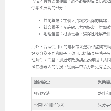
的個人資料公開範圍，將不必要的信息隱藏起
你希望展現的部分：
共同興趣：
在個人資料突出你的興趣，
社交圈子：
允許顯示共同好友，增加彼
地理位置：
根據需要，選擇性地展示目
此外，合理使用fb的隱私設定選項也能夠幫
好友分為不同的圈子，你可以選擇某些帖子只
理解你。而且，通過修改邀請設為僅限「共同
潛在機器人的打擾，從而集中精力於更有意義
建議設定
幫助提
興趣標籤
夥伴和
公開{‘&’}隱私設定
只分享