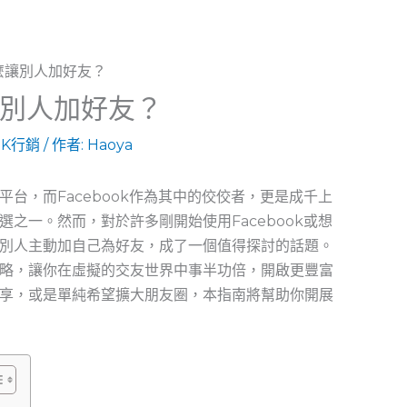
讓別人加好友？
OK行銷
/ 作者:
Haoya
台，而Facebook作為其中的佼佼者，更是成千上
之一。然而，對於許多剛開始使用Facebook或想
別人主動加自己為好友，成了一個值得探討的話題。
略，讓你在虛擬的交友世界中事半功倍，開啟更豐富
享，或是單純希望擴大朋友圈，本指南將幫助你開展