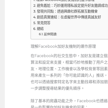
避免尷尬：巧妙運用隱私設定提升好友邀請成功
發現共同點：透過興趣社群拓展互動機會
創造真實連結：在虛擬世界中傳達真誠友好
常見問答
總結
延伸閱讀:
理解Facebook加好友機制的運作原理
在Facebook的社交生態中，加好友是建
算法和設定來支援，相當巧妙地推動了用戶之間
友、地理位置、工作機會以及學校背景等因素
用來產生一系列的「你可能認識的人」推送，
也可以透過搜索特定名字來主動找尋和添加朋友
一步調整搜尋結果的優先順序。
除了基本的爬蟲功能之外，Facebook也
是一些影響你加好友機會的因素：