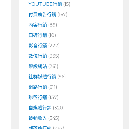
YOUTUBE行銷
(15)
付費廣告行銷
(167)
內容行銷
(89)
口碑行銷
(10)
影音行銷
(222)
數位行銷
(335)
架設網站
(261)
社群媒體行銷
(96)
網路行銷
(611)
聯盟行銷
(137)
自媒體行銷
(320)
被動收入
(345)
部落格行銷
(232)