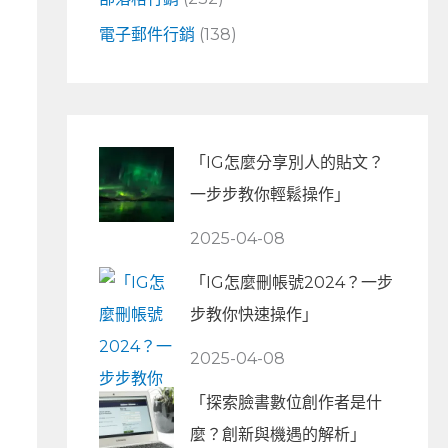
電子郵件行銷
(138)
「IG怎麼分享別人的貼文？
一步步教你輕鬆操作」
2025-04-08
「IG怎麼刪帳號2024？一步
步教你快速操作」
2025-04-08
「探索臉書數位創作者是什
麼？創新與機遇的解析」