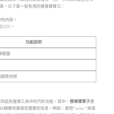
容。以下是一些有用的搜尋運算元：
中的內容。
DOC。
功能說明
尋範圍
e的網頁快照
意識到這些搜尋工具中的巧妙功能，其中，
搜尋運算子
便
以精確地搜尋您需要的信息。例如，使用
來限
“site:”