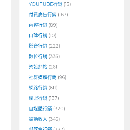
YOUTUBE行銷
(15)
付費廣告行銷
(167)
內容行銷
(89)
口碑行銷
(10)
影音行銷
(222)
數位行銷
(335)
架設網站
(261)
社群媒體行銷
(96)
網路行銷
(611)
聯盟行銷
(137)
自媒體行銷
(320)
被動收入
(345)
部落格行銷
(232)