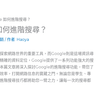
e 如何進階搜尋？
行銷
/ 作者:
Haoya
索網路世界的重要工具，而Google則是這場資訊尋
確的資料定位，Google提供了一系列功能強大的搜
篇文章將深入探討Google的進階搜尋功能，帶您了
效率，打開網路信息的寶藏之門。無論您是學生、專
進階搜尋技巧都將助您一臂之力，讓每一次的搜尋都