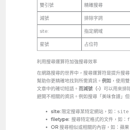
雙引號
精確搜尋
減號
排除字詞
site:
指定網域
星號
占位符
利用搜尋運算符加強搜尋效率
在網路搜尋的世界中，搜尋運算符是提升搜尋
幫助你更精確地找到所需資訊。
例如
，使用雙
文章中的確切短語。
而減號（-）
可以用來排
避開不相關的資訊。例如搜尋「美味食譜」但想
site:
​限定搜尋某特定網站，如：
site
filetype:
​ 搜尋特定格式的文件，如：
f
OR
搜尋相似或相關的內容，如：
蘋果