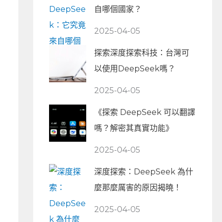
自哪個國家？
2025-04-05
探索深度探索科技：台灣可
以使用DeepSeek嗎？
2025-04-05
《探索 DeepSeek 可以翻譯
嗎？解密其真實功能》
2025-04-05
深度探索：DeepSeek 為什
麼那麼厲害的原因揭曉！
2025-04-05