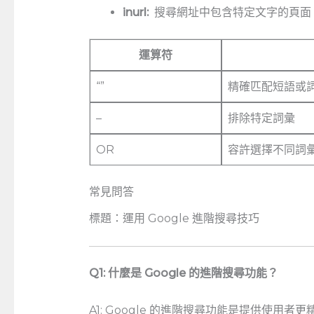
inurl:
‌ 搜尋網址中包含特定文字的頁面
運算符
“”
精確匹配短語或
–
排除特定詞彙
OR
容許選擇不同詞
常見問答
標題：運用 Google⁢ 進階搜尋技巧
Q1:⁣ 什麼是 Google 的進階搜尋功能？
A1: Google 的進階搜尋功能是提供使