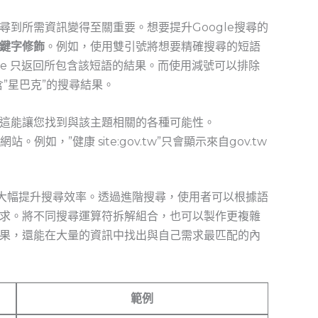
到所需資訊變得至關重要。想要提升Google搜尋的
鍵字修飾
。例如，使用雙引號將想要精確搜尋的短語
gle‍ 只返回所包含該短語的結果。而使用減號可以排除
含”星巴克”的搜尋結果。
這能讓您找到與該主題相關的各種可能性。
例如，”健康 site:gov.tw”只會顯示來自gov.tw
大幅提升搜尋效率。透過進階搜尋，使用者可以根據語
求。將不同搜尋運算符拆解組合，也可以製作更複雜
果，還能在大量的資訊中找出與自己需求最匹配的內
範例