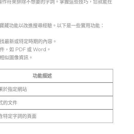
操作符來排除不想要的字詞。掌握這些技巧，您就能在
隱藏寶藏功能以改進搜尋經驗。以下是一些實用功能：
找最新或特定時期的內容。
如 PDF ⁢或 Word。
相似圖像資訊。
功能描述
果於指定網站
式的文件
含特定字詞的頁面