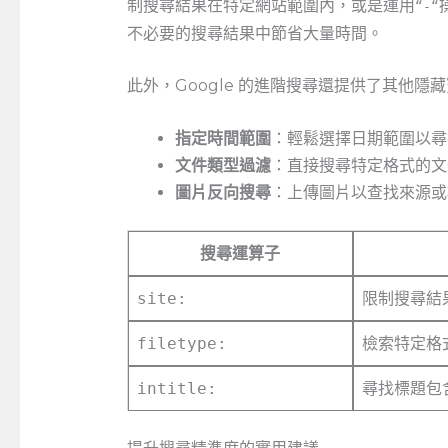
制搜尋結果在特定網站範圍內，或是運用
“-“
不必要的搜尋結果中節省大量時間。
此外，Google 的進階搜尋還提供了其他
指定時間範圍
：輕鬆選擇日期範圍以尋
文件類型過濾
：直接搜尋特定格式的文件，
圖片反向搜尋
：上傳圖片以查找來源或
搜尋運算子
site:
限制搜尋結
filetype:
檢索特定格
intitle:
尋找標題包