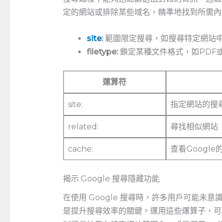
定的網站或排除某些域名，精準地找到所需內
site
:
範圍限定搜尋，如搜尋特定網站
filetype:
鎖定某種文件格式，如PDF或
運算符
site:
指定網站的搜
related:
尋找相似網站
cache:
查看Googl
揭示 Google 搜尋隱藏功能
在使用 Google 搜尋時，許多用戶可能未
是提升搜尋效率的關鍵。運用這些運算子，可