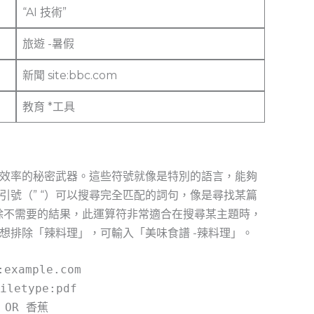
“AI 技術”
旅遊 -暑假
新聞 site:bbc.com
教育 *工具
效率的秘密武器。這些符號就像是特別的語言，能夠
引號（” “）可以搜尋完全匹配的詞句，像是尋找某篇
除不需要的結果，此運算符非常適合在搜尋某主題時，
排除「辣料理」，可輸入「美味食譜 ⁢-辣料理」。
:example.com
iletype:pdf
 OR 香蕉