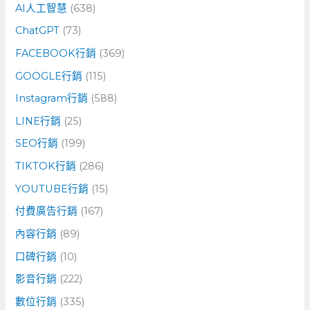
字
AI人工智慧
(638)
:
ChatGPT
(73)
FACEBOOK行銷
(369)
GOOGLE行銷
(115)
Instagram行銷
(588)
LINE行銷
(25)
SEO行銷
(199)
TIKTOK行銷
(286)
YOUTUBE行銷
(15)
付費廣告行銷
(167)
內容行銷
(89)
口碑行銷
(10)
影音行銷
(222)
數位行銷
(335)