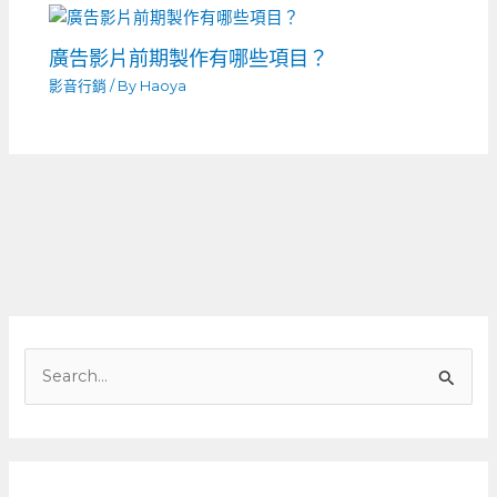
廣告影片前期製作有哪些項目？
影音行銷
/ By
Haoya
搜
尋
關
鍵