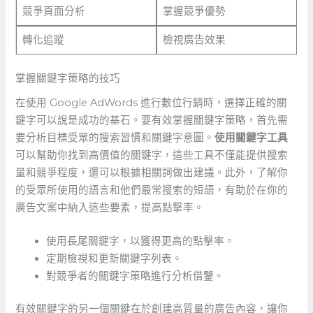
競爭頁面分析
掌握競爭優勢
轉化追蹤
檢視廣告效果
掌握關鍵字策略的技巧
在使用 Google AdWords 進行數位行銷時，選擇正確的關
鍵字可以說是成功的基石。要有效掌握關鍵字策略，首先需
要分析目標受眾的搜索習慣和關鍵字意圖。
使用關鍵字工具
可以幫助你找到高價值的關鍵字，這些工具不僅能提供搜索
量和競爭程度，還可以根據相關詞做出建議。此外，了解你
的受眾所使用的語言和他們最常搜索的短語，有助於在你的
廣告文案中納入這些要素，提高點擊率。
使用長尾關鍵字，以獲得更高的點擊率。
定期檢視和更新關鍵字列表。
對競爭者的關鍵字策略進行分析借鑒。
有效關鍵字的另一個關鍵在於創建高質量的廣告內容，讓你