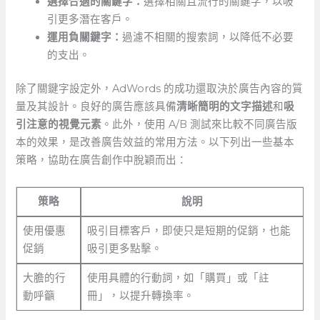
選擇合適的關鍵字：
選擇相關且流行的關鍵字，以吸
引更多潛在客戶。
運用負關鍵字：
過濾不相關的搜索詞，以降低不必要
的支出。
除了關鍵字設定外，AdWords‍ 的成功還取決於廣告內容的質
量及其設計。良好的廣告應該具備
清晰簡明的文字描述
和
吸
引注意的視覺元素
。此外，使用 A/B‌ 測試來比較不同廣告版
本的效果，是改善廣告效益的常用方法。以下列出一些基本
策略，協助在廣告創作中脫穎而出：
策略
說明
使用優惠
吸引目標客戶，即使只是短期的促銷，也能
促銷
吸引更多點擊。
大膽的行
使用具體的行動詞，如「購買」或「註
動呼籲
冊」，以提升轉換率。