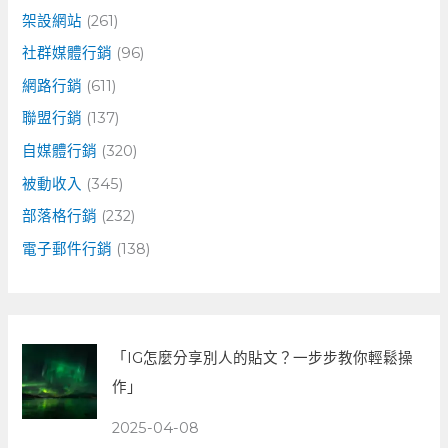
架設網站
(261)
社群媒體行銷
(96)
網路行銷
(611)
聯盟行銷
(137)
自媒體行銷
(320)
被動收入
(345)
部落格行銷
(232)
電子郵件行銷
(138)
「IG怎麼分享別人的貼文？一步步教你輕鬆操
作」
2025-04-08