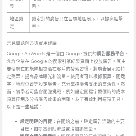
整
略。
地區鎖
鎖定您的廣告只在目標地區展示，以提高點擊
定
率。
常見問題解答與實用建議
Google‍ AdWords 是一個由‌ Google 提供的
廣告服務平台
，
允許企業在 Google 的搜索引擎結果頁面上投放廣告。其主
要優勢在於能夠根據潛在客戶的搜索習慣，將廣告展示給特
定受眾，提高品牌曝光和流量。使用者可以根據預算、關鍵
字、地理位置等設定廣告，充分掌控廣告支出的靈活性。然
而，初學者可能會面臨挑戰，例如設定關鍵字競價時的成本
預算控制及分析廣告效果的困難。為了有效利用這項工具，
以下是一些建議：
設定明確的目標：
在開始之前，確定廣告活動的主要
目標，如提高網站流量或增加銷售量。