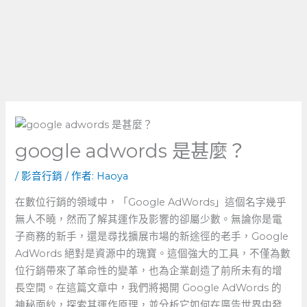
google adwords 是甚麼？
/
影音行銷
/ 作者:
Haoya
在數位行銷的領域中，「Google AdWords」這個名字幾乎
無人不曉，然而了解其運作及影響的卻屬少數。無論你是電
子商務的新手，還是尋找擴展市場的新途徑的老手，Google
AdWords 絕對是資源中的瑰寶。這個強大的工具，不僅為數
位行銷帶來了革命性的變革，也為企業創造了前所未有的增
長空間。在這篇文章中，我們將揭開 Google⁢ AdWords 的
神秘面紗，探索其運作原理，並分析它如何在廣告世界中發