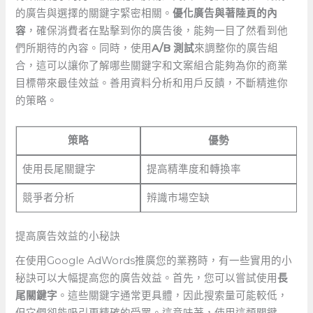
的廣告與選擇的關鍵字緊密相關。
優化廣告與著陸頁的內
容
，確保消費者在點擊到你的廣告後，能夠一目了然看到他
們所期待的內容。同時，使用
A/B 測試
來調整你的廣告組
合，這可以讓你了解哪些關鍵字和文案組合能夠為你的商業
目標帶來最佳效益。善用資料分析和用戶反饋，不斷精進你
的策略。
策略
優勢
使用長尾關鍵字
提高精準度和轉換率
競爭者分析
辨識市場空缺
提高廣告效益的小秘訣
在使用Google AdWords推廣您的業務時，有一些實用的小
秘訣可以大幅提高您的廣告效益。首先，您可以嘗試使用
長
尾關鍵字
。這些關鍵字通常更具體，因此搜索量可能較低，