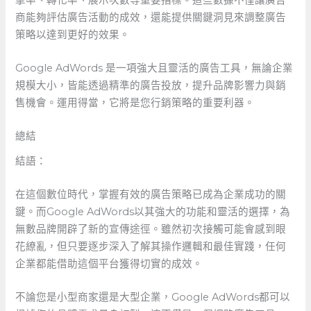
商能夠評估廣告活動的成效，還能提供關鍵洞見來調整廣告
策略以達到更好的效果。
Google AdWords​ 是一項強大且靈活的廣告工具，無論企業
規模大小，皆能透過精準的廣告投放，提升品牌影響力與銷
售機會。運用得當，它將是您行銷策略的重要利器。
總結
結語：
在這個數位時代，掌握有效的廣告策略已成為企業成功的關
鍵。而Google ⁢AdWords以其強大的功能和靈活的選擇，為
無數品牌開辟了新的宣傳途徑。雖然初次接觸可能會感到眼
花繚亂，但只要逐步深入了解其操作邏輯和最佳實踐，任何
企業都能借助這個平台獲得切實的成效。
不論您是小型商家還是大型企業，Google‌ AdWords都可以