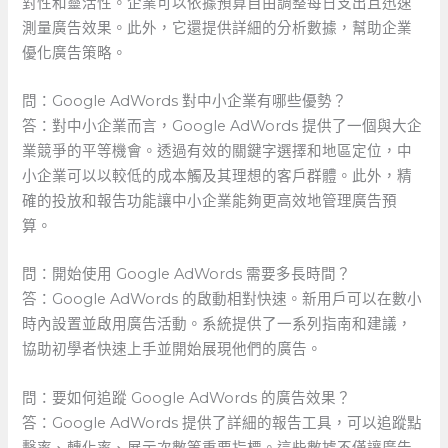
對性和靈活性。企業可以依據預算自由調整每日支出且迅速
測量廣告效果。此外，它還提供詳細的分析數據，幫助企業
優化廣告策略。
問：Google AdWords​ 對中小企業有哪些優勢？
答：對中小企業而言，Google AdWords 提供了一個與大企
業競爭的平等機會。透過有效的關鍵字選擇和地區定位，中
小企業可以以較低的成本觸及其理想的客戶群體。此外，精
確的投放和報告功能讓中小企業能夠更高效地管理廣告預
算。
問：開始使用 Google AdWords 需要多長時間？
答：Google AdWords 的啟動相對快速。新用戶可以在數小
時內設置並啟用廣告活動。系統提供了一系列指南和建議，
協助初學者快速上手並開始展現他們的廣告。
問：要如何追蹤 ⁤Google AdWords 的廣告效果？
答：Google​ AdWords 提供了詳細的報告工具，可以追蹤點
擊率、轉化率、展示次數等重要指標。這些數據不僅讓廣告