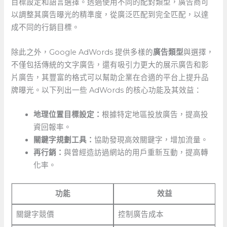
目標設定和語言選擇。透過使用不同的配對類型，廣告商可
以調整其廣告曝光的精準度，從廣泛匹配到完全匹配，以達
成不同的行銷目標。
除此之外，Google AdWords 提供多樣的
廣告類型
與選擇，
不僅包括傳統的文字廣告，還有吸引力更大的展示廣告和影
片廣告，其豐富的格式可以幫助企業在合適的平台上提升品
牌曝光。以下列出一些⁣ AdWords 的核心功能及其效益：
地理位置目標設定：
根據特定地區投放廣告，提高投
資回報率。
關鍵字規劃工具：
協助發現高效關鍵字，增加流量。
再行銷：
與曾經造訪過網站的用戶重新互動，提高轉
化率。
功能
效益
關鍵字競價
控制廣告成本