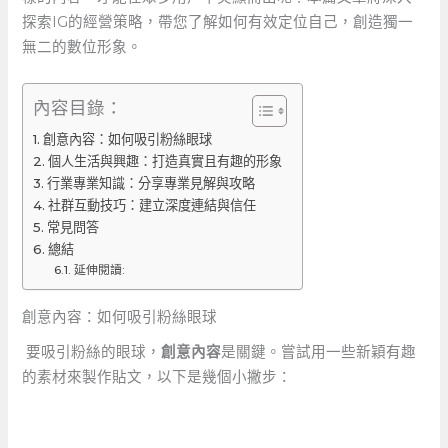
探索IG的經營策略，帶您了解如何有效定位自己，創造獨一
無二的數位形象。
內容目錄：
創意內容：如何吸引粉絲眼球
個人生活與興趣：打造真實且有趣的形象
行業專業知識：分享專業見解與攻略
社群互動技巧：建立深度連結與信任
常見問答
總結
延伸閱讀:
創意內容：如何吸引粉絲眼球
‌ 要吸引粉絲的眼球，
創意內容
是關鍵。嘗試用一些新穎有趣
的素材來製作貼文，以下是幾個小撇步：