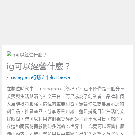
ig可以經營什麼？
/
Instagram行銷
/ 作者:
Haoya
在數位時代中，Instagram（簡稱IG）已不僅僅是一個分享
美照與生活點滴的社交平台，而是成為了創業者、品牌和個
人展現獨特風格與價值的重要利器。無論你是想要展示您的
創作品、推廣產品、分享專業知識，還是捕捉日常生活的美
好瞬間，皆可以利用這個視覺導向的平台達成目標。然而，
在這如同萬花筒般變幻多端的IG世界中，究竟可以經營什麼
樣的內容，才能在眾多用戶中突顯而出呢？本篇文章將深入