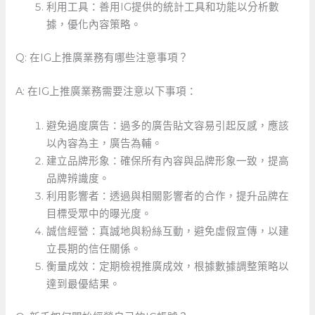
利用工具：善用IG提供的統計工具和功能以分析數
據，優化內容策略。
Q: ​在IG上推廣業務有哪些注意事項？
A: 在IG上推廣業務需要注意以下事項：
避免過度廣告：過多的廣告貼文容易引起反感，應該
以內容為主，廣告為輔。
建立品牌形象：確保所有內容與品牌形象一致，提高
品牌辨識度。
利用影響者：透過與相關影響者的合作，提升品牌在
目標受眾中的曝光度。
誠信經營：真誠地與粉絲互動，避免虛假宣傳，以建
立長期的信任關係。
衡量成效：定期檢視推廣成效，根據數據調整策略以
達到最優結果。