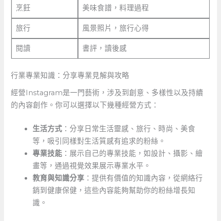
烹飪
美味食譜，料理過程
旅行
風景照片，旅行心得
閱讀
書評，讀後感
行業專業知識：分享專業見解與攻略
經營Instagram是一門藝術，涉及到創意、多樣性以及持續
的內容創作。你可以選擇以下幾種經營方式：
生活方式
：分享日常生活靈感、旅行、時尚、美食
等，吸引同樣對生活質感有追求的粉絲。
專業技能
：展示自己的專業技能，如設計、攝影、繪
畫等，通過視覺效果展示專業水平。
教育與知識分享
：提供有價值的知識內容，從網絡行
銷到健康保健，這些內容能夠幫助你的粉絲增長知
識。