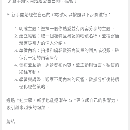
Q: ⁣新手如何開始經營自己的IG帳號？
A: 新手開始經營自己的IG帳號可以按照以下步驟進行：
明確主題：選擇一個你熱愛並有內容分享的主題。
建立帳號：取一個獨特且易記的帳號名稱，並撰寫簡
潔有吸引力的個人介紹。
準備內容：拍攝和編輯數張高質量的圖片或視頻，確
保有一定的內容庫存。
發布並互動：逐步發布內容，並主動與留言、私信的
粉絲互動。
學習與調整：觀察不同內容的反響，數據分析後持續
優化經營策略。
透過上述步驟，新手也能逐漸在IG上建立起自己的影響力，
吸引越來越多的粉絲。 ⁢
總結