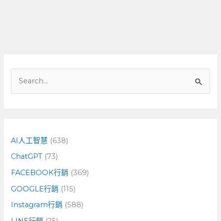
搜
尋
關
鍵
字
AI人工智慧
(638)
:
ChatGPT
(73)
FACEBOOK行銷
(369)
GOOGLE行銷
(115)
Instagram行銷
(588)
LINE行銷
(25)