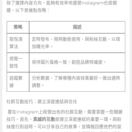
除了選擇內容方向，能夠有效率地運營Instagram也是關
鍵，以下是幾點攻略：
策略
描述
取悅演
定時發布、限時動態使用、與粉絲互動，以增
算法
加曝光率。
視覺一
保持圖片風格一致，創造品牌辨識度。
致性
追蹤數
分析數據，了解哪種內容效果最好，做出適時
據
調整。
社群互動技巧：建立深度連結與信任
⁢ ⁢要在Instagram上經營出色的社群互動，需要掌握一些關鍵
技巧。首先，
真誠的互動
是建立深度連結的重要一環。與粉
絲進行對話時，可以分享自己的故事，並積極回應他們的留