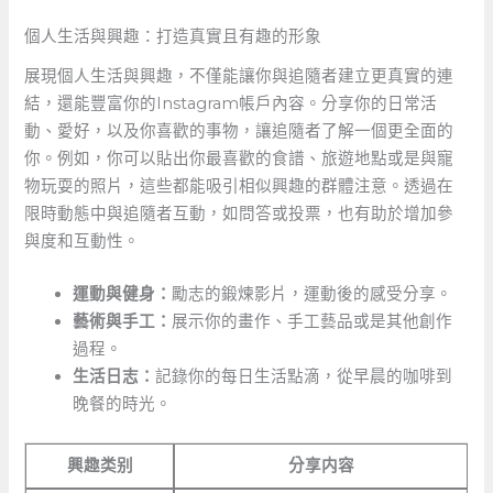
個人生活與興趣：打造真實且有趣的形象
展現個人生活與興趣，不僅能讓你與追隨者建立更真實的連
結，還能豐富你的Instagram帳戶內容。分享你的日常活
動、愛好，以及你喜歡的事物，讓追隨者了解一個更全面的
你。例如，你可以貼出你最喜歡的食譜、旅遊地點或是與寵
物玩耍的照片，這些都能吸引相似興趣的群體注意。透過在
限時動態中與追隨者互動，如問答或投票，也有助於增加參
與度和互動性。
運動與健身：
勵志的鍛煉影片，運動後的感受分享。
藝術與手工：
展示你的畫作、手工藝品或是其他創作
過程。
生活日志：
記錄你的每日生活點滴，從早晨的咖啡到
晚餐的時光。
興趣类别
分享内容