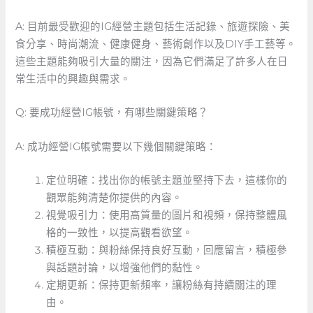
A: 目前最受歡迎的IG經營主題包括生活記錄、旅遊探險、美
食分享、時尚潮流、健康健身、藝術創作以及DIY手工藝等。
這些主題能夠吸引大量的關注，因為它們滿足了許多人在日
常生活中的興趣與需求。
Q: 要成功經營IG帳號，有哪些關鍵策略？
A: 成功經營IG帳號需要以下幾個關鍵策略：
定位明確：找出你的帳號主題並堅持下去，這樣你的
觀眾能夠清楚你提供的內容。
視覺吸引力：使用高質量的圖片和視頻，保持整體風
格的一致性，以提高觀看欲望。
積極互動：與粉絲保持良好互動，回應留言，積極參
與話題討論，以增強他們的黏性。
定期更新：保持更新頻率，讓粉絲有持續關注的理
由。