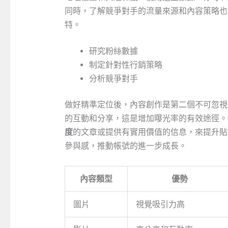
同時，了解競爭對手的流量來源和內容策略也
特。
研究粉絲數據
制定針對性行銷策略
分析競爭對手
做好精準定位後，內容創作是第二個不可忽視
的互動和分享，這是增加曝光率的有效途徑。
度
的文章或提供有實用價值的信息，來提升貼
參與感，推動帳號的進一步成長。
內容類型
優勢
圖片
視覺吸引力高