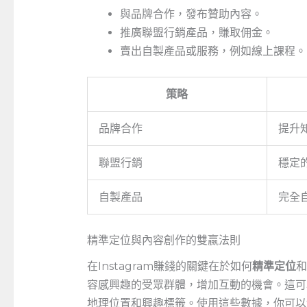
與品牌合作，發布贊助內容。
推廣聯盟行銷產品，賺取佣金。
賣出自製產品或服務，例如線上課程。
策略
品牌合作
提升
聯盟行銷
穩定
自製產品
完全
精準定位與內容創作的雙贏法則
在Instagram賺錢的關鍵在於如何
精準定位
和
容感興趣的受眾群體，增加互動的機會。這可
地理位置和興趣標籤。使用這些數據，你可以