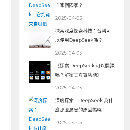
自哪個國家？
2025-04-05
探索深度探索科技：台灣可
以使用DeepSeek嗎？
2025-04-05
《探索 DeepSeek 可以翻譯
嗎？解密其真實功能》
2025-04-05
深度探索：DeepSeek 為什
麼那麼厲害的原因揭曉！
2025-04-05