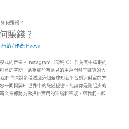
如何賺錢？
am行銷
/ 作者:
Haoya
的舞臺。Instagram（簡稱IG）作為其中耀眼的
創意的空間，還為那些有遠見的用戶開啓了賺錢的大
，我們將探討多種透過這個全球知名平台創造財富的方
您一同揭開IG世界中的賺錢秘密。無論你是剛起步的
篇文章都將為你提供實用的建議和靈感，讓我們一起