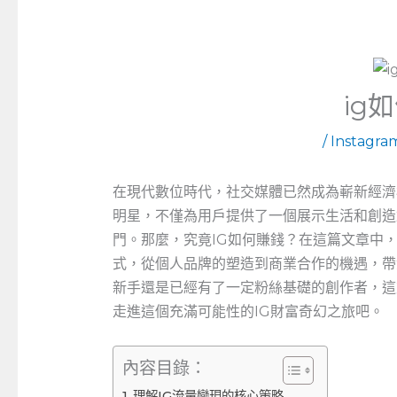
ig
/
Instagr
在現代數位時代，社交媒體已然成為嶄新經濟模式
明星，不僅為用戶提供了一個展示生活和創造
門。那麼，究竟IG如何賺錢？在這篇文章中
式，從個人品牌的塑造到商業合作的機遇，帶
新手還是已經有了一定粉絲基礎的創作者，這
走進這個充滿可能性的IG財富奇幻之旅吧。
內容目錄：
理解IG流量變現的核心策略