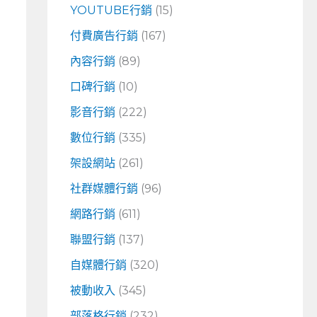
YOUTUBE行銷
(15)
付費廣告行銷
(167)
內容行銷
(89)
口碑行銷
(10)
影音行銷
(222)
數位行銷
(335)
架設網站
(261)
社群媒體行銷
(96)
網路行銷
(611)
聯盟行銷
(137)
自媒體行銷
(320)
被動收入
(345)
部落格行銷
(232)