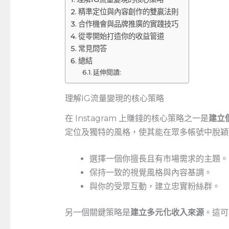
精準定位與內容創作的雙贏法則
合作機會與品牌推廣的實踐技巧
從零開始打造你的收益管道
常見問答
總結
延伸閱讀:
理解IG流量變現的核心策略
在 Instagram 上賺錢的核心策略之一是
建立
定位及獨特的風格，使其能在眾多帳號中脫穎
選擇一個你擅長且有市場需求的主題。
保持一致的視覺風格與內容基調。
與你的受眾互動，建立忠實粉絲群。
另一個關鍵策略是
建立多元化收入來源
。這可