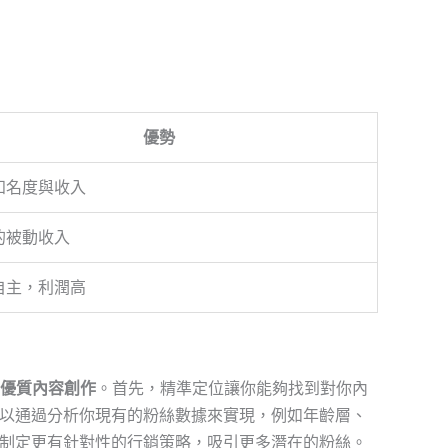
優勢
知名度與收入
的被動收入
自主，利潤高
優質內容創作
。首先，精準定位讓你能夠找到對你內
以通過分析你現有的粉絲數據來實現，例如年齡層、
制定更有針對性的行銷策略，吸引更多潛在的粉絲。