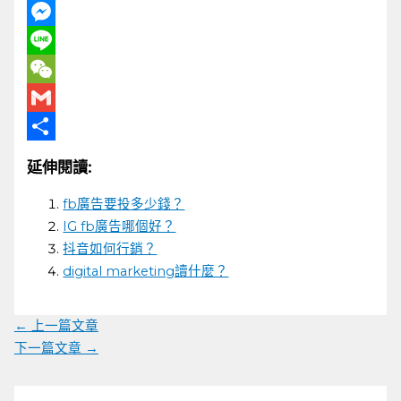
Facebook
Messenger
Line
WeChat
Gmail
分
延伸閱讀:
享
fb廣告要投多少錢？
IG fb廣告哪個好？
抖音如何行銷？
digital marketing讀什麼？
←
上一篇文章
下一篇文章
→