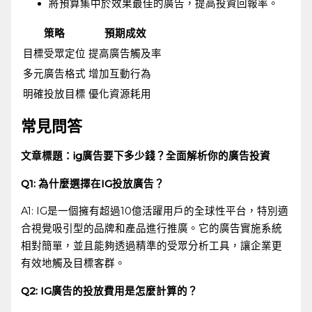
將預算集中於效果最佳的廣告，提高投資回報率。
策略
預期成效
目標受眾定位
提高廣告觸及率
多元廣告格式
增加互動行為
明確投放目標
優化資源耗用
常見問答
文章標題：ig廣告要下多少錢？全面解析你的廣告投資
Q1: 為什麼選擇在IG投放廣告？
A1: IG是一個擁有超過10億活躍用戶的全球性平台，特別適
合視覺吸引型的品牌和產品進行推廣。它的廣告實施系統
相對簡單，並且能夠透過精準的受眾分析工具，讓企業更
有效地觸及目標客群。
Q2: IG廣告的投放費用是怎麼計算的？