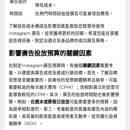
廣告設計
降低成本。
時間段
在熱門時間段投放廣告可能會增加費用。
了解這些成本構成及影響因素能幫助您智慧地使用
Instagram‍ 廣告，從而獲得更好的回報。希望您能在掌握
這些資訊後，制定出適合自身品牌的成功廣告策略。
影響廣告投放預算的關鍵因素
在制定Instagram廣告預算時，有幾個
關鍵因素
需要考
量，以便提高廣告成效及達成行銷目標。首先，了解目標
受眾是至關重要的。如果你的受眾群體精準且狹窄，可能
需要較高的每次展示費用（CPM）；而相對廣泛的受眾可
能導致較低的CPM。其次，廣告的投放時間點也會影響預
算。例如，
在週末或節假日投放
可能需要更多的預算，因
為競爭相對激烈。第三，考量創意的質量和廣告內容的精
彩度，高質量的創意能提高使用者互動率，從而優化投資
報酬率（ROI）。