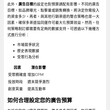
此外，
廣告目標
的設定也對預算調配有影響。不同的廣告
目標，如品牌曝光、點擊量或銷售轉換，將決定你需投入
的資金多少。再者，與其他行銷渠道的整合策略也是一大
因素，確保多渠道協同運作可最大化預算效益。然而，任
何策略制訂都需要有足夠的數據支持，可透過以下幾種方
式進行分析：
市場競爭狀況
歷史表現數據
受眾行為分析
因素
潛在影響
受眾精確度
增加CPM
投放時段
週末競爭激烈
創意質量
提高互動率
如何合理設定您的廣告預算