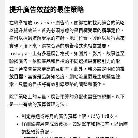
提升廣告效益的最佳策略
在精準投放Instagram廣告時，關鍵在於找到適合的策略
以提升其效益。首先必須考慮的是
目標受眾的精準定位
，
這可以透過瞭解受眾的年齡、地理位置、興趣以及行為來
實現。接下來，選擇合適的廣告格式也相當重要，
Instagram上有多種廣告格式，如圖片、影片、故事甚至
輪播廣告，依照產品和目標的不同選擇最有吸引力的形
式，通常會帶來更高的互動率。此外，務必設定明確的
投
放目標
，無論是品牌知名度、網站流量還是生成銷售線
索，具體的目標將有效引導策略的調整和優化。
除了策略上的考量，廣告預算的分配也需謹慎規劃。以下
是一些有效的預算管理方法：
制定每週或每月的廣告預算上限，以防止超支。
仔細監控廣告成效數據，如點擊率和轉換率，以適時
調整預算分配。