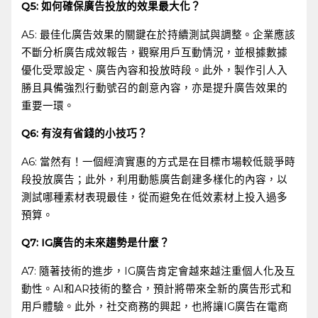
Q5: 如何確保廣告投放的效果最大化？
A5: 最佳化廣告效果的關鍵在於持續測試與調整。企業應該
不斷分析廣告成效報告，觀察用戶互動情況，並根據數據
優化受眾設定、廣告內容和投放時段。此外，製作引人入
勝且具備強烈行動號召的創意內容，亦是提升廣告效果的
重要一環。
Q6: ​有沒有省錢的小技巧？
A6: 當然有！一個經濟實惠的方式是在目標市場較低競爭時
段投放廣告；此外，利用動態廣告創建多樣化的內容，以
測試哪種素材表現最佳，從而避免在低效素材上投入過多
預算。
Q7: IG廣告的未來趨勢是什麼？
A7: 隨著技術的進步，IG廣告肯定會越來越注重個人化及互
動性。AI和AR技術的整合，預計將帶來全新的廣告形式和
用戶體驗。此外，社交商務的興起，也將讓IG廣告在電商