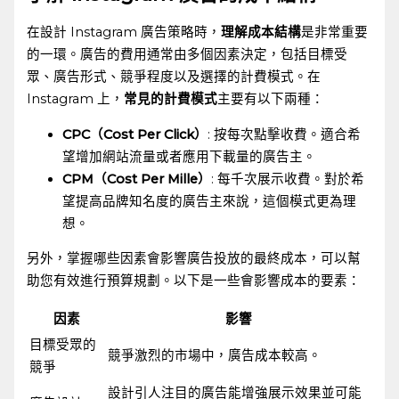
在設計 Instagram 廣告策略時，
理解成本結構
是非常重要
的一環。廣告的費用通常由多個因素決定，包括目標受
眾、廣告形式、競爭程度以及選擇的計費模式。在
Instagram 上，
常見的計費模式
主要有以下兩種：
CPC（Cost Per Click）
: 按每次點擊收費。適合希
望增加網站流量或者應用下載量的廣告主。
CPM（Cost ⁢Per Mille）
:‍ 每千次展示收費。對於希
望提高品牌知名度的廣告主來說，這個模式更為理
想。
另外，掌握哪些因素會影響廣告投放的最終成本，可以幫
助您有效進行預算規劃。以下是一些會影響成本的要素：
因素
影響
目標受眾的
競爭激烈的市場中，廣告成本較高。
競爭
設計引人注目的廣告能增強展示效果並可能