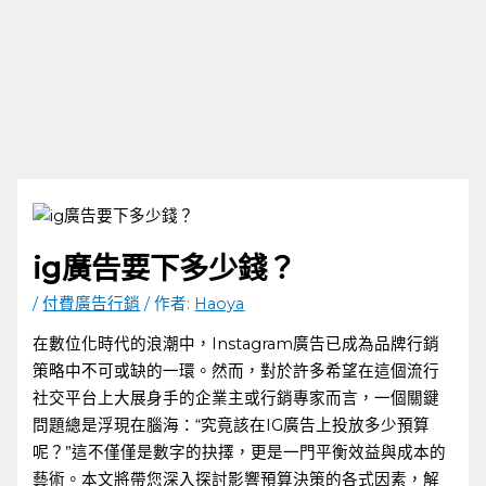
ig廣告要下多少錢？
/
付費廣告行銷
/ 作者:
Haoya
在數位化時代的浪潮中，Instagram廣告已成為品牌行銷
策略中不可或缺的一環。然而，對於許多希望在這個流行
社交平台上大展身手的企業主或行銷專家而言，一個關鍵
問題總是浮現在腦海：“究竟該在IG廣告上投放多少預算
呢？”這不僅僅是數字的抉擇，更是一門平衡效益與成本的
藝術。本文將帶您深入探討影響預算決策的各式因素，解