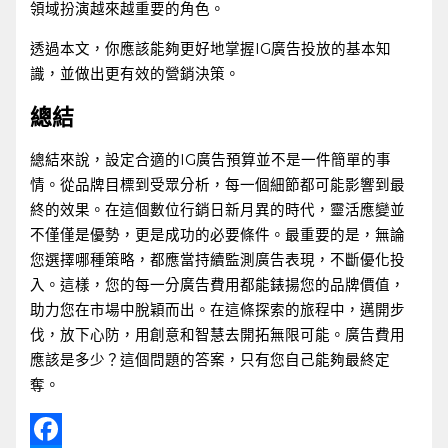
領域扮演越來越重要的角色。
透過本文，你應該能夠更好地掌握IG廣告投放的基本知
識，並做出更有效的營銷決策。
總結
總結來說，設定合適的IG廣告預算並不是一件簡單的事
情。從品牌目標到受眾分析，每一個細節都可能影響到最
終的效果。在這個數位行銷日新月異的時代，靈活應變並
不僅僅是優勢，更是成功的必要條件。最重要的是，無論
您選擇哪種策略，都應當持續監測廣告表現，不斷優化投
入。這樣，您的每一分廣告費用都能錶揚您的品牌價值，
助力您在市場中脫穎而出。在這條探索的旅程中，邁開步
伐，放下心防，用創意和智慧去開拓無限可能。廣告費用
應該是多少？這個問題的答案，只有您自己能夠最終定
奪。