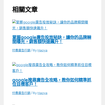
相關文章
掌握google廣告投放秘訣，讓你的品牌瞬
間曝光，銷售額快速飆升！
付費廣告行銷
/ By
Haoya
google搜尋廣告全攻略，教你如何精準抓
住目標客戶！
付費廣告行銷
/ By
Haoya