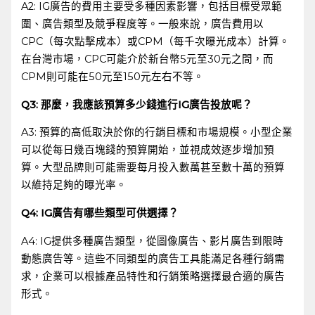
A2:‌ IG廣告的費用主要受多種因素影響，包括目標受眾範
圍、廣告類型及競爭程度等。一般來說，廣告費用以
CPC（每次點擊成本）或CPM（每千次曝光成本）計算。
在台灣市場，CPC可能介於新台幣5元至30元之間，而
CPM則可能在50元至150元左右不等。
Q3:⁢ 那麼，我應該預算多少錢進行IG廣告投放呢？
A3: 預算的高低取決於你的行銷目標和市場規模。小型企業
可以從每日幾百塊錢的預算開始，並視成效逐步增加預
算。大型品牌則可能需要每月投入數萬甚至數十萬的預算
以維持足夠的曝光率。
Q4: IG廣告有哪些類型可供選擇？
A4: IG提供多種廣告類型，從圖像廣告、影片廣告到限時
動態廣告等。這些不同類型的廣告工具能滿足各種行銷需
求，企業可以根據產品特性和行銷策略選擇最合適的廣告
形式。