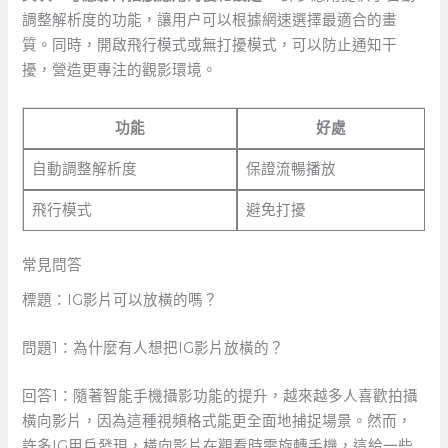
調整解析度的功能，讓用户可以根據網速選擇最適合的畫
質。同時，開啟飛行模式或無打擾模式，可以防止通知干
擾，營造更專注的觀影環境。
功能
好處
自動調整解析度
保證流暢播放
飛行模式
避免打擾
常見問答
標題：IG影片可以放橫的嗎？
問題1：為什麼有人想把IG影片放橫的？
回答1：隨著智能手機攝影功能的提升，越來越多人喜歡拍攝
橫向影片，因為這種視頻格式能更全面地捕捉場景。然而，
許多IG用戶發現，橫向影片在觀看時需旋轉手機，這給一些