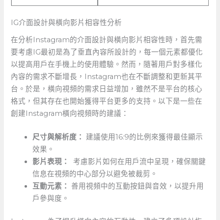
IG介面設計與橫向影片相容性分析
在分析Instagram的介面設計與橫向影片相容性時，首先需
要考慮IG最初是為了垂直內容所設計的，每一個元素都優化
以提高用戶在手機上的使用體驗。然而，隨著用戶對多樣化
內容的需求不斷增長，Instagram也在不斷調整和更新其平
台。於是，橫向視頻的需求日益增加，雖然不是平台的核心
格式，但其存在也開始獲得平台更多的支持。以下是一些在
創建Instagram橫向視頻時的建議：
尺寸與解析度：
建議使用16:9的比例來獲得最佳顯示
效果。
影片表現：
⁤ 考慮影片如何在用戶流中呈現，確保關鍵
信息在視頻的中心部分以避免被裁剪。
互動元素：
‌善用視頻中的互動按鈕與音效，以提升用
戶參與度。