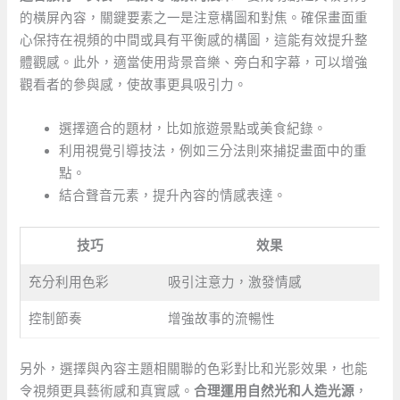
的橫屏內容，關鍵要素之一是注意構圖和對焦。確保畫面重
心保持在視頻的中間或具有平衡感的構圖，這能有效提升整
體觀感。此外，適當使用背景音樂、旁白和字幕，可以增強
觀看者的參與感，使故事更具吸引力。
選擇適合的題材，比如旅遊景點或美食紀錄。
利用視覺引導技法，例如三分法則來捕捉畫面中的重
點。
結合聲音元素，提升內容的情感表達。
技巧
效果
充分利用色彩
吸引注意力，激發情感
控制節奏
增強故事的流暢性
另外，選擇與內容主題相關聯的色彩對比和光影效果，也能
令視頻更具藝術感和真實感。
合理運用自然光和人造光源
，