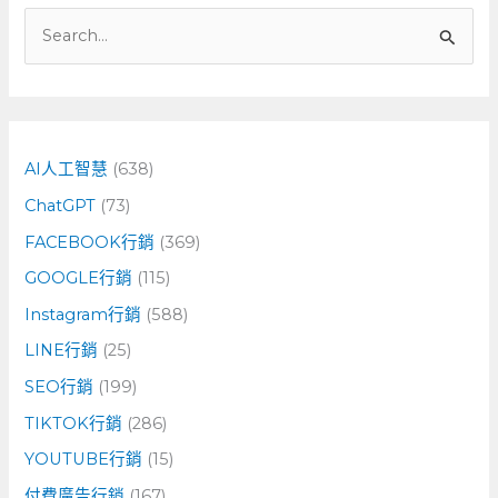
搜
尋
關
鍵
字
AI人工智慧
(638)
:
ChatGPT
(73)
FACEBOOK行銷
(369)
GOOGLE行銷
(115)
Instagram行銷
(588)
LINE行銷
(25)
SEO行銷
(199)
TIKTOK行銷
(286)
YOUTUBE行銷
(15)
付費廣告行銷
(167)