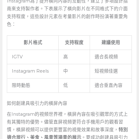
Instagram為了提升橫向內容的互動性，建立了多項設計指
南來支持製作者。下表展示了橫向影片在不同格式下的介面
支持程度，這些設計元素在考量影片的創作時扮演著重要角
色：
影片格式
支持程度
建議使用
IGTV
高
適合長視頻
Instagram⁣ Reels
中
短視頻佳選
限時動態
低
適合垂直內容
如何創建具吸引力的橫屏內容
在Instagram的視頻世界裡，橫屏內容在吸引觀眾的方式上
有其獨特的優勢。儘管直屏視頻更符合手機用戶的觀看習
慣，橫屏視頻可以提供更豐富的視覺效果和故事深度，
特別
適合旅行、美食、風景等場景的展示
。要成功創建具吸引力