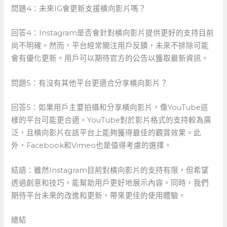
問題4：未來IG會更新支援橫向影片嗎？
回答4：Instagram是否會針對橫向影片提供更好的支持目前
尚不明確。然而，平台經常關注用戶反饋，未來不排除可能
會有優化更新。用戶可以期待官方的公告以獲取最新資訊。
問題5：有沒有其他平台更適合分享橫向影片？
回答5：如果用戶主要拍攝和分享橫向影片，像YouTube這
樣的平台可能更合適。YouTube對於影片格式的支持較為廣
泛，且橫向影片在該平台上能夠獲得最佳的觀賞效果。此
外，Facebook和Vimeo也是值得考慮的選擇。
結語：雖然Instagram目前對橫向影片的支持有限，但希望
透過創意和技巧，能幫助用戶更好地展示內容。同時，我們
期待平台未來的改進和更新，帶來更佳的使用體驗。
總結