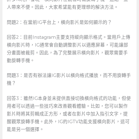
人帶來不便。因此，大家希望能有更理想的解決方法。
問題2：在當前IG平台上，橫向影片是如何顯示的？
回答2：目前Instagram主要支持縱向顯示格式。當用戶上傳
橫向影片時，IG通常會自動調整影片以適應屏幕，可能讓部
分畫面被裁剪。因此，為了完整展示橫向影片，觀眾需要手
動旋轉手機。
問題3：是否有辦法讓IG影片以橫向格式播放，而不用旋轉手
機？
回答3：雖然IG本身並未提供直接切換橫向格式的功能，但使
用者可以透過一些技巧來改善觀看體驗。比如，您可以製作
影片時將其剪輯成正方形，或者在影片中加入指引文字，提
醒觀眾旋轉手機。此外，IG的IGTV功能支援橫向影片，這可
能是另一個選擇。