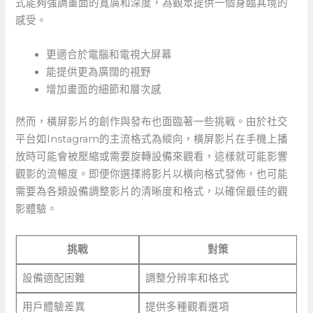
式能夠強調畫面的寬廣和深度，為觀眾提供一個身臨其境的
感受。
更適合於電腦和電視大屏幕
能提供更為廣闊的視野
增加畫面的細節和層次感
然而，橫屏影片的創作與發布也面臨著一些挑戰。由於社交
平台如Instagram的主流格式為縱向，橫屏影片在手機上播
放時可能會被壓縮或需要旋轉設備來觀看，這樣就可能影響
觀影的流暢度。即便你選擇將影片以橫向格式發佈，也可能
需要為各類設備調整影片的清晰度和格式，以確保最佳的觀
影體驗。
挑戰
對策
設備適配困難
調整分辨率和格式
用戶體驗差異
提供多種觀看選項