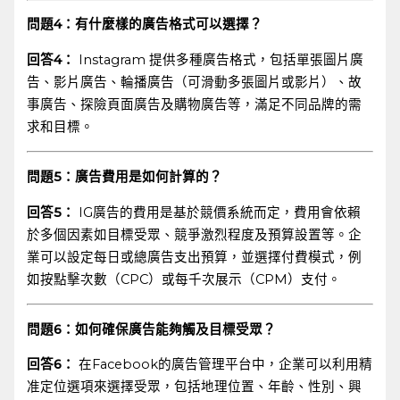
問題4：有什麼樣的廣告格式可以選擇？
回答4：
Instagram 提供多種廣告格式，包括單張圖片廣
告、影片廣告、輪播廣告（可滑動多張圖片或影片）、故
事廣告、探險頁面廣告及購物廣告等，滿足不同品牌的需
求和目標。
問題5：廣告費用是如何計算的？
回答5：
IG廣告的費用是基於競價系統而定，費用會依賴
於多個因素如目標受眾、競爭激烈程度及預算設置等。企
業可以設定每日或總廣告支出預算，並選擇付費模式，例
如按點擊次數（CPC）或每千次展示（CPM）支付。
問題6：如何確保廣告能夠觸及目標受眾？
回答6：
在Facebook的廣告管理平台中，企業可以利用精
准定位選項來選擇受眾，包括地理位置、年齡、性別、興