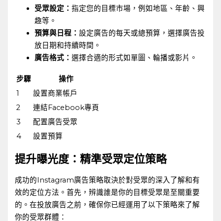
受眾設定：
指定您的目標市場，例如地區、年齡、興
趣等。
預算與日程：
設定廣告的每天或總預算，選擇廣告投
放日期和持續時間。
廣告格式：
選擇合適的形式如單圖、輪播或影片。
步驟
操作
1
設置商業帳戶
2
連結Facebook專頁
3
配置廣告受眾
4
設置預算
提升曝光度：精準受眾定位策略
成功的Instagram廣告策略取決於對受眾的深入了解和有
效的定位方法。首先，辨識誰是你的目標受眾是至關重要
的。在投放廣告之前，確保你已經運用了以下策略來了解
你的受眾群體：