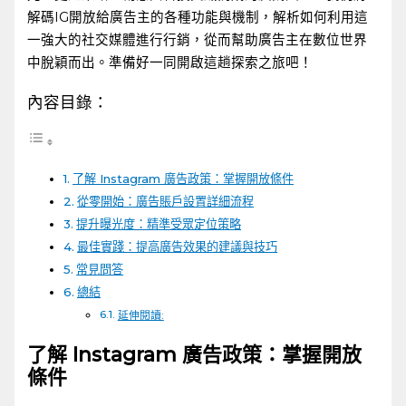
解碼IG開放給廣告主的各種功能與機制，解析如何利用這
一強大的社交媒體進行行銷，從而幫助廣告主在數位世界
中脫穎而出。準備好一同開啟這趟探索之旅吧！
內容目錄：
了解 Instagram 廣告政策：掌握開放條件
從零開始：廣告賬戶設置詳細流程
提升曝光度：精準受眾定位策略
最佳實踐：提高廣告效果的建議與技巧
常見問答
總結
延伸閱讀:
了解 Instagram 廣告政策：掌握開放
條件