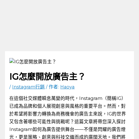
IG怎麼開放廣告主？
/
Instagram行銷
/ 作者:
Haoya
在這個社交媒體瞬息萬變的時代，Instagram（簡稱IG）
已成為品牌和個人展現創意與風格的重要平台。然而，對
於希望將影響力轉換為商務機會的廣告主來說，IG的世界
又包含著哪些可能性與挑戰呢？這篇文章將帶您深入探討
Instagram如何為廣告提供舞台——不僅是閃耀的廣告燈
光，更是策略、創意與科技交織而成的廣闊天地。我們將