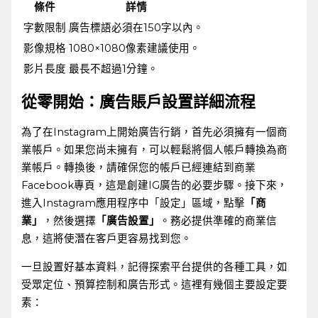
條件
詳情
字數限制
廣告標語必須在150字以內。
影像規格
1080×1080像素建議使用。
影片長度
最長不超過1分鐘。
從零開始：廣告賬戶設置詳細流程
為了在Instagram上開始廣告行銷，首先必須擁有一個商
業帳戶。如果您尚未擁有，可以輕鬆將個人帳戶轉換為商
業帳戶。轉換後，請確保您的帳戶已經連結到商業
Facebook專頁，這是創建IG廣告的必要步驟。接下來，
進入Instagram應用程序中「設定」區域，點擊
「商
業」
，然後選擇
「廣告設置」
。務必提供準確的商業信
息，這將使潛在客戶更容易找到您。
一旦設置好基本資料，記得探索平台提供的各種工具，如
受眾定位、預算控制和廣告形式。這裡有幾個主要設定要
素：