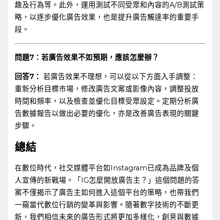
趣及行為等。此外，運用測試不同受眾和內容的A/B測試策
略，以逐步優化廣告效果，也是提升廣告觸達率的重要手
段。
問題7：若廣告效果不如預期，應該怎麼辦？
回答7：
若廣告效果不理想，可以從以下方面入手調整：
重新分析目標市場，修改廣告文案或影像內容，調整投放
時間和頻率，以及檢查並優化目標受眾設定。定期分析廣
告數據報告以做出必要的優化，亦是改善廣告表現的關鍵
步驟。
總結
在數位時代，社交媒體平台如Instagram已成為品牌及個
人宣傳的新戰場。「IG怎麼開放廣告主？」這個問題的答
案不僅揭示了廣告主如何進入這個平台的策略，也帶我們
一窺當代數位行銷的變革與影響。隨著數字技術的不斷更
新，我們相信未來的廣告形式將更加多樣化，創意與數據