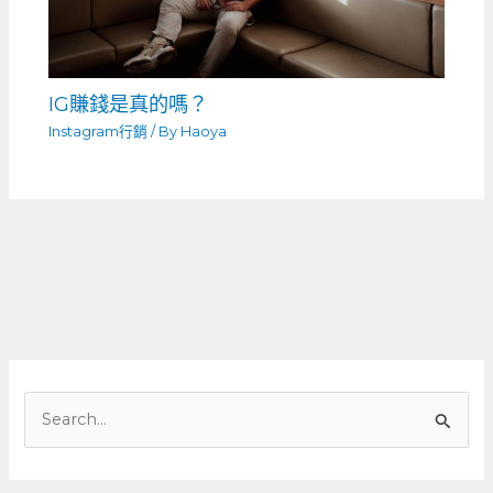
IG賺錢是真的嗎？
Instagram行銷
/ By
Haoya
搜
尋
關