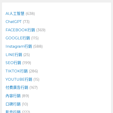
鍵
字
AI人工智慧
(638)
:
ChatGPT
(73)
FACEBOOK行銷
(369)
GOOGLE行銷
(115)
Instagram行銷
(588)
LINE行銷
(25)
SEO行銷
(199)
TIKTOK行銷
(286)
YOUTUBE行銷
(15)
付費廣告行銷
(167)
內容行銷
(89)
口碑行銷
(10)
影音行銷
(222)