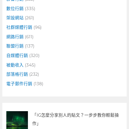
數位行銷
(335)
架設網站
(261)
社群媒體行銷
(96)
網路行銷
(611)
聯盟行銷
(137)
自媒體行銷
(320)
被動收入
(345)
部落格行銷
(232)
電子郵件行銷
(138)
「IG怎麼分享別人的貼文？一步步教你輕鬆操
作」