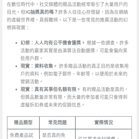
在數位時代中，社交媒體的贈品活動經常吸引了大量用戶的
目光。但
IG抽獎真的嗎？
許多人往往心存懷疑，因為在網絡
的虛擬世界裡，真假難辨。以下是一些常見的推廣活動的幻
想與現實：
幻想：人人均有公平機會獲獎。
根據一些調查，許多
活動的贏家其實是由演算法自動選擇，可能會偏向某
些用戶群。
現實：資料收集。
許多贈品活動的真正目的是收集用
戶的資料，例如電子郵件、年齡等，以便用於未來的
營銷活動。
現實：真有其事但名額有限。
有的贈品活動是真的，
但獎品數量非常有限，而大量的參加者可能只會得到
虛擬折扣券或未來的促銷信息。
贈品類型
常見問題
實際情況
免費產品試
是否真的免
往往要求支付運費。