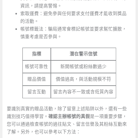
資訊，請提高警惕。
索取運費：避免參與任何要求支付運費才能收到獎品
的活動。
帳號標籤法：騙局通常會標記帳號並要求幫忙擴散，
慎重考慮是否參與。
指標
潛在警示信號
帳號可靠性
新開帳號或粉絲數過少
贈品價值
價值過高，與活動規模不符
留言互動
留言內容不一致或含低質內容
要識別真實的贈品活動，除了留意上述陷阱以外，還有一些
識別技巧值得學習。
確認主辦帳號的真假
是一項重要步驟，
您可以通過檢查帳號的過往貼文、留言信譽及其粉絲互動來
了解。另外，也可以參考以下方法：