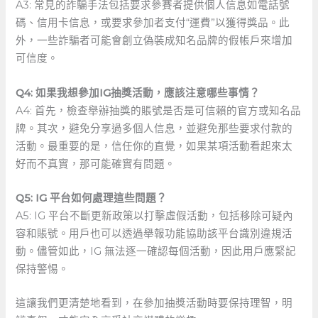
A3: 常見的詐騙手法包括要求參賽者提供個人信息如電話號
碼、信用卡信息，或要求參加者支付“運費”以獲得獎品。此
外，一些詐騙者可能會創立偽裝成知名品牌的假帳戶來增加
可信度。
Q4: 如果我想參加IG抽獎活動，應該注意哪些事情？
A4: 首先，檢查舉辦抽獎的賬號是否是可信賴的官方或知名品
牌。其次，避免分享過多個人信息，並避免那些要求付款的
活動。最重要的是，信任你的直覺，如果某項活動看起來太
好而不真實，那可能確實有問題。
Q5: IG ‌平台如何處理這些問題？
A5:⁤ IG 平台不斷更新政策以打擊虛假活動，包括移除可疑內
容和賬號。用戶也可以透過舉報功能協助該平台識別違規活
動。儘管如此，IG 無法逐一確認每個活動，因此用戶應緊記
保持警惕。
這讓我們更清楚地看到，在參加抽獎活動時要保持理智，明