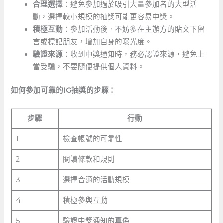
合理選擇
：避免參加過於吸引大量參加者的大型活
動，選擇較小規模的抽獎可能更容易中獎。
積極互動
：參加活動後，不妨多在主辦方的貼文下留
言或標記朋友，增加自身的曝光度。
驗證來源
：收到中獎通知時，務必認證來源，避免上
當受騙，不要隨便提供個人資料。
如何參加可靠的IG抽獎的步驟：
步驟
行動
1
檢查帳號的可靠性
2
閱讀條款和規則
3
選擇合適的活動規模
4
積極參與互動
5
驗證中獎通知的真偽