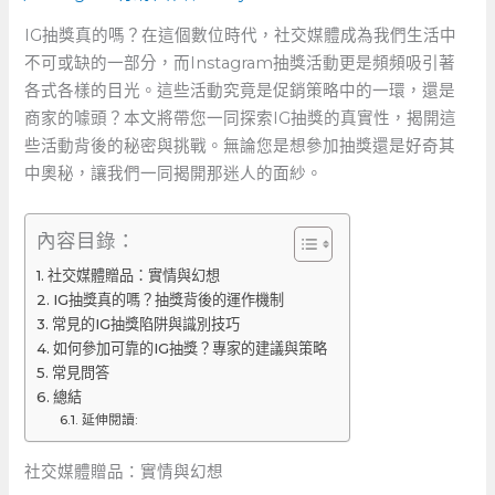
IG抽獎真的嗎？在這個數位時代，社交媒體成為我們生活中
不可或缺的一部分，而Instagram抽獎活動更是頻頻吸引著
各式各樣的目光。這些活動究竟是促銷策略中的一環，還是
商家的噱頭？本文將帶您一同探索IG抽獎的真實性，揭開這
些活動背後的秘密與挑戰。無論您是想參加抽獎還是好奇其
中奧秘，讓我們一同揭開那迷人的面紗。
內容目錄：
社交媒體贈品：實情與幻想
IG抽獎真的嗎？抽獎背後的運作機制
常見的IG抽獎陷阱與識別技巧
如何參加可靠的IG抽獎？專家的建議與策略
常見問答
總結
延伸閱讀:
社交媒體贈品：實情與幻想