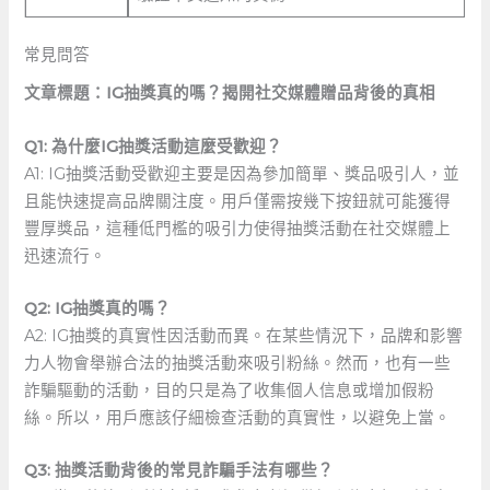
常見問答
文章標題：IG抽獎真的嗎？揭開社交媒體贈品背後的真相
Q1: 為什麼IG抽獎活動這麼受歡迎？
A1: IG抽獎活動受歡迎主要是因為參加簡單、獎品吸引人，並
且能快速提高品牌關注度。用戶僅需按幾下按鈕就可能獲得
豐厚獎品，這種低門檻的吸引力使得抽獎活動在社交媒體上
迅速流行。
Q2: IG抽獎真的嗎？
A2: IG抽獎的真實性因活動而異。在某些情況下，品牌和影響
力人物會舉辦合法的抽獎活動來吸引粉絲。然而，也有一些
詐騙驅動的活動，目的只是為了收集個人信息或增加假粉
絲。所以，用戶應該仔細檢查活動的真實性，以避免上當。
Q3: 抽獎活動背後的常見詐騙手法有哪些？