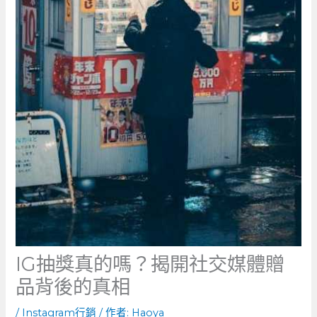
IG抽獎真的嗎？揭開社交媒體贈
品背後的真相
/
Instagram行銷
/ 作者:
Haoya