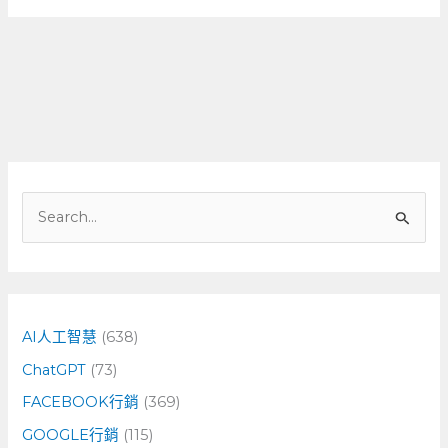
搜
尋
關
鍵
字
AI人工智慧
(638)
:
ChatGPT
(73)
FACEBOOK行銷
(369)
GOOGLE行銷
(115)