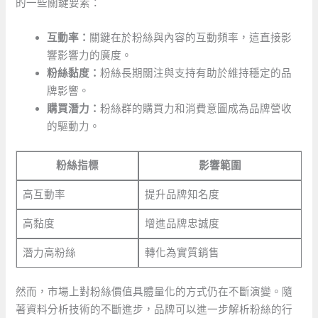
的一些關鍵要素：
互動率：
關鍵在於粉絲與內容的互動頻率，這直接影
響影響力的廣度。
粉絲黏度：
粉絲長期關注與支持有助於維持穩定的品
牌影響。
購買潛力：
粉絲群的購買力和消費意圖成為品牌營收
的驅動力。
粉絲指標
影響範圍
高互動率
提升品牌知名度
高黏度
增進品牌忠誠度
潛力高粉絲
轉化為實質銷售
然而，市場上對粉絲價值具體量化的方式仍在不斷演變。隨
著資料分析技術的不斷進步，品牌可以進一步解析粉絲的行