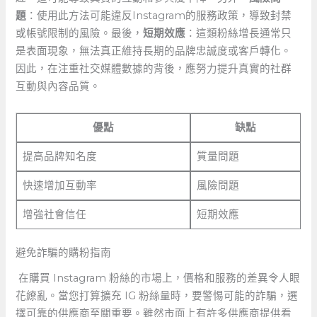
題
：使用此方法可能違反Instagram的服務政策，導致封禁
或帳號限制的風險。最後，
短期效應
：這類粉絲增長通常只
是表面現象，無法真正維持長期的品牌忠誠度或客戶轉化。
因此，在注重社交媒體數據的背後，應努力提升真實的社群
互動與內容品質。
優點
缺點
提高品牌知名度
質量問題
快速增加互動率
風險問題
增強社會信任
短期效應
避免詐騙的購粉指南
​ 在購買 Instagram ‍粉絲的市場上，價格和服務的差異令人眼
花繚亂。當您打算擴充 IG 粉絲量時，要警惕可能的詐騙，選
擇可靠的供應商至關重要。雖然市面上有許多供應商提供看