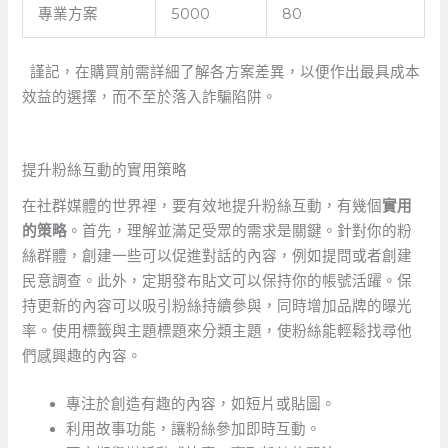
專業方案
5000
80
⁢ ⁤ 謹記，在購買前需詳細了解各方案差異，以便作出最具成本
效益的選擇，而不至於落入詐騙陷阱。
⁣ ‍
提升粉絲互動的實用策略
在社群媒體的世界裡，要有效地提升粉絲互動，有幾個
實用
的策略
。首先，理解並滿足受眾的需求是關鍵。針對你的粉
絲群體，創建一些可以促進對話的內容，例如提問或者創建
民意調查。此外，定期發布貼文可以保持你的帳號活躍。保
持更新的內容可以吸引粉絲持續參與，同時增加品牌的曝光
率。使用標籤與主題標題來分類主題，使粉絲能輕鬆找尋他
們感興趣的內容。
專注於創造有趣的內容，如短片或貼圖。
利用故事功能，讓粉絲參加即時互動。