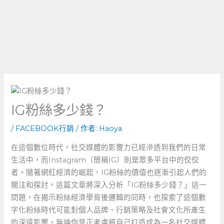
IG粉絲多少錢？
/
FACEBOOK行銷
/ 作者:
Haoya
在這個數位時代，社交媒體的影響力已經滲透到我們的日常
生活中，而Instagram（簡稱IG）則是眾多平台中的佼佼
者。隨著網紅經濟的崛起，IG粉絲的價值也逐漸引起人們的
關注和探討。這篇文章將深入分析「IG粉絲多少錢？」這一
問題，在揭示粉絲經濟學背後邏輯的同時，也探索了這個數
字化粉絲時代可能對個人品牌、行銷策略及社會文化所產生
的深遠影響。無論你是正考慮將自己打造成為一名社交媒體