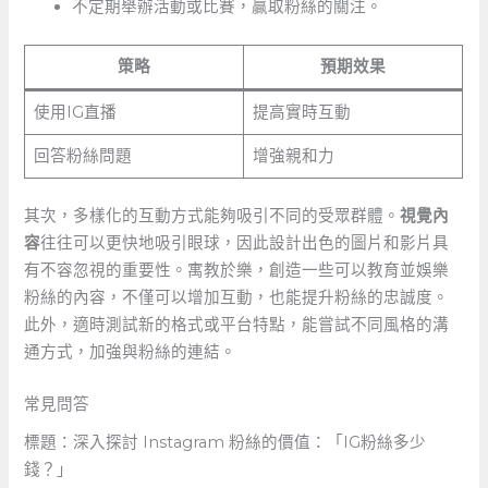
不定期舉辦活動或比賽，贏取粉絲的關注。
策略
預期效果
使用IG直播
提高實時互動
回答粉絲問題
增強親和力
其次，多樣化的互動方式能夠吸引不同的受眾群體。
視覺內
容
往往可以更快地吸引眼球，因此設計出色的圖片和影片具
有不容忽視的重要性。寓教於樂，創造一些可以教育並娛樂
粉絲的內容，不僅可以增加互動，也能提升粉絲的忠誠度。
此外，適時測試新的格式或平台特點，能嘗試不同風格的溝
通方式，加強與粉絲的連結。
常見問答
標題：深入探討 Instagram 粉絲的價值：「IG粉絲多少
錢？」