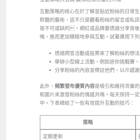
互動策略的核心在於了解並貼近粉絲的日常生
聆聽的藝術，這不只是觀看粉絲的留言或私訊
是不可或缺的。網紅或品牌要透過分享背後
鳴，進而更加積極地參與互動。試著運用下列
透過問答活動或投票來了解粉絲的想法
舉辦小型線上活動，例如迷你挑戰賽。
分享粉絲的內容並標註他們，以示感謝
此外，
頻繁發布優質內容
是吸引和維持流量的
和圖片來激發粉絲的情感共鳴。每天保持一定
中。下表總結了一些有效提升互動的技巧：
策略
定期更新