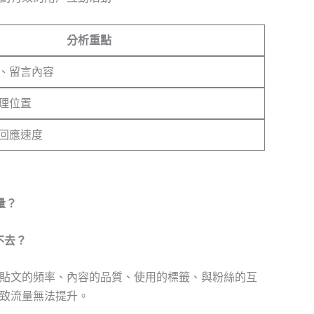
分析重點
、留言內容
理位置
回應速度
流量？
上不去？
很多，包括貼文的頻率、內容的品質、使用的標籤、與粉絲的互
致流量無法提升。