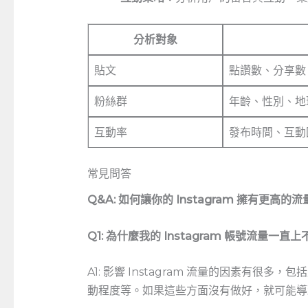
分析對象
貼文
點讚數、分享數
粉絲群
年齡、性別、地
互動率
發布時間、互動
常見問答
Q&A: 如何讓你的⁢ Instagram 擁有更高的
Q1:⁤ 為什麼我的 Instagram ​帳號流量一直
A1:​ 影響 Instagram 流量的因素有
動程度等。如果這些方面沒有做好，就可能導