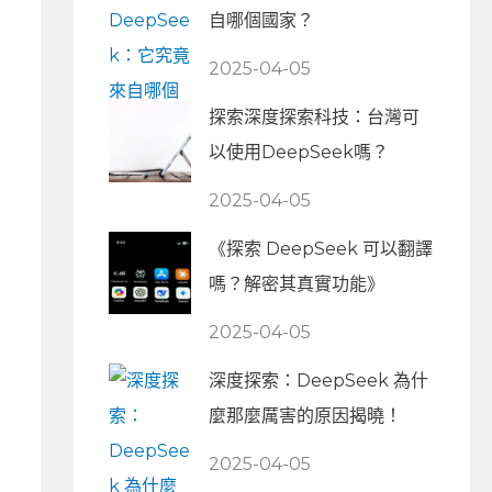
自哪個國家？
2025-04-05
探索深度探索科技：台灣可
以使用DeepSeek嗎？
2025-04-05
《探索 DeepSeek 可以翻譯
嗎？解密其真實功能》
2025-04-05
深度探索：DeepSeek 為什
麼那麼厲害的原因揭曉！
2025-04-05