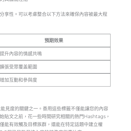
分享性。可以考慮整合以下方法來確保內容被最大程
預期效果
提升內容的情感共鳴
擴張受眾覆盖範圍
增加互動和參與度
文能見度的關鍵之一。善用這些標籤不僅能讓您的內容
貼文之前，花一些時間研究相關的熱門Hashtags，
僅能有效觸及目標族群，還能在特定話題中建立權