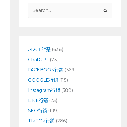
搜
尋
關
鍵
字
AI人工智慧
(638)
:
ChatGPT
(73)
FACEBOOK行銷
(369)
GOOGLE行銷
(115)
Instagram行銷
(588)
LINE行銷
(25)
SEO行銷
(199)
TIKTOK行銷
(286)