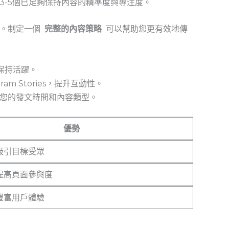
3-5個已足夠保持內容的精準度與專注度。
制定一個 ⁢
完整的內容策略
​ 可以幫助您更有效地傳
保持活躍。
am Stories，提升互動性。
您的發文時間和內容類型。
優勢
吸引目標受眾
提高頁面參與度
豐富用戶體驗