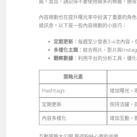
威。並且，請記得不要使用過多的標籤，通常
內容規劃也在提升曝光率中扮演了重要的角色。
遞訊息。以下是一些內容規劃的小技巧：
定期更新
：每週至少發表3-4次內容，
多樣化主題
：結合照片、影片與Instagr
觀察數據
：利用平台的分析工具，優化
策略元素
Hashtags
增加曝光，
定期更新
保持活躍，
內容多樣化
增加互動，
互動策略大公開‌ 贏得粉絲心靈的共鳴