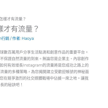
怎樣才有流量？
am行銷
/ 作者:
Haoya
成為全球數百萬用戶分享生活點滴和創意作品的重要平台。
帳號並不保證自然流量的到來。無論您是企業主、內容創作
何有效增長Instagram的流量將是您成功之路上的
G流量的多種策略，為您揭開建立受歡迎帳號的神秘面
您在競爭激烈的社交媒體戰場中佔據一席之地。讓我
增長的秘訣吧！