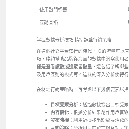
使用熱門標籤
互動直播
掌握數據分析技巧 精準調整行銷策略
在這個社交平台盛行的時代，IG的流量可以
巧，能夠幫助品牌從海量的數據中洞察使用者
僅是查看讚數或追蹤者數量，
還包括了解哪些
及用戶互動的模式等。這樣的深入分析使得行
在制定行銷策略時，可考慮以下幾個要素以提
目標受眾分析：
透過數據找出目標受眾
內容優化：
根據分析結果創作用戶喜歡
發布時機：
利用數據找出粉絲最活躍的
互動策略：
分析用戶的留言與互動，策