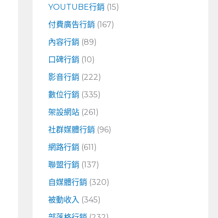
YOUTUBE行銷
(15)
付費廣告行銷
(167)
內容行銷
(89)
口碑行銷
(10)
影音行銷
(222)
數位行銷
(335)
架設網站
(261)
社群媒體行銷
(96)
網路行銷
(611)
聯盟行銷
(137)
自媒體行銷
(320)
被動收入
(345)
部落格行銷
(232)