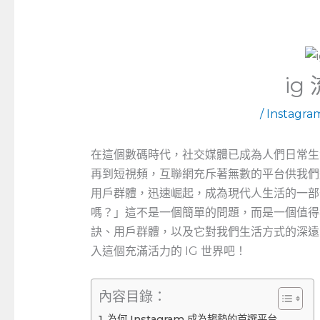
ig
/
Instagr
在這個數碼時代，社交媒體已成為人們日常生
再到短視頻，互聯網充斥著無數的平台供我們
用戶群體，迅速崛起，成為現代人生活的一部分，那
嗎？」這不是一個簡單的問題，而是一個值得我
訣、用戶群體，以及它對我們生活方式的深遠
入這個充滿活力的 IG 世界吧！
內容目錄：
為何 Instagram 成為趨勢的首選平台