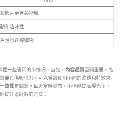
和影片更有藝術感
動和趣味性
戶進行在線購物
你需要掌握一些實用的小技巧。首先，
內容品質
至關重要。確
還要具備吸引力。可以嘗試使用不同的濾鏡和特效來
一致性
是關鍵。每天定時發布，不僅能提高曝光率，
個提升追蹤數的方法：