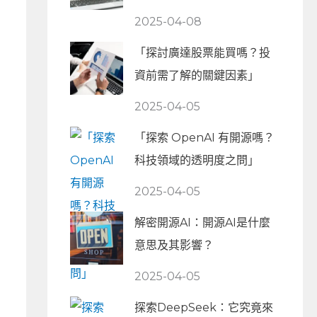
2025-04-08
「探討廣達股票能買嗎？投
資前需了解的關鍵因素」
2025-04-05
「探索 OpenAI 有開源嗎？
科技領域的透明度之問」
2025-04-05
解密開源AI：開源AI是什麼
意思及其影響？
2025-04-05
探索DeepSeek：它究竟來