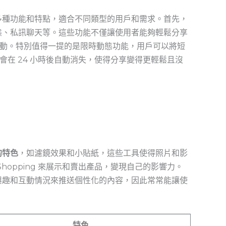
擁有多種功能和特點，適合不同類型的用戶和需求。首先，
態、私訊聊天等。這些功能不僅讓使用者能夠輕鬆分享
動。特別值得一提的是限時動態功能，用戶可以將短
在 24 小時後自動消失，使得分享變得更輕鬆且沒
的特色
，如濾鏡效果和小貼紙，這些工具使得照片和影
 Shopping 來展示和賣出產品，變現自己的影響力。
者的興趣和互動情況來推送個性化的內容，因此常常能讓使
特色