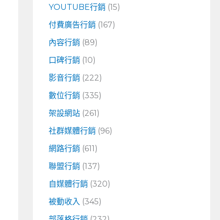
YOUTUBE行銷
(15)
付費廣告行銷
(167)
內容行銷
(89)
口碑行銷
(10)
影音行銷
(222)
數位行銷
(335)
架設網站
(261)
社群媒體行銷
(96)
網路行銷
(611)
聯盟行銷
(137)
自媒體行銷
(320)
被動收入
(345)
部落格行銷
(232)