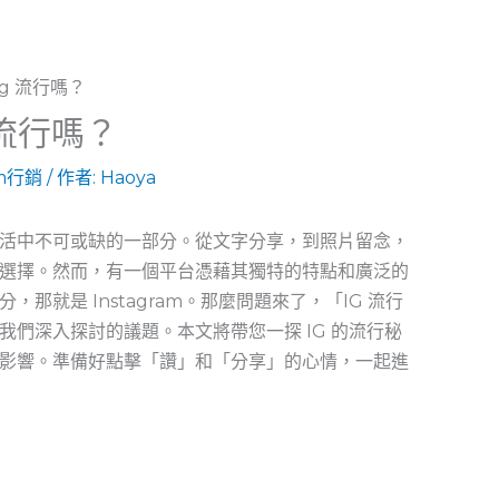
 流行嗎？
am行銷
/ 作者:
Haoya
活中不可或缺的一部分。從文字分享，到照片留念，
選擇。然而，有一個平台憑藉其獨特的特點和廣泛的
就是 Instagram。那麼問題來了，「IG 流行
們深入探討的議題。本文將帶您一探 ⁣IG 的流行秘
影響。準備好點擊「讚」和「分享」的心情，一起進