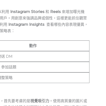
以利用
Instagram Stories
和
Reels
來增加曝光機
用戶。用創意來強調品牌或個性，這樣更能抓住觀眾
，利用
Instagram Insights
⁢ 查看哪些內容表現優異，
策略表：
動作
送 DM
，參加話題
調整策略
子時，首先要考慮的是
視覺吸引力
。使用高質量的圖片或