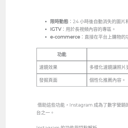
限時動態
：24 小時後自動消失的圖片
IGTV
：用於長視頻內容的專區。
e-commerce
：直接在平台上購物的
功能
濾鏡效果
多樣化濾鏡讓照片
發掘頁面
個性化推薦內容。
​ 借助這些功能，Instagram 成為了數
台之一。
Instagram 的功能與特點解析