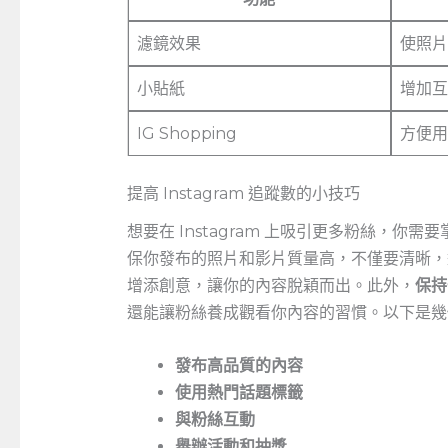
濾鏡效果
使照片
小貼紙
增加互
IG Shopping
方便用
提高 Instagram 追蹤數的小技巧
想要在 Instagram‍ 上吸引更多粉絲，
保你發布的照片和影片質量高，不僅要清晰，
增添創意，讓你的內容脫穎而出。此外，
保持
還能讓粉絲養成觀看你內容的習慣。以下是幾
發布高品質的內容
使用熱門話題標籤
與粉絲互動
舉辦活動和抽獎