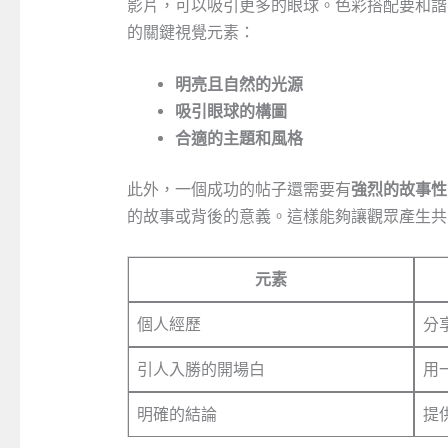
影片，可以吸引更多的眼球。色彩搭配要和諧
的關鍵視覺元素：
明亮且自然的光源
吸引眼球的構圖
合適的主題和風格
此外，一個成功的帖子還需要有
強烈的故事性
的故事或背後的意義。這樣能夠讓觀眾產生共
元素
個人經歷
分
引人入勝的開場白
用
明確的結論
提