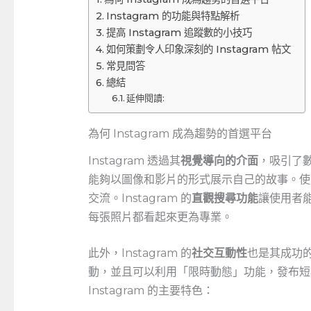
Instagram 的功能與特點解析
提高 Instagram 追蹤數的小技巧
如何策劃令人印象深刻的 Instagram 帖文
常見問答
總結
延伸閱讀:
為何 Instagram 成為趨勢的首選平台
Instagram ⁣透過其
視覺導向的介面
，吸引了
能夠以圖像和影片的形式展示自己的故事。使
交流。Instagram 的
直觀搜尋功能
讓使用者
每張照片都看起來更為專業。
此外，Instagram 的
社交互動性
也是其成功
動，並且可以利用「限時動態」功能，發布短
Instagram 的主要特色：