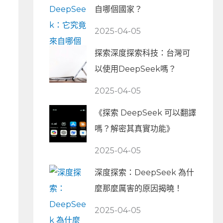
自哪個國家？
2025-04-05
探索深度探索科技：台灣可
以使用DeepSeek嗎？
2025-04-05
《探索 DeepSeek 可以翻譯
嗎？解密其真實功能》
2025-04-05
深度探索：DeepSeek 為什
麼那麼厲害的原因揭曉！
2025-04-05