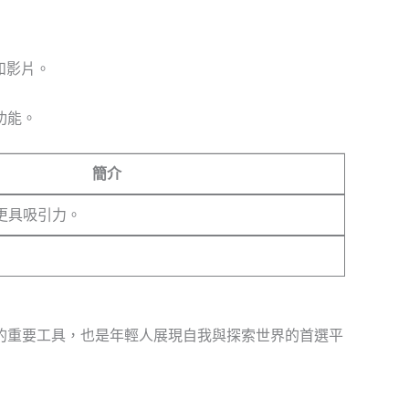
和影片。
功能。
簡介
更具吸引力。
字營銷的重要工具，也是年輕人展現自我與探索世界的首選平