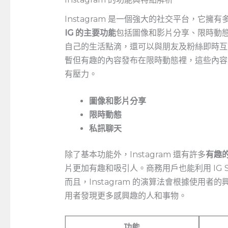
Instagram 是一個強大的社交平台，它
IG 的主要功能
包括圖像和影片分享、限時動
自己的生活點滴，還可以與朋友及粉絲即時互
暫但有趣的內容發布在限時動態裡，這些內容會
有壓力。
圖像和影片分享
限時動態
私訊聊天
除了基本功能外，Instagram ‍還有許多
有趣
片更加有趣和吸引人。商務用戶也能利用⁤ IG‍
而且，Instagram 的演算法會根據使用
用者發現更多感興趣的人和事物。
功能