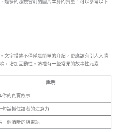
，過多的濾鏡會削弱圖片本身的質量。可以參考以下
。文字描述不僅僅是簡單的介紹，更應該有引人入勝
鳴，增加互動性。這裡有一些常見的故事性元素：
說明
享你的真實故事
一句話抓住讀者的注意力
供一個清晰的結束語