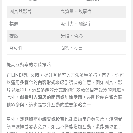
圖片與影片
高質量、故事性
標題
吸引力、關鍵字
排版
分段、色彩
互動性
問答、投票
提高互動率的最佳策略
在LINE發貼文時，提升互動率的方法多種多樣。首先，你可
以運用
多樣化的內容形式
來吸引讀者的注意，例如圖片、影
片以及GIF，這些多媒體形式能夠有效激發目標受眾的興趣。
此外，
創造引人深思的問題或討論話題
，鼓勵粉絲在留言區
積極參與，這也是提升互動的重要策略之一。
另外，
定期舉辦小調查或投票
也能增加用戶參與度。讓讀者
簡單選擇或發表意見，如此不僅能增加互動，還能讓你更了