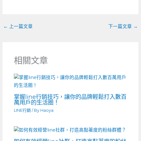
o
er
k
←
上一篇文章
下一篇文章
→
相關文章
掌握line行銷技巧，讓你的品牌輕鬆打入數百
萬用戶的生活圈！
LINE行銷
/ By
Haoya