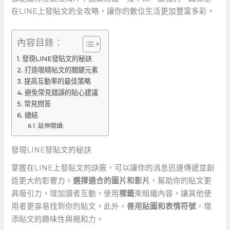
在LINE上發貼文的全攻略，讓你的數位生活更加豐富多彩。
內容目錄：
發現LINE發貼文的秘訣
打造吸睛帖文的關鍵元素
提高互動率的最佳策略
避免常見錯誤的貼心建議
常見問答
總結
延伸閱讀:
發現LINE發貼文的秘訣
掌握在LINE上發貼文的訣竅，可以讓你的消息迅速傳遞並創
造更大的影響力。
選擇適合的圖片和影片
，幫助你的貼文更
具吸引力，增加讀者互動。使用
標籤
來組織內容，讓其他使
用者更容易找到你的貼文。此外，
善用貼圖和表情符號
，增
添貼文的趣味性與親和力。