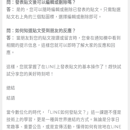
問：發表貼文後可以編輯或刪除嗎？
答：
是的，您可以隨時編輯或刪除已發表的貼文。只需點選
貼文右上角的三個點圖標，選擇編輯或刪除即可。
問：如何知道貼文受到朋友的反應？
答：
‌當朋友對您的貼文按讚或留言時，您會在通知欄中看到
相關的提示信息，這樣您就可以即時了解大家的反應和回
應。
這樣，您就掌握了在LINE上發表貼文的基本操作了！趕快試
試分享您的美好時刻吧！
總結
結語
當今數位化的時代，「LINE如何發貼文？」這一課題不僅是
技術上的學習，更是一種與世界連結的方式。無論是分享日
常趣事、重要公告，或是宣傳活動，懂得如何有效地在LINE