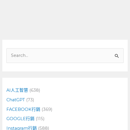
搜
尋
關
鍵
字
AI人工智慧
(638)
:
ChatGPT
(73)
FACEBOOK行銷
(369)
GOOGLE行銷
(115)
Instagram行銷
(588)