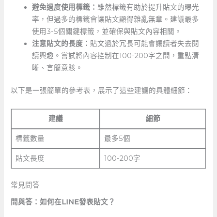
避免過度使用標籤：
雖然標籤有助於提升貼文的曝光
率，但過多的標籤會讓貼文顯得雜亂無章。建議最多
使用3-5個關鍵標籤，並確保與貼文內容相關。
注意貼文的長度：
貼文過於冗長可能會讓讀者失去閱
讀興趣。嘗試將內容控制在100-200字之間，重點清
晰、言簡意賅。
以下是一張簡單的參考表，展示了這些建議的具體細節：
建議
細節
標籤數量
最多5個
貼文長度
100-200字
常見問答
問與答：如何在LINE發表貼文？