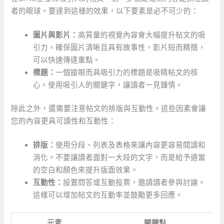
者的眼球。要達到這樣的效果，以下要素是必不可少的：
圖片與影片：
高質量的視覺內容會大幅提升帖文的吸
引力。確保圖片清晰且具有故事性，影片短而精簡，
可以快速傳達重點。
標題：
一個搶眼而具吸引力的標題是吸睛帖文的核
心。使用吸引人的關鍵字，讓讀者一見鍾情。
除此之外，還需要注意帖文的排版與互動性。這些因素會讓
您的內容更具可讀性和互動性：
排版：
使用分段、列表及表格來讓內容更容易閱讀和
消化。不要讓讀者面對一大段的文字，而是給予適當
的空白和顏色來提升版面效果。
互動性：
設置問答或互動投票，邀請讀者參與討論。
這樣可以增加帖文的互動率並鼓勵更多回應。
元素
關鍵點