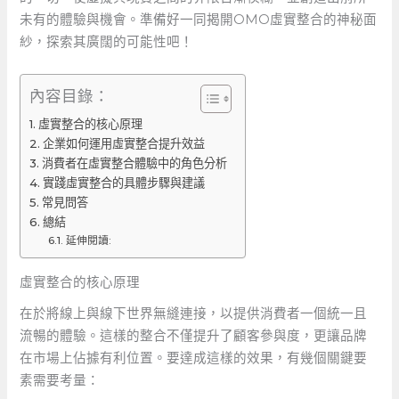
未有的體驗與機會。準備好一同揭開OMO虛實整合的神秘面
紗，探索其廣闊的可能性吧！
內容目錄：
虛實整合的核心原理
企業如何運用虛實整合提升效益
消費者在虛實整合體驗中的角色分析
實踐虛實整合的具體步驟與建議
常見問答
總結
延伸閱讀:
虛實整合的核心原理
在於將線上與線下世界無縫連接，以提供消費者一個統一且
流暢的體驗。這樣的整合不僅提升了顧客參與度，更讓品牌
在市場上佔據有利位置。要達成這樣的效果，有幾個關鍵要
素需要考量：