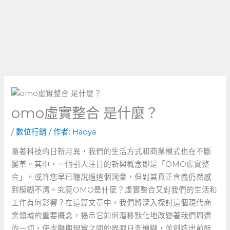
omo虛實整合 是什麼？
/
數位行銷
/ 作者:
Haoya
隨著科技的日新月異，我們的生活方式和商業模式也在不斷
變革。其中，一個引人注目的新興概念即是「OMO虛實整
合」。或許您早已聽說過這個詞彙，但對其真正含義仍然感
到模糊不清。究竟OMO是什麼？虛實整合又對我們的生活和
工作有何影響？在這篇文章中，我們將深入探討這個現代商
業領域的重要概念，揭示它如何潛移默化地改變著我們周遭
的一切，使虛擬與現實之間的界限日漸模糊，並創造出前所