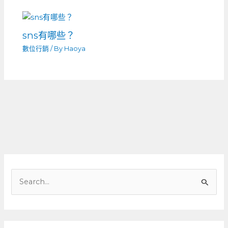
sns有哪些？
數位行銷
/ By
Haoya
搜
尋
關
鍵