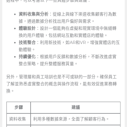
過程中，可以考慮以下一些具體步驟與建議：
資料收集與分析
：從線上與線下渠道收集顧客行為數
據，通過數據分析找出用戶偏好與需求。
體驗設計
：設計一個能夠在虛擬和現實環境中無縫轉
換的用戶體驗，包括網站互動和實體店的體驗。
技術整合
：利用新技術，如AR和VR，增強實體店的互
動體驗。
持續優化
：根據用戶反饋和數據分析，不斷改進虛實
整合策略，提升整體服務質量。
另外，管理層和員工培訓也是不可或缺的一部分。確保員工
了解並熟悉虛實整合的概念與操作流程，能有效促進業務轉
換。
步驟
建議
資料收集
利用多種數據來源，全面了解顧客行為。