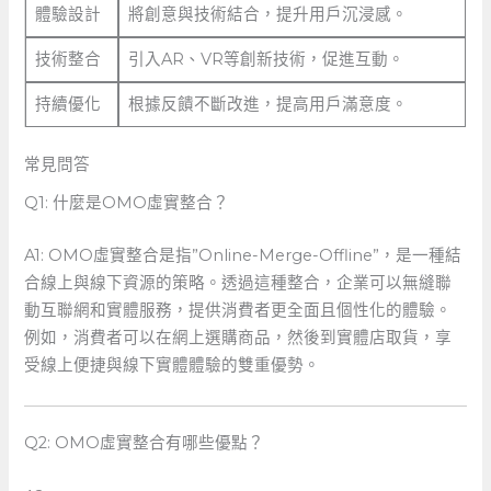
體驗設計
將創意與技術結合，提升用戶沉浸感。
技術整合
引入AR、VR等創新技術，促進互動。
持續優化
根據反饋不斷改進，提高用戶滿意度。
常見問答
Q1: 什麼是OMO虛實整合？
A1: OMO虛實整合是指”Online-Merge-Offline”，是一種結
合線上與線下資源的策略。透過這種整合，企業可以無縫聯
動互聯網和實體服務，提供消費者更全面且個性化的體驗。
例如，消費者可以在網上選購商品，然後到實體店取貨，享
受線上便捷與線下實體體驗的雙重優勢。
Q2: OMO虛實整合有哪些優點？