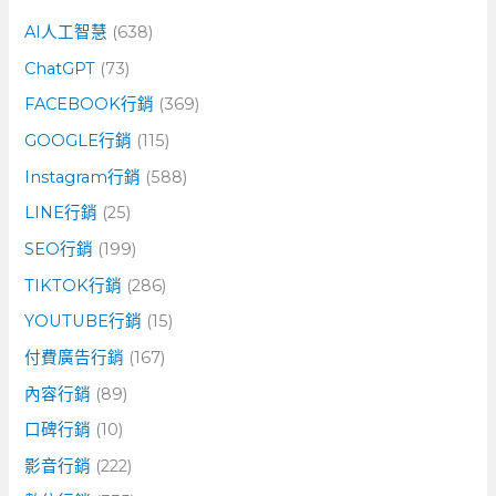
字
AI人工智慧
(638)
:
ChatGPT
(73)
FACEBOOK行銷
(369)
GOOGLE行銷
(115)
Instagram行銷
(588)
LINE行銷
(25)
SEO行銷
(199)
TIKTOK行銷
(286)
YOUTUBE行銷
(15)
付費廣告行銷
(167)
內容行銷
(89)
口碑行銷
(10)
影音行銷
(222)