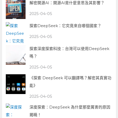
解密開源AI：開源AI是什麼意思及其影響？
2025-04-05
探索DeepSeek：它究竟來自哪個國家？
2025-04-05
探索深度探索科技：台灣可以使用DeepSeek
嗎？
2025-04-05
《探索 DeepSeek 可以翻譯嗎？解密其真實功
能》
2025-04-05
深度探索：DeepSeek 為什麼那麼厲害的原因
揭曉！