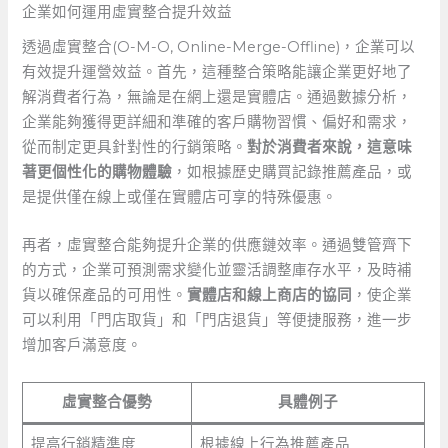
企業如何運用虛實整合提升效益
透過虛實整合(O-M-O, ⁤Online-Merge-Offline)，企業可以
有效提升運營效益。首先，這種整合策略能讓企業更好地了
解消費者行為，無論是在網上還是實體店。通過數據分析，
企業能夠獲得更詳細和準確的客戶購物習慣、偏好和需求，
從而制定更具針對性的行銷策略。
對於消費者來說，這意味
著更個性化的購物體驗
，如根據歷史購買記錄推薦產品，或
是提供僅在線上或僅在實體店可享的特殊優惠。
再者，虛實整合能夠提升企業的供應鏈效率。通過雙管齊下
的方式，企業可預測需求變化並靈活調整庫存水平，及時補
貨以確保產品的可用性。
實體店和線上商店的協同
，使企業
可以利用「門店取貨」和「門店退貨」等便捷服務，進一步
增加客戶滿意度。
虛實整合優勢
具體例子
提高行銷精準度
根據線上行為推薦產品