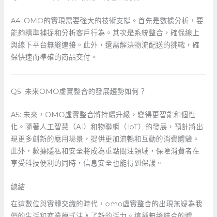
A4: OMO的實現需要強大的技術支撐。首先是數據分析，要
能夠精準捕捉和分析客戶行為。其次是系統整合，確保線上
與線下平台無縫連接。此外，還需解決物流配送的挑戰，確
保快速而準確的商品交付。
Q5: 未來OMO虛實整合的發展趨勢如何？
A5: 未來，OMO虛實整合將持續升級，變得更智能和個性
化。隨著人工智慧（AI）和物聯網（IoT）的發展，預計將出
現更多創新的應用場景，提供更加流暢和互動的消費體驗。
此外，數據隱私和安全將成為重點關注領域，保障消費者在
享受科技便利的同時，信息安全也能得到保護。
總結
在這數位與實體交織的時代，omo虛實整合的出現無疑為我
們的生活和商業模式注入了新的活力。這種無縫結合的體