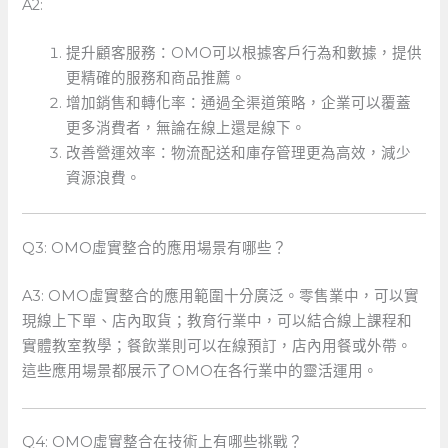
A2:
提升顧客服務：OMO可以根據客戶行為和數據，提供
更精確的服務和商品推薦。
增加銷售和轉化率：通過全渠道策略，企業可以覆蓋
更多消費者，無論在線上還是線下。
改善營運效率：物流配送和庫存管理更為高效，減少
資源浪費。
Q3:⁣ OMO虛實整合的應用場景有哪些？
A3: OMO虛實整合的應用範圍十分廣泛。零售業中，可以實
現線上下單、店內取貨；教育行業中，可以結合線上課程和
實體教室教學；餐飲業則可以在線預訂，店內用餐或外帶。
這些應用場景都展示了OMO在各行業中的靈活運用。
Q4: OMO虛實整合在技術上有哪些挑戰？