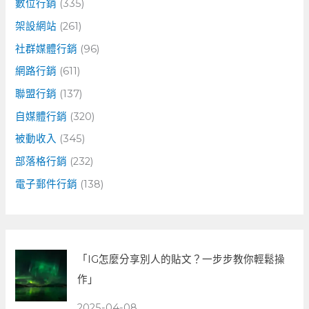
數位行銷
(335)
架設網站
(261)
社群媒體行銷
(96)
網路行銷
(611)
聯盟行銷
(137)
自媒體行銷
(320)
被動收入
(345)
部落格行銷
(232)
電子郵件行銷
(138)
「IG怎麼分享別人的貼文？一步步教你輕鬆操
作」
2025-04-08