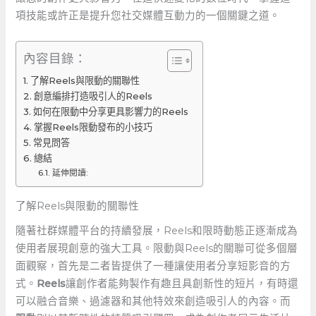
項技能或許正是提升您社交媒體互動力的一個關鍵之道。
內容目錄：
了解Reels與限動的關聯性
創意編排打造吸引人的Reels
如何在限動中分享更具影響力的Reels
掌握Reels限動發布的小技巧
常見問答
總結
延伸閱讀:
了解Reels與限動的關聯性
隨著社群媒體平台的持續發展，Reels和限時動態正逐漸成為
使用者展現創意的強大工具。限動與Reels的關聯可從多個層
面觀察，首先是二者皆提供了一種讓使用者分享短影音的方
式。
Reels
讓創作者能夠製作有趣且具創新性的短片，有時還
可以融合音樂、過濾器和其他特效來創造吸引人的內容。而