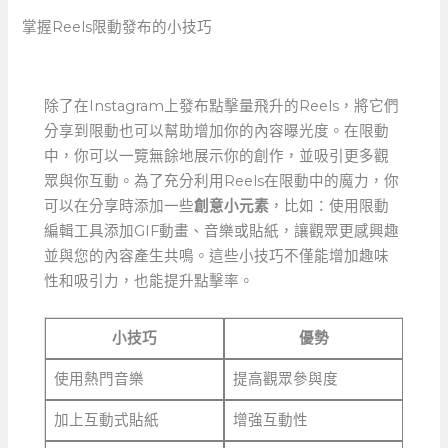
掌握Reels限動發布的小技巧
除了在Instagram上發布點擊量飛升的Reels，將它們
分享到限動也可以幫助增加你的內容曝光度。在限動
中，你可以一覽無餘地展示你的創作，並吸引更多觀
眾與你互動。為了充分利用Reels在限動中的魔力，你
可以在分享時添加一些
創意小元素
，比如：使用限動
編輯工具添加GIF動畫、音樂或貼紙，讓觀眾更感興趣
並與您的內容產生共鳴。這些小技巧不僅能增加趣味
性和吸引力，也能提升點擊率。
小技巧
優勢
使用熱門音樂
提高觀眾參與度
加上互動式貼紙
增強互動性