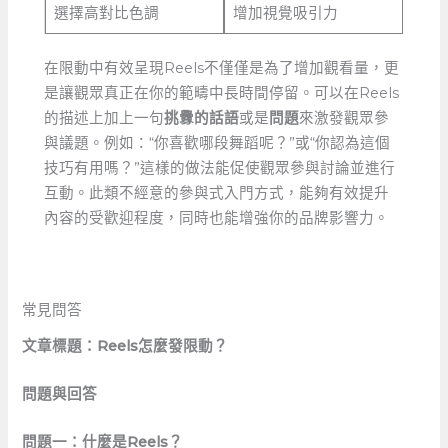
選擇高對比色調
增加視覺吸引力
在限動中有效呈現Reels不僅僅是為了增加觀看量，更
是讓觀眾真正在你的範疇中長時間停留。可以在Reels
的描述上加上一句
挑釁的話語
或是
問題
來激發觀眾參
與議題。例如：“你喜歡哪段舞蹈呢？”或“你認為這個
技巧有用嗎？”這樣的做法能促使觀眾參與討論並進行
互動。此類不經意的參與式入門方式，能夠有效提升
內容的受歡迎程度，同時也能增強你的品牌影響力。
常見問答
文章標題：Reels怎麼發限動？
問題與回答
問題一：什麼是Reels？