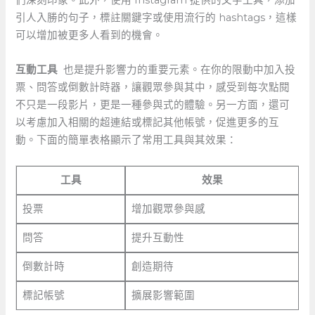
們深刻印象。此外，使用 Instagram 提供的文字工具，添加
引人入勝的句子，標註關鍵字或使用流行的 hashtags，這樣
可以增加被更多人看到的機會。
互動工具
⁤ 也是提升影響力的重要元素。在你的限動中加入投
票、問答或倒數計時器，讓觀眾參與其中，感受到每次點閱
不只是一段影片，更是一種參與式的體驗。另一方面，還可
以考慮加入相關的超連結或標記其他帳號，促進更多的互
動。下面的簡單表格顯示了常用工具與其效果：
工具
效果
投票
增加觀眾參與感
問答
提升互動性
倒數計時
創造期待
標記帳號
擴展影響範圍