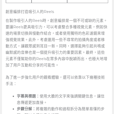
創意編排打造吸引人的Reels
在製作吸引人的Reels時，創意編排是一個不可或缺的元素。
要讓Reels更具吸引力，可以考慮整合多種視覺元素，例如快
速的場景切換與慢動作結合，或者使用獨特的色彩濾鏡來增
強視覺效果。此外，考慮運用一些不尋常的拍攝角度或者移
動方式，讓觀眾感到耳目一新。同時，選擇能夠引起共鳴或
幽默感的音樂也是一個提升吸引力的重要因素。最終，這些
元素不僅幫助你的Reels在眾多內容中脫穎而出，也極大地增
加了用戶互動和分享的可能性。
為了進一步強化用戶的觀看體驗，還可以依靠以下幾種技術
手法：
字幕與標題：
使用大膽的文字來強調關鍵信息，讓信
息傳遞更加直接。
步驟分解：
將複雜的動作和過程拆分為簡單易懂的步