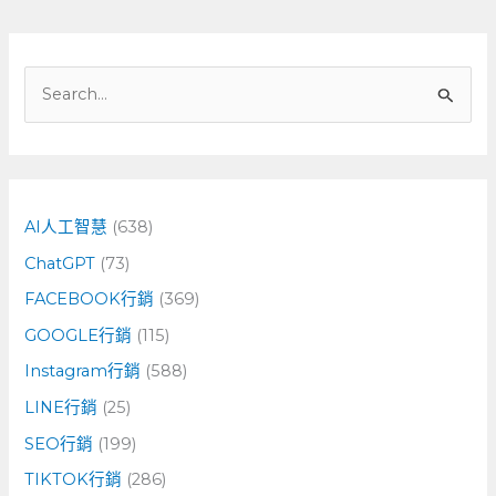
搜
尋
關
鍵
字
AI人工智慧
(638)
:
ChatGPT
(73)
FACEBOOK行銷
(369)
GOOGLE行銷
(115)
Instagram行銷
(588)
LINE行銷
(25)
SEO行銷
(199)
TIKTOK行銷
(286)