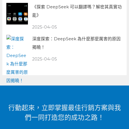
《探索 DeepSeek 可以翻譯嗎？解密其真實功
能》
2025-04-05
深度探索：DeepSeek 為什麼那麼厲害的原因
揭曉！
2025-04-05
行動起來，立即掌握最佳行銷方案與我
們一同打造您的成功之路！