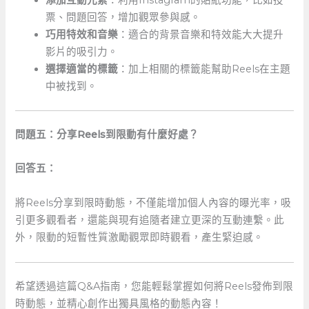
添加互動元素
：利用Instagram的貼紙功能，比如投
票、問題回答，增加觀眾參與感。
巧用特效和音樂
：適合的背景音樂和特效能大大提升
影片的吸引力。
選擇適當的標籤
：加上相關的標籤能幫助Reels在主題
中被找到。
問題五：分享Reels到限動有什麼好處？
回答五：
將Reels分享到限時動態，不僅能增加個人內容的曝光率，吸
引更多觀看者，還能與現有追隨者建立更深的互動連繫。此
外，限動的短暫性質激勵觀眾即時觀看，產生緊迫感。
希望透過這篇Q&A指南，您能輕鬆掌握如何將Reels發佈到限
時動態，並精心創作出獨具風格的動態內容！