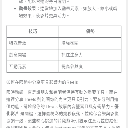
驟，配以合適的旁白說明。
動畫效果：
適當地加入動畫元素，如放大、縮小或轉
場效果，使影片更具活力。
技巧
優勢
特殊音效
增強氛圍
創意開場
抓住注意力
互動元素
提高參與度
如何在限動中分享更具影響力的Reels
限時動態一直是讓朋友和追隨者保持互動的重要工具，而在
這裡分享 ‍Reels​ 則能讓你的內容更具吸引力。要充分利用這
個功能，請確保你的‍ Reels 故事內容豐富且具有衝擊力。
優
化影片
是關鍵，選擇最精彩的幾秒段落，並確保音樂與影像
協調一致。這些精心挑選的片段能吸引觀眾注意力並留給他