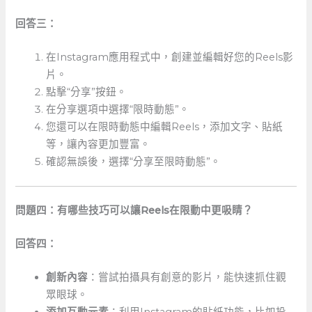
回答三：
在Instagram應用程式中，創建並編輯好您的Reels影
片。
點擊“分享”按鈕。
在分享選項中選擇“限時動態”。
您還可以在限時動態中編輯Reels，添加文字、貼紙
等，讓內容更加豐富。
確認無誤後，選擇“分享至限時動態”。
問題四：有哪些技巧可以讓Reels在限動中更吸睛？
回答四：
創新內容
：嘗試拍攝具有創意的影片，能快速抓住觀
眾眼球。