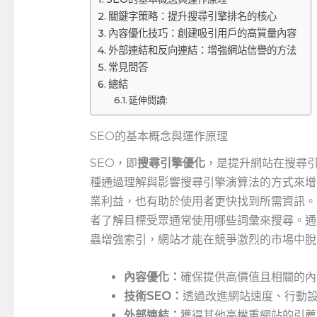
關鍵字策略：提升搜尋引擎排名的核心
內容優化技巧：創建吸引用戶的高質量內容
外部連結和反向連結：增強網站信譽的方法
常見問答
總結
延伸閱讀:
SEO的基本概念與運作原理
SEO，即
搜尋引擎優化
，是提升網站在搜尋
種通過理解與影響搜尋引擎演算法的方式來增
業利益，也有助於使用者更快找到所需資訊。
者了解目標受眾通常使用哪些詞彙來搜尋。通
蟲增強索引，網站才能在競爭激烈的市場中脫
內容優化：
確保提供高價值且相關的內
技術SEO：
透過改進網站速度、行動
外部連結：
獲得其他高權重網站的引薦