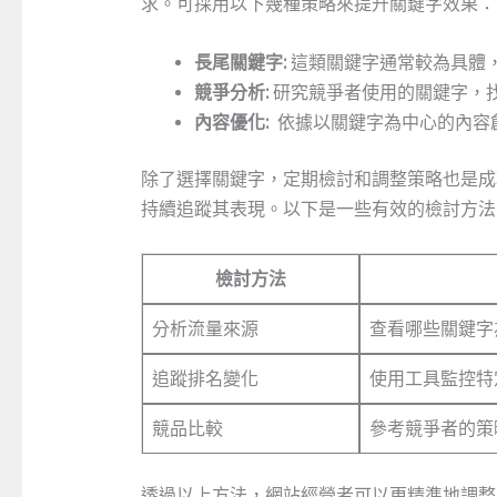
求。可採用以下幾種策略來提升關鍵字效果：
長尾關鍵字:
這類關鍵字通常較為具體
競爭分析:
研究競爭者使用的關鍵字，
內容優化:
⁢ 依據以關鍵字為中心的內
除了選擇關鍵字，定期檢討和調整策略也是成
持續追蹤其表現。以下是一些有效的檢討方法
檢討方法
分析流量來源
查看哪些關鍵字
追蹤排名變化
使用工具監控特
競品比較
參考競爭者的策
透過以上方法，網站經營者可以更精準地調整