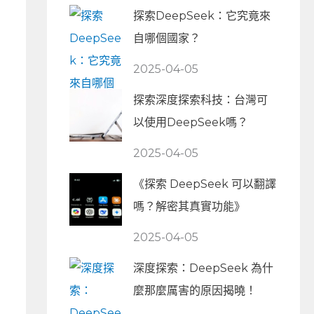
探索DeepSeek：它究竟來
自哪個國家？
2025-04-05
探索深度探索科技：台灣可
以使用DeepSeek嗎？
2025-04-05
《探索 DeepSeek 可以翻譯
嗎？解密其真實功能》
2025-04-05
深度探索：DeepSeek 為什
麼那麼厲害的原因揭曉！