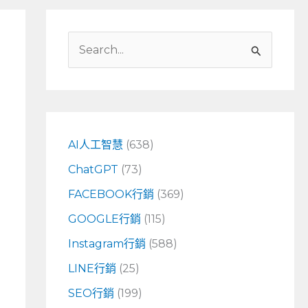
搜
尋
關
鍵
字
AI人工智慧
(638)
:
ChatGPT
(73)
FACEBOOK行銷
(369)
GOOGLE行銷
(115)
Instagram行銷
(588)
LINE行銷
(25)
SEO行銷
(199)