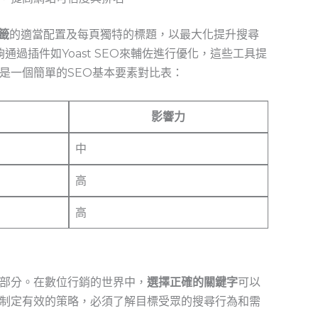
標籤
的適當配置及每頁獨特的標題，以最大化提升搜尋
夠通過插件如Yoast ‍SEO來輔佐進行優化，這些工具提
是一個簡單的SEO基本要素對比表：
影響力
中
高
高
部分。在數位行銷的世界中，
選擇正確的關鍵字
可以
制定有效的策略，必須了解目標受眾的搜尋行為和需