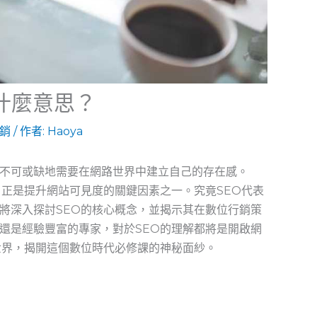
O什麼意思？
行銷
/ 作者:
Haoya
不可或缺地需要在網路世界中建立自己的存在感。
，正是提升網站可見度的關鍵因素之一。究竟SEO代表
將深入探討SEO的核心概念，並揭示其在數位行銷策
還是經驗豐富的專家，對於SEO的理解都將是開啟網
世界，揭開這個數位時代必修課的神秘面紗。