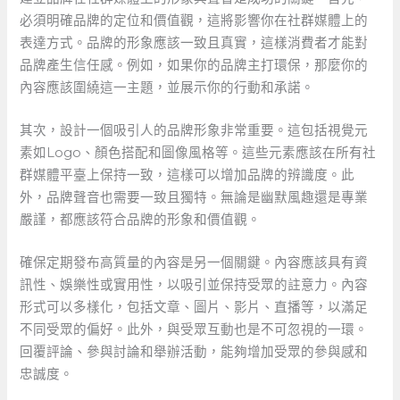
必須明確品牌的定位和價值觀，這將影響你在社群媒體上的
表達方式。品牌的形象應該一致且真實，這樣消費者才能對
品牌產生信任感。例如，如果你的品牌主打環保，那麼你的
內容應該圍繞這一主題，並展示你的行動和承諾。
其次，設計一個吸引人的品牌形象非常重要。這包括視覺元
素如Logo、顏色搭配和圖像風格等。這些元素應該在所有社
群媒體平臺上保持一致，這樣可以增加品牌的辨識度。此
外，品牌聲音也需要一致且獨特。無論是幽默風趣還是專業
嚴謹，都應該符合品牌的形象和價值觀。
確保定期發布高質量的內容是另一個關鍵。內容應該具有資
訊性、娛樂性或實用性，以吸引並保持受眾的註意力。內容
形式可以多樣化，包括文章、圖片、影片、直播等，以滿足
不同受眾的偏好。此外，與受眾互動也是不可忽視的一環。
回覆評論、參與討論和舉辦活動，能夠增加受眾的參與感和
忠誠度。