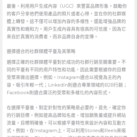
最後，利用用戶生成內容（UGC）來豐富品牌形象。鼓勵你
的客戶分享他們使用產品的照片或者心得，並在你的社群媒
體上轉發。這不僅可以增加內容的多樣性，還能增強品牌的
真實性和親和力。用戶生成內容具有很高的可信度，因為它
來自於真實的消費者，而非品牌自身的宣傳。
選擇適合的社群媒體平臺及其策略
選擇正確的社群媒體平臺對於成功的社群行銷至關重要。不
同的平臺有不同的用戶特性和功能，因此需要根據你的目標
受眾來做出選擇。例如，Instagram適合以視覺為主的內
容，吸引年輕一代；LinkedIn則適合專業領域的B2B行銷；
Facebook則適合廣泛的受眾和多樣化的內容形式。
在選擇平臺後，制定針對性的策略是必要的。首先，確定你
的行銷目標，例如提高品牌知名度、增加銷售量或提升網站
流量。目標明確後，可以根據平臺特性來設計內容和互動方
式。例如，在Instagram上，可以利用Stories和Reels來吸