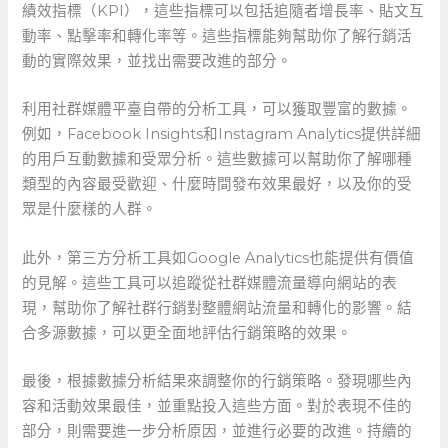
績效指標（KPI），這些指標可以包括追隨者增長率、貼文互
動率、點擊率和轉化率等。這些指標能夠幫助你了解行銷活
動的實際效果，並找出需要改進的部分。
利用社群媒體平臺自帶的分析工具，可以獲取豐富的數據。
例如，Facebook Insights和Instagram Analytics提供詳細
的用戶互動數據和受眾分析。這些數據可以幫助你了解哪種
類型的內容最受歡迎、什麼時間發布效果最好，以及你的受
眾是什麼樣的人群。
此外，第三方分析工具如Google Analytics也能提供有價值
的見解。這些工具可以追蹤從社群媒體流量導向網站的表
現，幫助你了解社群行銷對整體網站流量和轉化的影響。結
合多源數據，可以更全面地評估行銷策略的效果。
最後，根據數據分析結果來調整你的行銷策略。發現哪些內
容和活動效果最佳，並重點投入這些方面。對於表現不佳的
部分，則需要進一步分析原因，並進行必要的改進。持續的