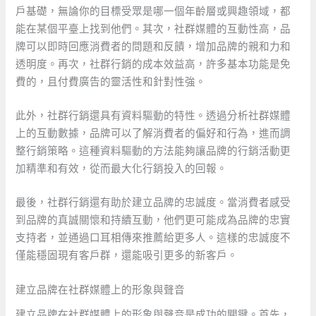
戶基礎，無論你的目標受眾是哪一個年齡層或興趣領域，都
能在某個平臺上找到他們。其次，社群媒體的互動性高，品
牌可以即時回應消費者的問題和反饋，增加品牌的親和力和
透明度。再次，社群行銷的成本效益高，許多基本功能是免
費的，且付費廣告的靈活性和針對性強。
此外，社群行銷還具有資料驅動的特性。透過分析社群媒體
上的互動數據，品牌可以了解消費者的偏好和行為，進而調
整行銷策略。這種資料驅動的方法能夠讓品牌的行銷活動更
加精準和有效，從而最大化行銷投入的回報。
最後，社群行銷還有助於建立品牌的忠誠度。當消費者感受
到品牌的真誠關懷和持續互動，他們更可能成為品牌的忠實
支持者，並通過口耳相傳來推薦給更多人。這樣的忠誠度不
僅能穩固現有客戶群，還能吸引更多的新客戶。
建立品牌在社群媒體上的形象與聲音
建立品牌在社群媒體上的形象與聲音是成功的關鍵。首先，