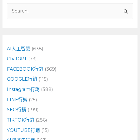
搜
尋
關
鍵
字
AI人工智慧
(638)
:
ChatGPT
(73)
FACEBOOK行銷
(369)
GOOGLE行銷
(115)
Instagram行銷
(588)
LINE行銷
(25)
SEO行銷
(199)
TIKTOK行銷
(286)
YOUTUBE行銷
(15)