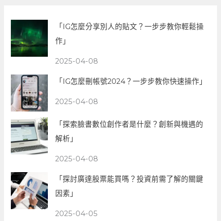
「IG怎麼分享別人的貼文？一步步教你輕鬆操
作」
2025-04-08
「IG怎麼刪帳號2024？一步步教你快速操作」
2025-04-08
「探索臉書數位創作者是什麼？創新與機遇的
解析」
2025-04-08
「探討廣達股票能買嗎？投資前需了解的關鍵
因素」
2025-04-05