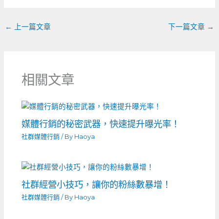
o
er
k
←
上一篇文章
下一篇文章
→
相關文章
媒體行銷的秘密武器，快速提升曝光率！
社群媒體行銷
/ By
Haoya
社群經營小技巧，讓你的粉絲數暴增！
社群媒體行銷
/ By
Haoya