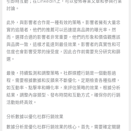
引即時互動；在LinkedIn上，可以發佈專業文章和參與行業
討論。
此外，與影響者合作是一種有效的策略。影響者擁有大量忠
實的追隨者，他們的推薦可以迅速提高品牌的曝光率。然
而，選擇合適的影響者非常重要，他們的形象和價值觀應該
與品牌一致，這樣才能達到最佳效果。影響者的真實性和可
信度也會影響受眾的接受度，因此合作前需要充分研究和篩
選。
最後，持續監測和調整策略。社群媒體行銷是一個動態過
程，需要根據數據和反饋來不斷優化。定期檢查各種指標，
如互動率、點擊率和轉化率，來評估策略的效果。根據分析
結果，調整內容類型、發布時間和互動方式，確保你的行銷
活動始終高效。
分析數據以優化社群行銷效果
數據分析是優化社群行銷效果的核心。首先，需要確定關鍵