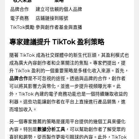
收入來源
策略
品牌合作
建立可信賴的個人品牌
電子商務
店鋪鏈接到賬號
TikTok獎勵
參與創作者基金與直播
專家建議提升 TikTok 盈利策略
隨著 TikTok 成為社交媒體中的新生代巨頭，其盈利模式也
成為廣大內容創作者和企業關注的焦點。專家們提出，提
升 TikTok 盈利的一個重要策略是多樣化收入來源。首先，
品牌合作
是不可忽視的途徑。透過與品牌的合作，創作者
可以將其影響力貨幣化，並進一步提升視頻曝光率。此
外，TikTok 內建的電子商務功能也是一個持續賺取收益的
利器。這些功能讓創作者在平台上直接進行產品銷售，進
而增加收入。
另一個專家推薦的策略是運用平台提供的幾個工具來優化
內容。特別是
數據分析工具
，可以幫助創作者了解受眾的
喜好和趨勢，從而製作更吸引眼球的內容。此外，TikTok