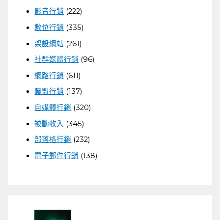
影音行銷
(222)
數位行銷
(335)
架設網站
(261)
社群媒體行銷
(96)
網路行銷
(611)
聯盟行銷
(137)
自媒體行銷
(320)
被動收入
(345)
部落格行銷
(232)
電子郵件行銷
(138)