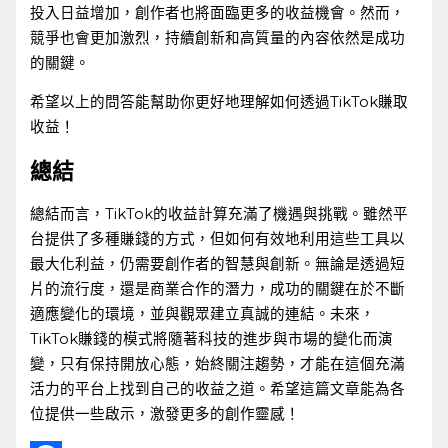
投入日益增加，創作者也將面臨更多的收益機會。然而，
競爭也會更加激烈，持續創新和高質量的內容依然是成功
的關鍵。
希望以上的問答能幫助你更好地理解如何透過TikTok賺取
收益！
總結
總結而言，TikTok的收益計算充滿了機遇與挑戰。雖然平
台提供了多種賺錢的方式，但如何有效地利用這些工具以
最大化利益，仍需要創作者的智慧與創新。無論是透過短
片的流行度，還是商業合作的潛力，成功的關鍵在於不斷
適應變化的環境，並與觀眾建立真誠的連結。未來，
TikTok賺錢的模式將隨著科技的進步與市場的變化而演
變，只有保持開放心態，始終關注趨勢，才能在這個充滿
活力的平台上找到自己的收益之道。希望這篇文章能為各
位提供一些啟示，激發更多的創作靈感！