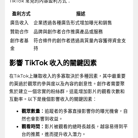
TikTok 常見的內容盈利方式：
盈利方式
描述
廣告收入
企業透過各種廣告形式增加曝光和銷售
贊助合作
品牌與創作者合作推廣產品或服務
創作者基
符合條件的創作者透過高質量內容獲得資金支
金
持
影響 TikTok 收入的關鍵因素
在TikTok上賺取收入的多寡取決於多種因素，其中最重要
的莫過於觀眾的參與度以及內容的創意性。創作者需要聚
焦於建立一個忠實的粉絲群，這能增加影片的觀看次數和
互動率。以下是幾個影響收入的關鍵因素：
觀眾數量：
追蹤者的多寡直接影響你的曝光機會，自
然也會影響到收益。
觀看時間：
影片被觀看的總時長越長，越容易得到平
台的推薦，進而提升收入潛力。