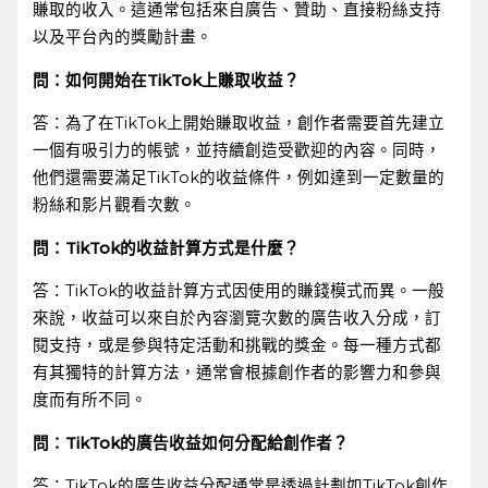
賺取的收入。這通常包括來自廣告、贊助、直接粉絲支持
以及平台內的獎勵計畫。
問：如何開始在TikTok上賺取收益？
答：為了在TikTok上開始賺取收益，創作者需要首先建立
一個有吸引力的帳號，並持續創造受歡迎的內容。同時，
他們還需要滿足TikTok的收益條件，例如達到一定數量的
粉絲和影片觀看次數。
問：TikTok的收益計算方式是什麼？
答：TikTok的收益計算方式因使用的賺錢模式而異。一般
來說，收益可以來自於內容瀏覽次數的廣告收入分成，訂
閱支持，或是參與特定活動和挑戰的獎金。每一種方式都
有其獨特的計算方法，通常會根據創作者的影響力和參與
度而有所不同。
問：TikTok的廣告收益如何分配給創作者？
答：TikTok的廣告收益分配通常是透過計劃如TikTok創作