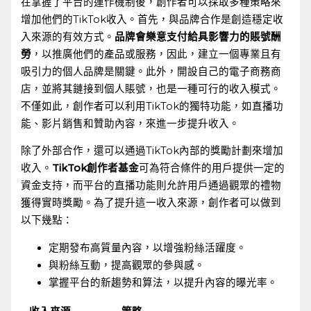
在掌握了平台的運作機制後，創作者可以採取多種策略來
增加他們的TikTok收入。首先，與品牌合作是創造穩定收
入來源的有效方式。
品牌會樂意支付給具影響力的賬號酬
勞
，以推廣他們的產品或服務，因此，建立一個專業且有
吸引力的個人品牌是關鍵。此外，開設自己的電子商務商
店，並將其鏈接到個人賬號，也是一種可行的收入模式。
不僅如此，創作者可以利用TikTok的獨特功能，如直播功
能、影片銷售和贊助內容，來進一步提升收入。
除了外部合作，還可以通過TikTok內部的獎勵計劃來增加
收入。
TikTok創作者基金
可為符合條件的用戶提供一定的
資金支持，而平台的直播功能則允許用戶通過觀眾的禮物
獲得實時獎勵。為了提升這一收入來源，創作者可以做到
以下幾點：
定期發布高質量內容，以增強粉絲活躍度。
與粉絲互動，提高觀眾的參與感。
掌握平台的新趨勢和算法，以提升內容的曝光率。