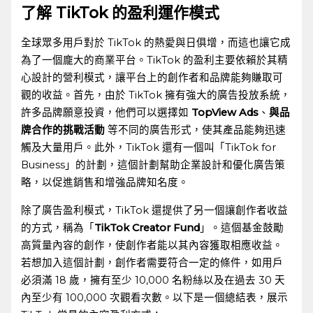
了解 TikTok 的盈利運作模式
全球眾多用戶對於 TikTok 的熱愛與日俱增，而這也讓它成
為了一個龐大的商業平台。TikTok​ 的盈利主要依賴於其精
心設計的營利模式，讓平台上的創作者和品牌能夠賺取可
觀的收益。首先，由於 TikTok 擁有強大的廣告投放系統，
許多品牌願意投資，他們可以選擇如
TopView Ads
、
與品
牌合作的挑戰活動
等不同的廣告形式，使其產品能夠迅速
觸及大量用戶。此外，TikTok 還有一個叫「TikTok for
Business」的計劃，這個計劃幫助企業設計和優化廣告策
略，以促進銷售和增強品牌知名度。
除了廣告盈利模式，TikTok⁤ 還提供了另一個讓創作者收益
的方式，稱為「
TikTok Creator Fund
」。這個基金鼓勵
高質量內容的創作，使創作者能以其內容獲取相應收益。
若想加入這個計劃，創作者需要符合一定的條件，如用戶
必須滿 18 歲，擁有至少 10,000 名粉絲以及在過去 30 天
內至少有 100,000 次觀看次數。以下是一個總結表，展示