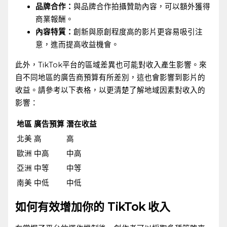
品牌合作：
與品牌合作拍攝贊助內容，可以額外獲得
商業報酬。
內容特質：
創新與原創程度高的影片更容易吸引注
意，進而提高收益機會。
此外，TikTok平台的區域差異也可能對收入產生影響。來
自不同地區的廣告商預算有所差別，這也會影響到影片的
收益。請參考以下表格，以更清楚了解地域因素對收入的
影響：
地區
廣告預算
潛在收益
北美
高
高
歐洲
中高
中高
亞洲
中等
中等
南美
中低
中低
如何有效增加你的 TikTok ‌收入