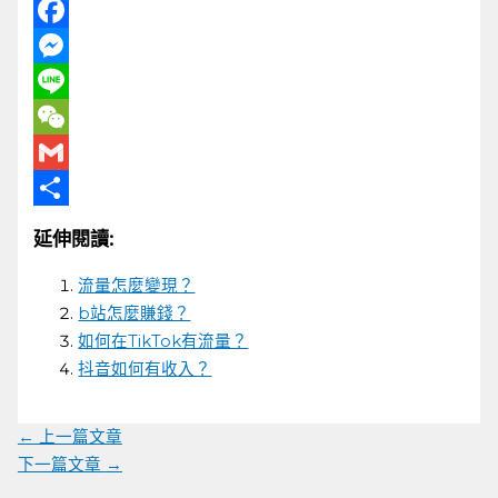
Facebook
Messenger
Line
WeChat
Gmail
分
延伸閱讀:
享
流量怎麼變現？
b站怎麼賺錢？
如何在TikTok有流量？
抖音如何有收入？
←
上一篇文章
下一篇文章
→