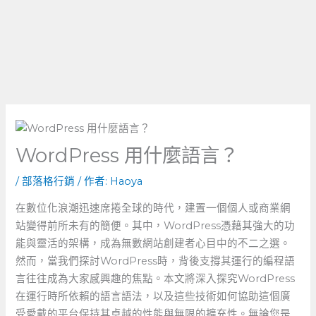
WordPress 用什麼語言？
/
部落格行銷
/ 作者:
Haoya
在數位化浪潮迅速席捲全球的時代，建置一個個人或商業網
站變得前所未有的簡便。其中，WordPress憑藉其強大的功
能與靈活的架構，成為無數網站創建者心目中的不二之選。
然而，當我們探討WordPress時，背後支撐其運行的編程語
言往往成為大家感興趣的焦點。本文將深入探究WordPress
在運行時所依賴的語言語法，以及這些技術如何協助這個廣
受愛戴的平台保持其卓越的性能與無限的擴充性。無論您是