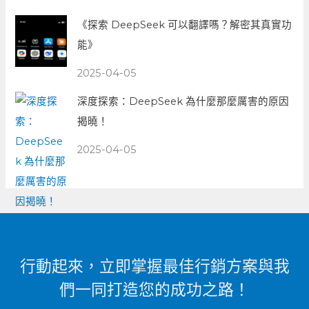
《探索 DeepSeek 可以翻譯嗎？解密其真實功
能》
2025-04-05
深度探索：DeepSeek 為什麼那麼厲害的原因
揭曉！
2025-04-05
行動起來，立即掌握最佳行銷方案與我
們一同打造您的成功之路！