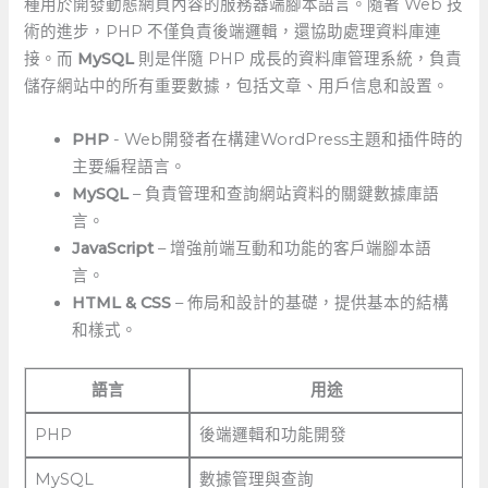
種用於開發動態網頁內容的服務器端腳本語言。隨著 Web 技
術的進步，PHP 不僅負責後端邏輯，還協助處理資料庫連
接。而
MySQL
則是伴隨 PHP ⁣成長的資料庫管理系統，負責
儲存網站中的所有重要數據，包括文章、用戶信息和設置。
PHP
-​ Web開發者在構建WordPress主題和插件時的
主要編程語言。
MySQL
– 負責管理和查詢網站資料的關鍵數據庫語
言。
JavaScript
– 增強前端互動和功能的客戶端腳本語
言。
HTML & CSS
– 佈局和設計的基礎，提供基本的結構
和樣式。
語言
用途
PHP
後端邏輯和功能開發
MySQL
數據管理與查詢