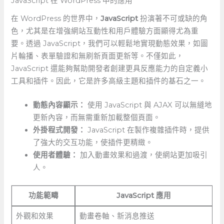
JavaScript 在 WordPress⁢ 中的應用
在 WordPress 的世界中，
JavaScript
扮演著不可或缺的角
色，尤其是在增強網站互動性和用戶體驗方面顯得尤為重
要。透過 JavaScript，我們可以輕鬆地實現動態效果，如圖
片輪播、表單驗證和無刷新頁面更新等。不僅如此，
JavaScript⁢ 還能夠幫助開發者創建更具反應能力的自定義小
工具和插件。因此，它是許多高級主題和插件的基石之一。
動態內容顯示：
使用 ⁤JavaScript ‍與 AJAX‌ 可以無縫地
更新內容，而無需重新加載整個頁面。
外掛程式開發：
​JavaScript 在製作複雜插件時，提供
了強大的交互功能，使插件更精緻。
使用者體驗：
加入動畫效果和過渡，使網站更加吸引
人。
功能範疇
JavaScript 應用
外觀和效果
動畫卷軸、新消息推送