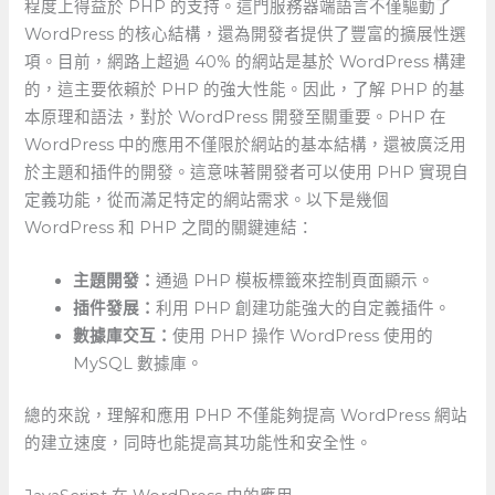
程度上得益於 PHP 的支持。這門服務器端語言不僅驅動了
WordPress 的核心結構，還為開發者提供了豐富的擴展性選
項。目前，網路上超過 40% 的網站是基於⁣ WordPress 構建
的，這主要依賴於⁣ PHP 的強大性能。因此，了解 ‍PHP 的基
本原理和語法，對於​ WordPress ⁣開發至關重要。PHP 在
WordPress 中的應用不僅限於網站的基本結構，還被廣泛用
於主題和插件的開發。這意味著開發者可以使用 PHP 實現自
定義功能，從而滿足特定的網站需求。以下是幾個
WordPress ‍和 PHP 之間的關鍵連結：
主題開發：
通過 ⁢PHP 模板標籤來控制頁面顯示。
插件發展：
利用 PHP ⁤創建功能強大的自定義插件。
數據庫交互：
使用 PHP 操作 WordPress 使用的
MySQL 數據庫。
總的來說，理解和應用 PHP 不僅能夠提高 WordPress 網站
的建立速度，同時也能提高其功能性和安全性。