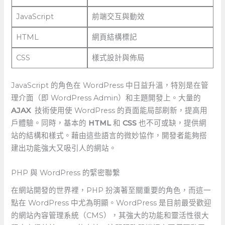
JavaScript
前端交互與動效
HTML
網頁結構標記
CSS
樣式設計與佈局
JavaScript 的角色在 WordPress 中日益升溫，特別是在管
理介面（即 WordPress Admin）和主題開發上。大量的
AJAX
⁢ 技術使用使 WordPress 的頁面能局部刷新，提高用
戶體驗。同時，基本的
HTML
和
CSS
也不可或缺，提供網
站的結構和樣式。藉由這些語言的微妙協作，開發者能夠搭
建出功能強大又吸引人的網站。
PHP 與⁢ WordPress 的緊密聯繫
在網站開發的世界裡，PHP⁣ 扮演著至關重要的角色，而這一
點在 WordPress 中尤為明顯。WordPress 是目前最受歡迎
的網站內容管理系統（CMS），其強大的功能和靈活性很大