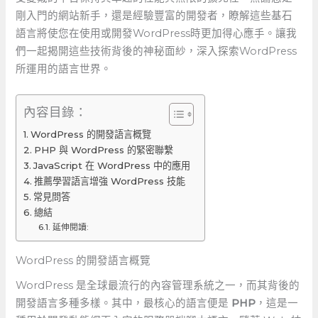
剛入門的網站新手，還是經驗豐富的開發者，瞭解這些基石
語言將使您在使用或開發WordPress時更加得心應手。讓我
們一起揭開這些技術背後的神秘面紗，深入探索WordPress
所運用的語言世界。
內容目錄：
WordPress 的開發語言概覽
PHP 與⁢ WordPress 的緊密聯繫
JavaScript 在 WordPress⁢ 中的應用
推薦學習語言增強 WordPress 技能
常見問答
總結
延伸閱讀:
WordPress 的開發語言概覽
WordPress ‌是全球最流行的內容管理系統之一，而其背後的
開發語言多種多樣。其中，最核心的語言便是
PHP
，這是一