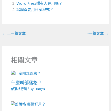
b
n
a
WordPress還有人在用嗎？
o
寫網頁要用什麼程式？
g
t
o
er
k
←
上一篇文章
下一篇文章
→
相關文章
什麼叫部落格？
部落格行銷
/ By
Haoya