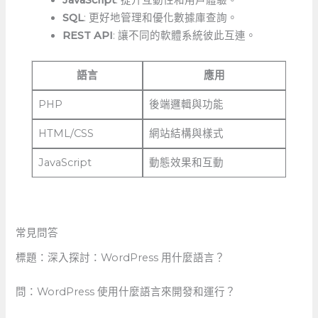
SQL
: 更好地管理和優化數據庫查詢。
REST API
: 讓不同的軟體系統彼此互連。
語言
應用
PHP
後端邏輯與功能
HTML/CSS
網站結構與樣式
JavaScript
動態效果和互動
常見問答
標題：深入探討：WordPress 用什麼語言？
問：WordPress 使用什麼語言來開發和運行？