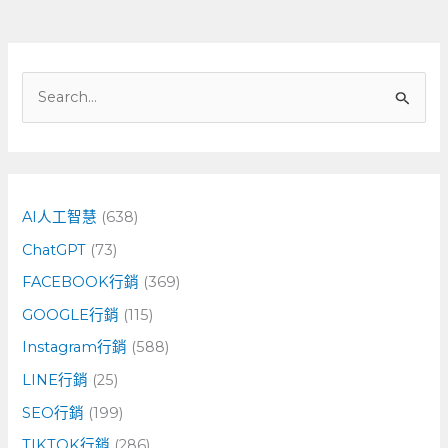
搜
尋
關
鍵
字
AI人工智慧
(638)
:
ChatGPT
(73)
FACEBOOK行銷
(369)
GOOGLE行銷
(115)
Instagram行銷
(588)
LINE行銷
(25)
SEO行銷
(199)
TIKTOK行銷
(286)