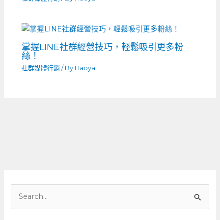
掌握LINE社群經營技巧，輕鬆吸引更多粉
絲！
社群媒體行銷
/ By
Haoya
搜
尋