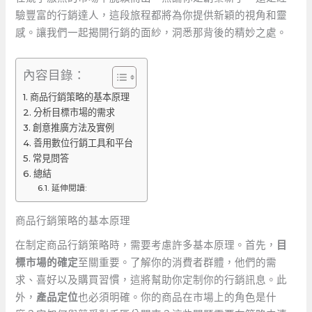
驗豐富的行銷達人，這段旅程都將為你提供新穎的視角和靈
感。讓我們一起揭開行銷的面紗，洞悉那背後的精妙之處。
內容目錄：
商品行銷策略的基本原理
分析目標市場的需求
創意推廣方法及實例
善用數位行銷工具和平台
常見問答
總結
延伸閱讀:
商品行銷策略的基本原理
在制定商品行銷策略時，需要考慮許多基本原理。首先，
目
標市場的確定
至關重要。了解你的消費者群體，他們的需
求、喜好以及購買習慣，這將幫助你定制你的行銷訊息。此
外，
產品定位
也必須明確。你的商品在市場上的角色是什