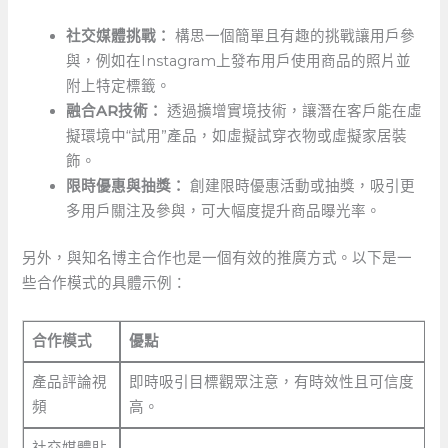
社交媒體挑戰：
構思一個簡單且有趣的挑戰讓用戶參
與，例如在Instagram上發布用戶使用商品的照片並
附上特定標籤。
融合AR技術：
​透過擴增實境技術，讓潛在客戶能在虛
擬環境中“試用”產品，如虛擬試穿衣物或虛擬家居裝
飾。
限時優惠與抽獎：
創建限時優惠活動或抽獎，吸引更
多用戶關注及參與，可大幅度提升商品曝光率。
另外，與知名博主合作也是一個有效的推廣方式。以下是一
些合作模式的具體示例：
合作模式
優點
產品評論視
即時吸引目標觀眾注意，有時效性且可信度
頻
高。
社交媒體貼