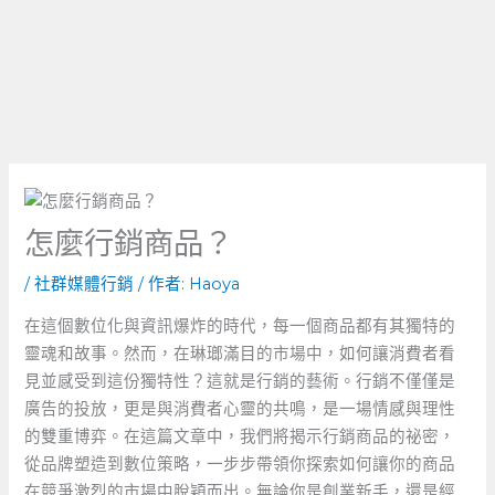
怎麼行銷商品？
/
社群媒體行銷
/ 作者:
Haoya
在這個數位化與資訊爆炸的時代，每一個商品都有其獨特的
靈魂和故事。然而，在琳瑯滿目的市場中，如何讓消費者看
見並感受到這份獨特性？這就是行銷的藝術。行銷不僅僅是
廣告的投放，更是與消費者心靈的共鳴，是一場情感與理性
的雙重博弈。在這篇文章中，我們將揭示行銷商品的祕密，
從品牌塑造到數位策略，一步步帶領你探索如何讓你的商品
在競爭激烈的市場中脫穎而出。無論你是創業新手，還是經