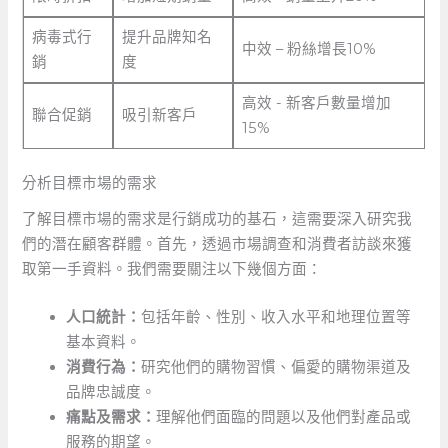
病毒式行
提升品牌知名
中效 – 粉絲增長10%
銷
度
高效 -​ 新客戶數量增加
聯合促銷
吸引新客戶
15%
分析目標市場的需求
了解目標市場的需求是行銷成功的基石，這需要深入研究我
們的潛在顧客群體。首先，透過市場調查和消費者訪談來獲
取第一手資料。我們需要關注以下幾個方面：
人口統計：
包括年齡、性別、收入水平和地理位置等
基本資料。
消費行為：
研究他們的購物習慣、偏愛的購物渠道及
品牌忠誠度。
痛點及需求：
理解他們面臨的問題以及他們對產品或
服務的期望。