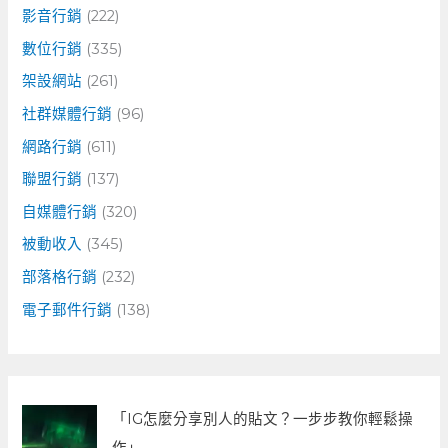
影音行銷
(222)
數位行銷
(335)
架設網站
(261)
社群媒體行銷
(96)
網路行銷
(611)
聯盟行銷
(137)
自媒體行銷
(320)
被動收入
(345)
部落格行銷
(232)
電子郵件行銷
(138)
「IG怎麼分享別人的貼文？一步步教你輕鬆操
作」