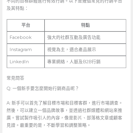
不同的目標群體進行有效行銷。以下是幾個常見的行銷平台
及其特點：
平台
特點
Facebook
強大的社群互動及廣告功能
Instagram
視覺為主，適合產品展示
LinkedIn
專業網絡，人脈及B2B行銷
常見問答
Q: 一個新手要怎麼開始行銷商品呢？
A: ⁣新手可以首先了解目標市場和目標客群，進行市場調查。
然後，可以建立一個品牌故事，並透過社群媒體和網站來推
廣。嘗試製作吸引人的內容，像是影片、部落格文章或顧客
見證。最重要的是，不斷學習和調整策略。