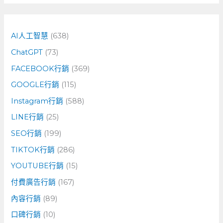
關
鍵
字
AI人工智慧
(638)
:
ChatGPT
(73)
FACEBOOK行銷
(369)
GOOGLE行銷
(115)
Instagram行銷
(588)
LINE行銷
(25)
SEO行銷
(199)
TIKTOK行銷
(286)
YOUTUBE行銷
(15)
付費廣告行銷
(167)
內容行銷
(89)
口碑行銷
(10)