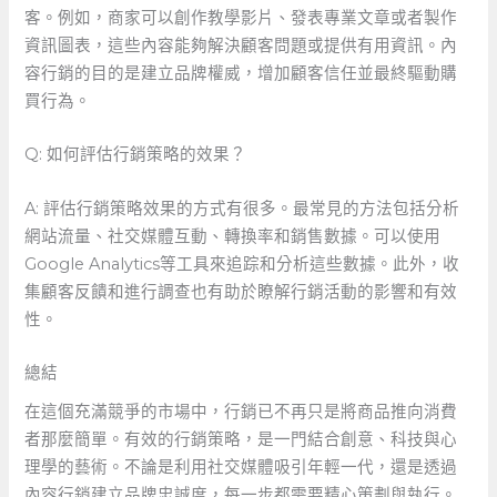
客。例如，商家可以創作教學影片、發表專業文章或者製作
資訊圖表，這些內容能夠解決顧客問題或提供有用資訊。內
容行銷的目的是建立品牌權威，增加顧客信任並最終驅動購
買行為。
Q: 如何評估行銷策略的效果？
A:⁢ 評估行銷策略效果的方式有很多。最常見的方法包括分析
網站流量、社交媒體互動、轉換率和銷售數據。可以使用
Google Analytics等工具來追踪和分析這些數據。此外，收
集顧客反饋和進行調查也有助於瞭解行銷活動的影響和有效
性。
總結
在這個充滿競爭的市場中，行銷已不再只是將商品推向消費
者那麼簡單。有效的行銷策略，是一門結合創意、科技與心
理學的藝術。不論是利用社交媒體吸引年輕一代，還是透過
內容行銷建立品牌忠誠度，每一步都需要精心策劃與執行。