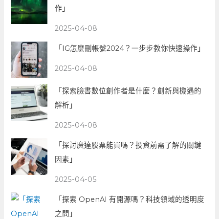
作」
2025-04-08
「IG怎麼刪帳號2024？一步步教你快速操作」
2025-04-08
「探索臉書數位創作者是什麼？創新與機遇的
解析」
2025-04-08
「探討廣達股票能買嗎？投資前需了解的關鍵
因素」
2025-04-05
「探索 OpenAI 有開源嗎？科技領域的透明度
之問」