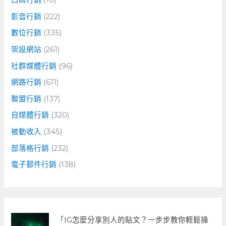
影音行銷
(222)
數位行銷
(335)
架設網站
(261)
社群媒體行銷
(96)
網路行銷
(611)
聯盟行銷
(137)
自媒體行銷
(320)
被動收入
(345)
部落格行銷
(232)
電子郵件行銷
(138)
「IG怎麼分享別人的貼文？一步步教你輕鬆操