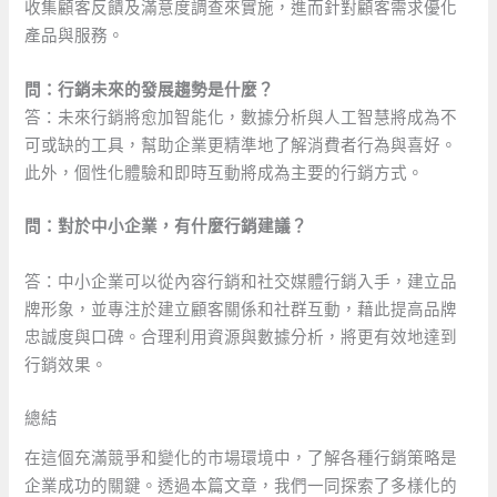
收集顧客反饋及滿意度調查來實施，進而針對顧客需求優化
產品與服務。
問：行銷未來的發展趨勢是什麼？
答：未來行銷將愈加智能化，數據分析與人工智慧將成為不
可或缺的工具，幫助企業更精準地了解消費者行為與喜好。
此外，個性化體驗和即時互動將成為主要的行銷方式。
問：對於中小企業，有什麼行銷建議？
‍ ​
答：中小企業可以從內容行銷和社交媒體行銷入手，建立品
牌形象，並專注於建立顧客關係和社群互動，藉此提高品牌
忠誠度與口碑。合理利用資源與數據分析，將更有效地達到
行銷效果。​
總結
在這個充滿競爭和變化的市場環境中，了解各種行銷策略是
企業成功的關鍵。透過本篇文章，我們一同探索了多樣化的