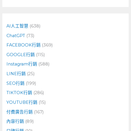
尋
關
鍵
字
AI人工智慧
(638)
:
ChatGPT
(73)
FACEBOOK行銷
(369)
GOOGLE行銷
(115)
Instagram行銷
(588)
LINE行銷
(25)
SEO行銷
(199)
TIKTOK行銷
(286)
YOUTUBE行銷
(15)
付費廣告行銷
(167)
內容行銷
(89)
口碑行銷
(10)