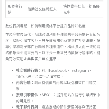
影響者行
快速獲得信任、提高曝
借助社交媒體紅人
銷
光率
數位行銷崛起：如何利用網絡平台提升品牌知名度
在現今數位時代，品牌必須利用各種網絡平台來提升其知名
度，以吸引潛在客戶。許多商家開始意識到在社交媒體、搜
尋引擎和電子郵件行銷等各種渠道中，構建強大而一致的網
絡形象是至關重要的。以下是一些常見的數位行銷策略，能
夠有效幫助企業與客戶建立連結：
社交媒體行銷：
利用Facebook、Instagram、
TikTok等平台進行品牌推廣。
內容行銷：
創建有價值的內容以吸引和留住目標受
眾。
搜尋引擎優化（SEO）：
提升網站在搜尋引擎結果中
的可見性。
電子郵件行銷：
透過定期的郵件溝通與客戶保持互