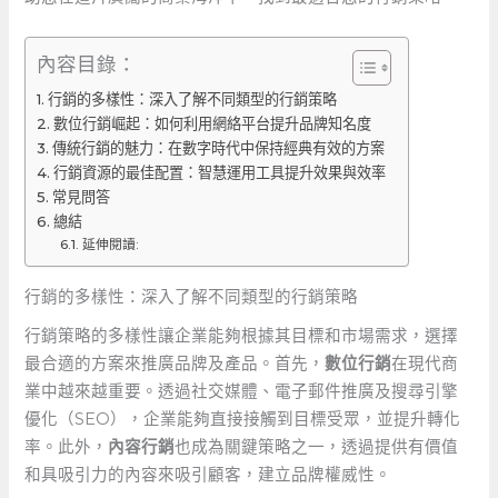
內容目錄：
行銷的多樣性：深入了解不同類型的行銷策略
數位行銷崛起：如何利用網絡平台提升品牌知名度
傳統行銷的魅力：在數字時代中保持經典有效的方案
行銷資源的最佳配置：智慧運用工具提升效果與效率
常見問答
總結
延伸閱讀:
行銷的多樣性：深入了解不同類型的行銷策略
行銷策略的多樣性讓企業能夠根據其目標和市場需求，選擇
最合適的方案來推廣品牌及產品。首先，
數位行銷
在現代商
業中越來越重要。透過社交媒體、電子郵件推廣及搜尋引擎
優化（SEO），企業能夠直接接觸到目標受眾，並提升轉化
率。此外，
內容行銷
也成為關鍵策略之一，透過提供有價值
和具吸引力的內容來吸引顧客，建立品牌權威性。