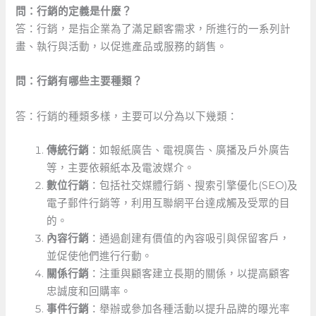
問：行銷的定義是什麼？
答：行銷，是指企業為了滿足顧客需求，所進行的一系列計
畫、執行與活動，以促進產品或服務的銷售。
問：行銷有哪些主要種類？
​ ⁣
答：行銷的種類多樣，主要可以分為以下幾類：
傳統行銷
：如報紙廣告、電視廣告、廣播及戶外廣告
等，主要依賴紙本及電波媒介。
數位行銷
：包括社交媒體行銷、搜索引擎優化(SEO)及
電子郵件行銷等，利用互聯網平台達成觸及受眾的目
的。
內容行銷
：通過創建有價值的內容吸引與保留客戶，
並促使他們進行行動。
關係行銷
：注重與顧客建立長期的關係，以提高顧客
忠誠度和回購率。
事件行銷
：舉辦或參加各種活動以提升品牌的曝光率