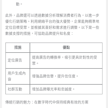
動。
此外，品牌還可以透過數據分析理解消費者行為，以進一步
優化行銷策略。利用網絡平台的強大優勢，企業能夠精準地
定位目標受眾，並根據其喜好和需求進行調整。以下是一些
數據支撐的措施，可協助品牌提升知名度：
措施
優點
提高廣告的轉換率，吸引更具針對性的受
定位廣告
眾。
用戶生成內
增強品牌信譽，提升信任度。
容
社群互動
增加品牌曝光率和忠誠度。
傳統行銷的魅力：在數字時代中保持經典有效的方案